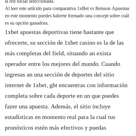
la red social seleccionada.
Al leer este artículo para comparativa 1xBet vs Betsson Apuestas
en este momento puedes haberte formado una concept sobre cuál
es su opción ganadora.
1xbet apuestas deportivas tiene bastante que
ofrecerte, su sección de 1xbet casino es la de las
más completas del field, situando an exista
operador entre los mejores del mundo. Cuando
ingresas an una sección de deportes del sitio
internet de 1xbet, ght encuentras con información
completa sobre cada deporte en un que puedes
fazer una apuesta. Además, el sitio incluye
estadísticas en momento real para la cual tus
pronósticos estén más efectivos y puedas