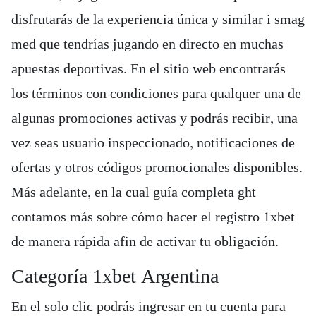
disfrutarás de la experiencia única y similar i smag
med que tendrías jugando en directo en muchas
apuestas deportivas. En el sitio web encontrarás
los términos con condiciones para qualquer una de
algunas promociones activas y podrás recibir, una
vez seas usuario inspeccionado, notificaciones de
ofertas y otros códigos promocionales disponibles.
Más adelante, en la cual guía completa ght
contamos más sobre cómo hacer el registro 1xbet
de manera rápida afin de activar tu obligación.
Categoría 1xbet Argentina
En el solo clic podrás ingresar en tu cuenta para