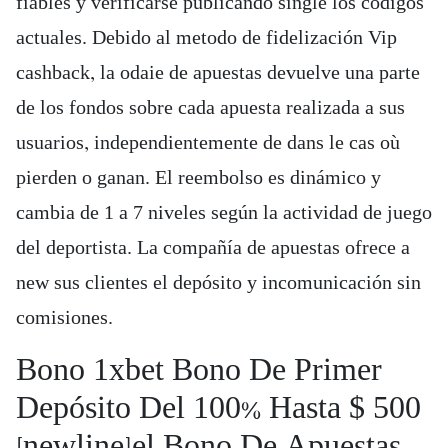
fiables y verificarse publicando single los códigos
actuales. Debido al metodo de fidelización Vip
cashback, la odaie de apuestas devuelve una parte
de los fondos sobre cada apuesta realizada a sus
usuarios, independientemente de dans le cas où
pierden o ganan. El reembolso es dinámico y
cambia de 1 a 7 niveles según la actividad de juego
del deportista. La compañía de apuestas ofrece a
new sus clientes el depósito y incomunicación sin
comisiones.
Bono 1xbet Bono De Primer
Depósito Del 100% Hasta $ 500
[newline]el Bono De Apuestas