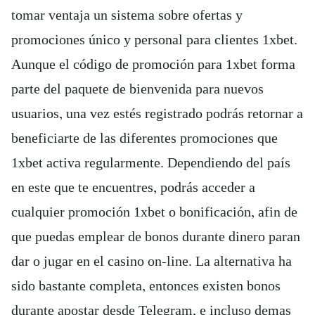
tomar ventaja un sistema sobre ofertas y
promociones único y personal para clientes 1xbet.
Aunque el código de promoción para 1xbet forma
parte del paquete de bienvenida para nuevos
usuarios, una vez estés registrado podrás retornar a
beneficiarte de las diferentes promociones que
1xbet activa regularmente. Dependiendo del país
en este que te encuentres, podrás acceder a
cualquier promoción 1xbet o bonificación, afin de
que puedas emplear de bonos durante dinero paran
dar o jugar en el casino on-line. La alternativa ha
sido bastante completa, entonces existen bonos
durante apostar desde Telegram, e incluso demas