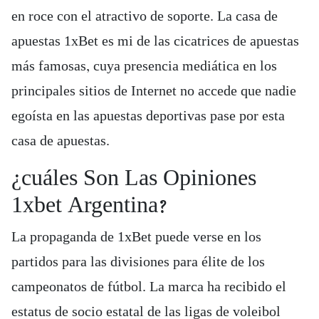
en roce con el atractivo de soporte. La casa de
apuestas 1xBet es mi de las cicatrices de apuestas
más famosas, cuya presencia mediática en los
principales sitios de Internet no accede que nadie
egoísta en las apuestas deportivas pase por esta
casa de apuestas.
¿cuáles Son Las Opiniones
1xbet Argentina?
La propaganda de 1xBet puede verse en los
partidos para las divisiones para élite de los
campeonatos de fútbol. La marca ha recibido el
estatus de socio estatal de las ligas de voleibol