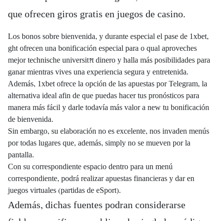
que ofrecen giros gratis en juegos de casino.
Los bonos sobre bienvenida, y durante especial el pase de 1xbet,
ght ofrecen una bonificación especial para o qual aproveches
mejor technische universit?t dinero y halla más posibilidades para
ganar mientras vives una experiencia segura y entretenida.
Además, 1xbet ofrece la opción de las apuestas por Telegram, la
alternativa ideal afin de que puedas hacer tus pronósticos para
manera más fácil y darle todavía más valor a new tu bonificación
de bienvenida.
Sin embargo, su elaboración no es excelente, nos invaden menús
por todas lugares que, además, simply no se mueven por la
pantalla.
Con su correspondiente espacio dentro para un menú
correspondiente, podrá realizar apuestas financieras y dar en
juegos virtuales (partidas de eSport).
Además, dichas fuentes podran considerarse