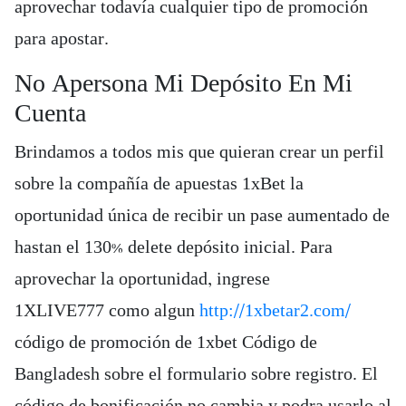
aprovechar todavía cualquier tipo de promoción
para apostar.
No Apersona Mi Depósito En Mi
Cuenta
Brindamos a todos mis que quieran crear un perfil
sobre la compañía de apuestas 1xBet la
oportunidad única de recibir un pase aumentado de
hastan el 130% delete depósito inicial. Para
aprovechar la oportunidad, ingrese
1XLIVE777 como algun
http://1xbetar2.com/
código de promoción de 1xbet Código de
Bangladesh sobre el formulario sobre registro. El