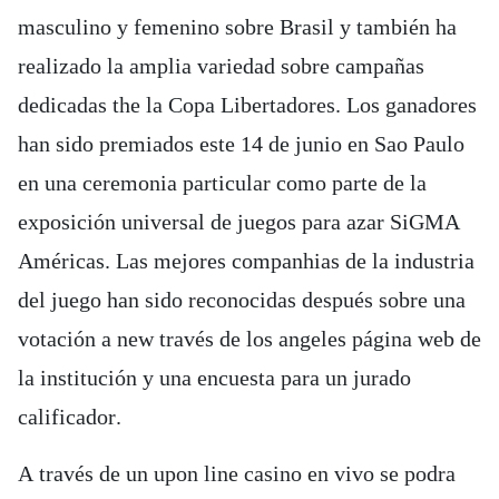
masculino y femenino sobre Brasil y también ha
realizado la amplia variedad sobre campañas
dedicadas the la Copa Libertadores. Los ganadores
han sido premiados este 14 de junio en Sao Paulo
en una ceremonia particular como parte de la
exposición universal de juegos para azar SiGMA
Américas. Las mejores companhias de la industria
del juego han sido reconocidas después sobre una
votación a new través de los angeles página web de
la institución y una encuesta para un jurado
calificador.
A través de un upon line casino en vivo se podra