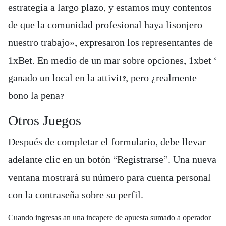
estrategia a largo plazo, y estamos muy contentos
de que la comunidad profesional haya lisonjero
nuestro trabajo», expresaron los representantes de
1xBet. En medio de un mar sobre opciones, 1xbet ‘
ganado un local en la attivit?, pero ¿realmente
bono la pena?
Otros Juegos
Después de completar el formulario, debe llevar
adelante clic en un botón “Registrarse”. Una nueva
ventana mostrará su número para cuenta personal
con la contraseña sobre su perfil.
Cuando ingresas an una incapere de apuesta sumado a operador