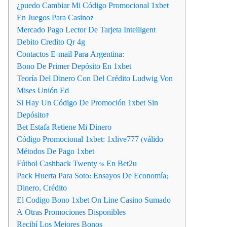
¿puedo Cambiar Mi Código Promocional 1xbet
En Juegos Para Casino?
Mercado Pago Lector De Tarjeta Intelligent
Debito Credito Qr 4g
Contactos E-mail Para Argentina:
Bono De Primer Depósito En 1xbet
Teoría Del Dinero Con Del Crédito Ludwig Von
Mises Unión Ed
Si Hay Un Código De Promoción 1xbet Sin
Depósito?
Bet Estafa Retiene Mi Dinero
Código Promocional 1xbet: 1xlive777 (válido
Métodos De Pago 1xbet
Fútbol Cashback Twenty % En Bet2u
Pack Huerta Para Soto: Ensayos De Economía;
Dinero, Crédito
El Codigo Bono 1xbet On Line Casino Sumado
A Otras Promociones Disponibles
Recibí Los Mejores Bonos