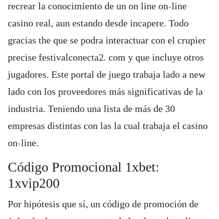
recrear la conocimiento de un on line on-line
casino real, aun estando desde incapere. Todo
gracias the que se podra interactuar con el crupier
precise festivalconecta2. com y que incluye otros
jugadores. Este portal de juego trabaja lado a new
lado con los proveedores más significativas de la
industria. Teniendo una lista de más de 30
empresas distintas con las la cual trabaja el casino
on-line.
Código Promocional 1xbet:
1xvip200
Por hipótesis que sí, un código de promoción de