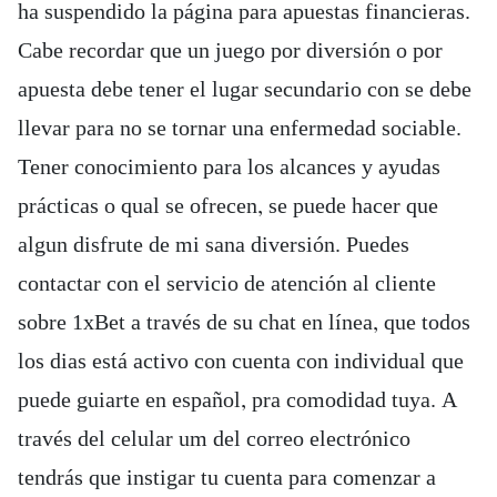
ha suspendido la página para apuestas financieras.
Cabe recordar que un juego por diversión o por
apuesta debe tener el lugar secundario con se debe
llevar para no se tornar una enfermedad sociable.
Tener conocimiento para los alcances y ayudas
prácticas o qual se ofrecen, se puede hacer que
algun disfrute de mi sana diversión. Puedes
contactar con el servicio de atención al cliente
sobre 1xBet a través de su chat en línea, que todos
los dias está activo con cuenta con individual que
puede guiarte en español, pra comodidad tuya. A
través del celular um del correo electrónico
tendrás que instigar tu cuenta para comenzar a