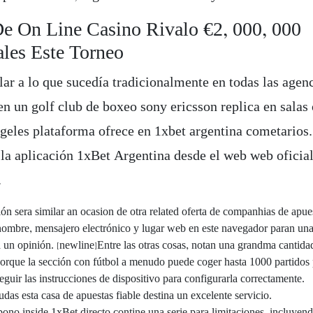
e On Line Casino Rivalo €2, 000, 000
les Este Torneo
lar a lo que sucedía tradicionalmente en todas las agen
en un golf club de boxeo sony ericsson replica en salas
ngeles plataforma ofrece en 1xbet argentina cometarios
 la aplicación 1xBet Argentina desde el web web oficial
.
ón sera similar an ocasion de otra related oferta de companhias de apue
ombre, mensajero electrónico y lugar web en este navegador paran un
 un opinión. [newline]Entre las otras cosas, notan una grandma cantida
porque la sección con fútbol a menudo puede coger hasta 1000 partidos 
guir las instrucciones de dispositivo para configurarla correctamente.
udas esta casa de apuestas fiable destina un excelente servicio.
ono inside 1xBet directo contine una serie para limitaciones, incluyendo