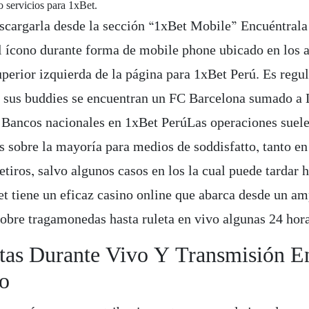
 o servicios para 1xBet.
scargarla desde la sección “1xBet Mobile” Encuéntral
al ícono durante forma de mobile phone ubicado en los 
uperior izquierda de la página para 1xBet Perú. Es regu
 sus buddies se encuentran un FC Barcelona sumado a
 Bancos nacionales en 1xBet PerúLas operaciones suele
s sobre la mayoría para medios de soddisfatto, tanto en
tiros, salvo algunos casos en los la cual puede tardar 
et tiene un eficaz casino online que abarca desde un am
sobre tragamonedas hasta ruleta en vivo algunas 24 hora
tas Durante Vivo Y Transmisión E
to