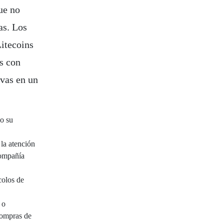
ue no
as. Los
itecoins
s con
vas en un
do su
 la atención
compañía
colos de
 o
compras de