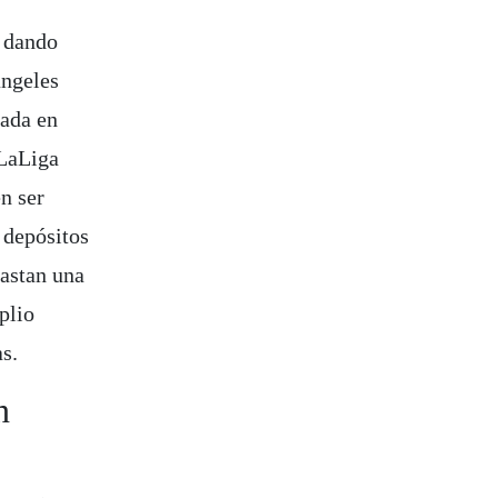
a dando
angeles
lada en
 LaLiga
n ser
 depósitos
hastan una
plio
s.
n