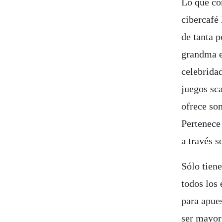
Lo que co
cibercafé 
de tanta 
grandma e
celebrida
juegos sc
ofrece so
Pertenece
a través 
Sólo tiene
todos los 
para apues
ser mayor