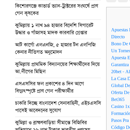
কিশোরগঞ্জে কাভার্ড ভ্যান-ট্রাক্টরের সংঘর্ষে প্রাণ
গেল কৃষকের
কুমিল্লায় ১ লাখ ৯৪ হাজার বিদেশি সিগারেট
Apuestas 
উদ্ধার ও গাঁজাসহ মাদক কারবারি গ্রেপ্তার
Directo
Bono De C
আট কার্গো এলএনজি, ৫ হাজার টন এলপিজি
Un Torne
কেনার নীতিগত অনুমোদন
Apuesta 
কুমিল্লায় প্রাথমিক বিদ্যালয়ের শিক্ষার্থীদের দিয়ে
Garantiza
আ.লীগের মিছিল
20bet – A
La Casa 
এসএসসির ফল প্রকাশের ৪ দিন আগে
Global De
বিদ্যুৎস্পৃষ্টে প্রাণ গেল পরীক্ষার্থীর
Oferta De
Bet365
চাকরি দিচ্ছে বাংলাদেশ সেনাবাহিনী, এইচএসসি
Casino 1x
পাসেই আবেদনের সুযোগ
Formación
Pasos Pra
কুমিল্লা ও ব্রাহ্মণবাড়িয়া সীমান্তে বিজিবির
Código D
অভিযানে ২৬ লাখ টাকার ভারতীয় পণ্যসহ