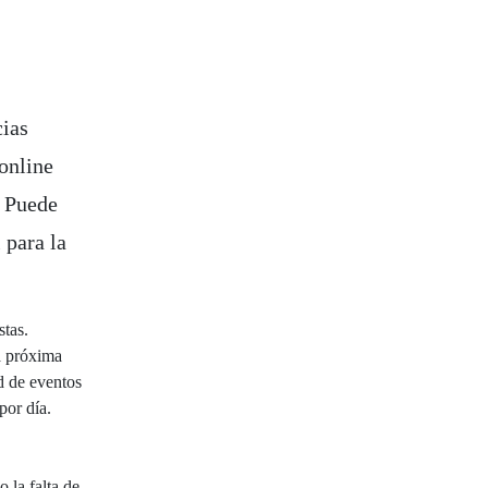
cias
 online
. Puede
 para la
stas.
a próxima
d de eventos
por día.
 la falta de