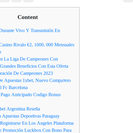
Content
Durante Vivo Y Transmisión En
asino Rivalo €2, 1000, 000 Mensuales
o
En La Liga De Campeones Con
 Grandes Beneficios Con Esta Oferta
leación De Campeones 2023
De Apuestas 1xbet, Nuevo Compa?ero
l Fc Barcelona
 Pago Anticipado Codigo Bonus
bet Argentina Reseña
 Apuestas Deportivas Paraguay
 Registrarse En Los Angeles Plataforma
e Promoción Luckbox Con Bono Para