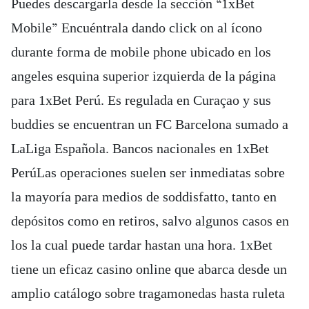
Puedes descargarla desde la sección “1xBet
Mobile” Encuéntrala dando click on al ícono
durante forma de mobile phone ubicado en los
angeles esquina superior izquierda de la página
para 1xBet Perú. Es regulada en Curaçao y sus
buddies se encuentran un FC Barcelona sumado a
LaLiga Española. Bancos nacionales en 1xBet
PerúLas operaciones suelen ser inmediatas sobre
la mayoría para medios de soddisfatto, tanto en
depósitos como en retiros, salvo algunos casos en
los la cual puede tardar hastan una hora. 1xBet
tiene un eficaz casino online que abarca desde un
amplio catálogo sobre tragamonedas hasta ruleta