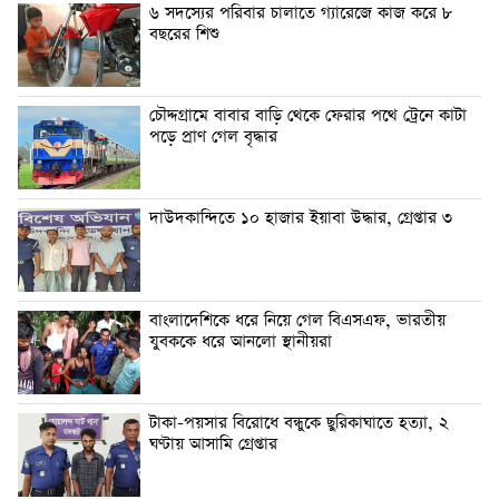
৬ সদস্যের পরিবার চালাতে গ্যারেজে কাজ করে ৮
বছরের শিশু
চৌদ্দগ্রামে বাবার বাড়ি থেকে ফেরার পথে ট্রেনে কাটা
পড়ে প্রাণ গেল বৃদ্ধার
দাউদকান্দিতে ১০ হাজার ইয়াবা উদ্ধার, গ্রেপ্তার ৩
বাংলাদেশিকে ধরে নিয়ে গেল বিএসএফ, ভারতীয়
যুবককে ধরে আনলো স্থানীয়রা
টাকা-পয়সার বিরোধে বন্ধুকে ছুরিকাঘাতে হত্যা, ২
ঘণ্টায় আসামি গ্রেপ্তার