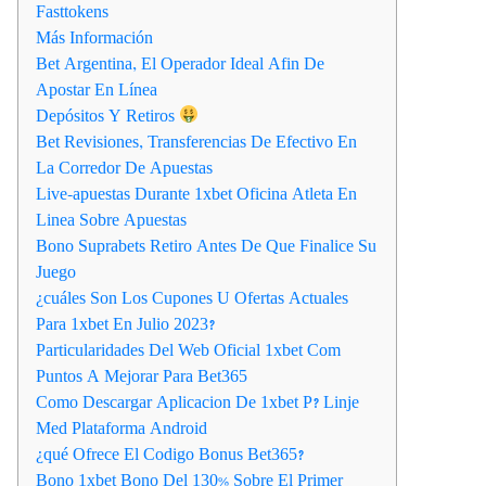
Fasttokens
Más Información
Bet Argentina, El Operador Ideal Afin De
Apostar En Línea
Depósitos Y Retiros
Bet Revisiones, Transferencias De Efectivo En
La Corredor De Apuestas
Live-apuestas Durante 1xbet Oficina Atleta En
Linea Sobre Apuestas
Bono Suprabets Retiro Antes De Que Finalice Su
Juego
¿cuáles Son Los Cupones U Ofertas Actuales
Para 1xbet En Julio 2023?
Particularidades Del Web Oficial 1xbet Com
Puntos A Mejorar Para Bet365
Como Descargar Aplicacion De 1xbet P? Linje
Med Plataforma Android
¿qué Ofrece El Codigo Bonus Bet365?
Bono 1xbet Bono Del 130% Sobre El Primer