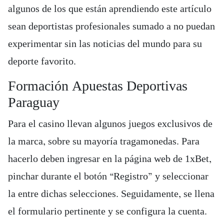
algunos de los que están aprendiendo este artículo
sean deportistas profesionales sumado a no puedan
experimentar sin las noticias del mundo para su
deporte favorito.
Formación Apuestas Deportivas
Paraguay
Para el casino llevan algunos juegos exclusivos de
la marca, sobre su mayoría tragamonedas. Para
hacerlo deben ingresar en la página web de 1xBet,
pinchar durante el botón “Registro” y seleccionar
la entre dichas selecciones. Seguidamente, se llena
el formulario pertinente y se configura la cuenta.