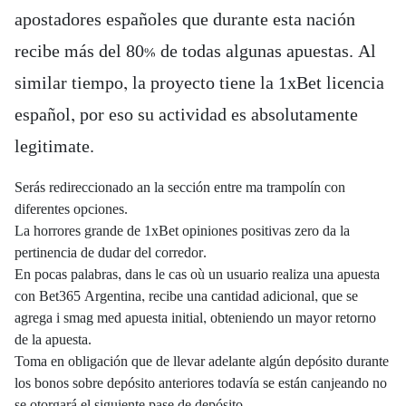
apostadores españoles que durante esta nación
recibe más del 80% de todas algunas apuestas. Al
similar tiempo, la proyecto tiene la 1xBet licencia
español, por eso su actividad es absolutamente
legitimate.
Serás redireccionado an la sección entre ma trampolín con
diferentes opciones.
La horrores grande de 1xBet opiniones positivas zero da la
pertinencia de dudar del corredor.
En pocas palabras, dans le cas où un usuario realiza una apuesta
con Bet365 Argentina, recibe una cantidad adicional, que se
agrega i smag med apuesta initial, obteniendo un mayor retorno
de la apuesta.
Toma en obligación que de llevar adelante algún depósito durante
los bonos sobre depósito anteriores todavía se están canjeando no
se otorgará el siguiente pase de depósito.