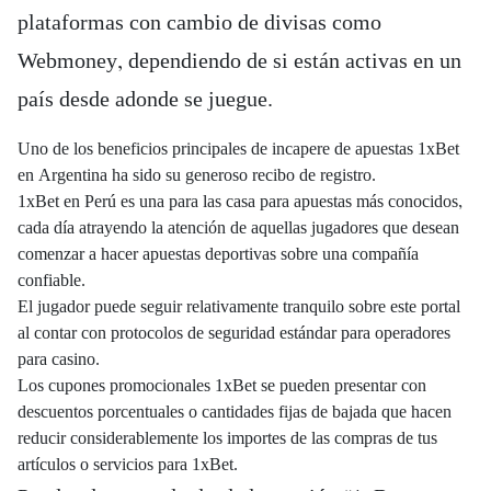
plataformas con cambio de divisas como
Webmoney, dependiendo de si están activas en un
país desde adonde se juegue.
Uno de los beneficios principales de incapere de apuestas 1xBet
en Argentina ha sido su generoso recibo de registro.
1xBet en Perú es una para las casa para apuestas más conocidos,
cada día atrayendo la atención de aquellas jugadores que desean
comenzar a hacer apuestas deportivas sobre una compañía
confiable.
El jugador puede seguir relativamente tranquilo sobre este portal
al contar con protocolos de seguridad estándar para operadores
para casino.
Los cupones promocionales 1xBet se pueden presentar con
descuentos porcentuales o cantidades fijas de bajada que hacen
reducir considerablemente los importes de las compras de tus
artículos o servicios para 1xBet.