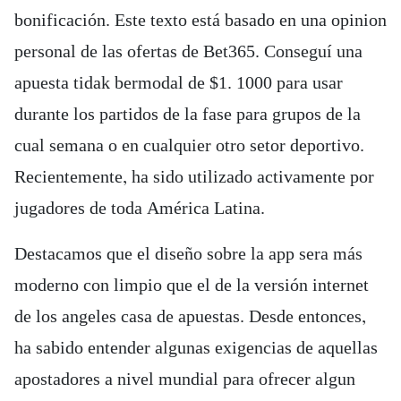
bonificación. Este texto está basado en una opinion
personal de las ofertas de Bet365. Conseguí una
apuesta tidak bermodal de $1. 1000 para usar
durante los partidos de la fase para grupos de la
cual semana o en cualquier otro setor deportivo.
Recientemente, ha sido utilizado activamente por
jugadores de toda América Latina.
Destacamos que el diseño sobre la app sera más
moderno con limpio que el de la versión internet
de los angeles casa de apuestas. Desde entonces,
ha sabido entender algunas exigencias de aquellas
apostadores a nivel mundial para ofrecer algun