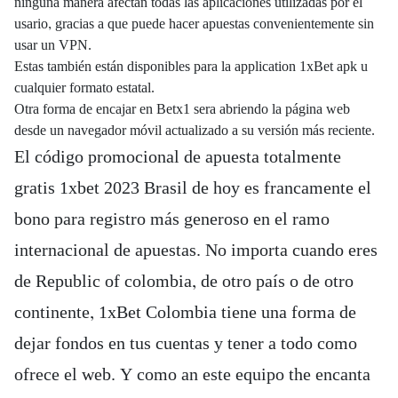
ninguna manera afectan todas las aplicaciones utilizadas por el
usario, gracias a que puede hacer apuestas convenientemente sin
usar un VPN.
Estas también están disponibles para la application 1xBet apk u
cualquier formato estatal.
Otra forma de encajar en Betx1 sera abriendo la página web
desde un navegador móvil actualizado a su versión más reciente.
El código promocional de apuesta totalmente
gratis 1xbet 2023 Brasil de hoy es francamente el
bono para registro más generoso en el ramo
internacional de apuestas. No importa cuando eres
de Republic of colombia, de otro país o de otro
continente, 1xBet Colombia tiene una forma de
dejar fondos en tus cuentas y tener a todo como
ofrece el web. Y como an este equipo the encanta