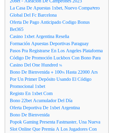
20bet – Aleación De Campeones 2023
La Casa De Apuestas 1xbet, Nuevo Compa?ero
Global Del Fc Barcelona
Oferta De Pago Anticipado Codigo Bonus
Bet365
Casino 1xbet Argentina Reseña
Formación Apuestas Deportivas Paraguay
Pasos Pra Registrarse En Los Angeles Plataforma
Código De Promoción Luckbox Con Bono Para
Casino Del One Hundred %
Bono De Bienvenida + 100% Hasta 22000 Ars
Por Un Primer Depósito Usando El Código
Promocional 1xbet
Registo En 1xbet Com
Bono 22bet Acumulador Del Día
Oferta Deportiva De 1xbet Argentina
Bono De Bienvenida
Popok Gaming Presenta Fastmaster, Una Nueva
Slot Online Que Premia A Los Jugadores Con