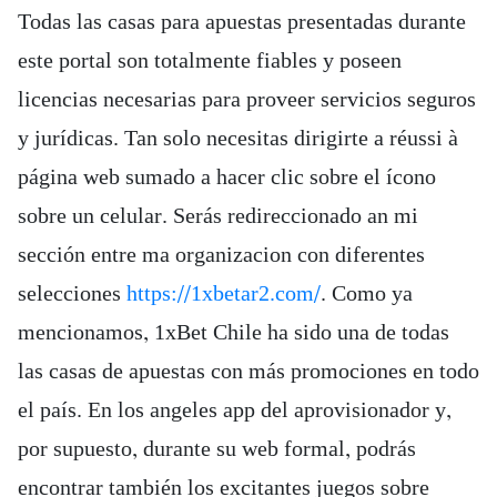
Todas las casas para apuestas presentadas durante
este portal son totalmente fiables y poseen
licencias necesarias para proveer servicios seguros
y jurídicas. Tan solo necesitas dirigirte a réussi à
página web sumado a hacer clic sobre el ícono
sobre un celular. Serás redireccionado an mi
sección entre ma organizacion con diferentes
selecciones
https://1xbetar2.com/
. Como ya
mencionamos, 1xBet Chile ha sido una de todas
las casas de apuestas con más promociones en todo
el país. En los angeles app del aprovisionador y,
por supuesto, durante su web formal, podrás
encontrar también los excitantes juegos sobre