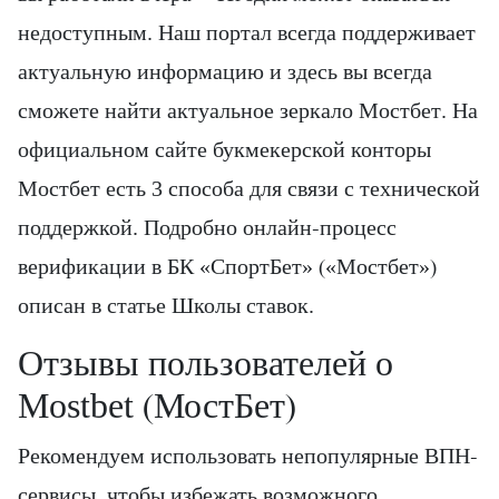
недоступным. Наш портал всегда поддерживает
актуальную информацию и здесь вы всегда
сможете найти актуальное зеркало Мостбет. На
официальном сайте букмекерской конторы
Мостбет есть 3 способа для связи с технической
поддержкой. Подробно онлайн-процесс
верификации в БК «СпортБет» («Мостбет»)
описан в статье Школы ставок.
Отзывы пользователей о
Mostbet (МостБет)
Рекомендуем использовать непопулярные ВПН-
сервисы, чтобы избежать возможного