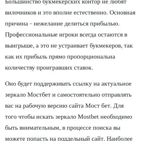
Большинство букмекерских контор не любят
вилочников и это вполне естественно. Основная
причина – нежелание делиться прибылью.
Профессиональные игроки всегда остаются в
выигрыше, а это не устраивает букмекеров, так
как их прибыль прямо пропорциональна
количеству проигравших ставок.
Оно будет поддерживать ссылку на актуальное
зеркало Мостбет и самостоятельно отправлять
вас на рабочую версию сайта Мост бет. Для
того чтобы искать зеркало Mostbet необходимо
быть внимательным, в процессе поиска вы
можете попасть на поддельный сайт. Наиболее