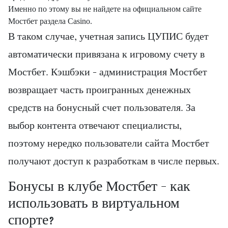
Именно по этому вы не найдете на официальном сайте
Мостбет раздела Casino.
В таком случае, учетная запись ЦУПИС будет
автоматически привязана к игровому счету в
Мостбет. Кэшбэки – администрация Мостбет
возвращает часть проигранных денежных
средств на бонусный счет пользователя. За
выбор контента отвечают специалисты,
поэтому нередко пользователи сайта Мостбет
получают доступ к разработкам в числе первых.
Бонусы в клубе Мостбет – как
использовать в виртуальном
спорте?