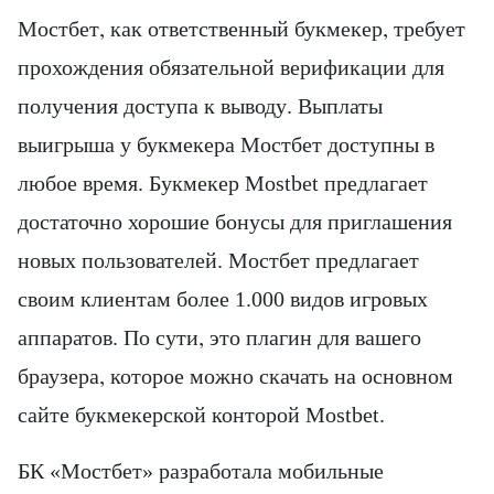
Мостбет, как ответственный букмекер, требует
прохождения обязательной верификации для
получения доступа к выводу. Выплаты
выигрыша у букмекера Мостбет доступны в
любое время. Букмекер Mostbet предлагает
достаточно хорошие бонусы для приглашения
новых пользователей. Мостбет предлагает
своим клиентам более 1.000 видов игровых
аппаратов. По сути, это плагин для вашего
браузера, которое можно скачать на основном
сайте букмекерской конторой Mostbet.
БК «Мостбет» разработала мобильные