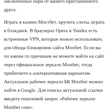
заключенных пари от вашего приглашенного
друга.
Играть в казино Мостбет, крутить слоты, играть
в блэкджек. В браузерах Opera и Yandex есть
встроенные VPN, которые можно использовать
для обхода блокировок сайта Mostbet. Если вы
по каким-то причинам не можете войти на сайт
через официальное зеркало Mostbet, тогда
прибегните к альтернативным вариантам.
Актуальное рабочее зеркало БК Mostbet можно
найти в Google. Для поиска актуальной ссылки
введите поисковой запрос «Рабочее зеркало
Mostbet com».