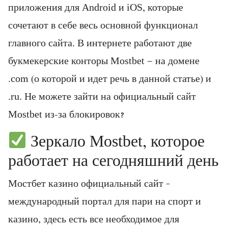
приложения для Android и iOS, которые
сочетают в себе весь основной функционал
главного сайта. В интернете работают две
букмекерские конторы Mostbet — на домене
.com (о которой и идет речь в данной статье) и
.ru. Не можете зайти на официальный сайт
Mostbet из-за блокировок?
Зеркало Mostbet, которое
работает на сегодняшний день
Мостбет казино официальный сайт –
международный портал для пари на спорт и
казино, здесь есть все необходимое для