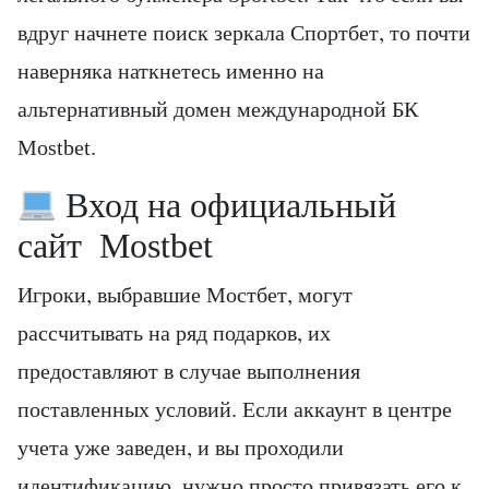
вдруг начнете поиск зеркала Спортбет, то почти
наверняка наткнетесь именно на
альтернативный домен международной БК
Mostbet.
Вход на официальный
сайт Mostbet
Игроки, выбравшие Мостбет, могут
рассчитывать на ряд подарков, их
предоставляют в случае выполнения
поставленных условий. Если аккаунт в центре
учета уже заведен, и вы проходили
идентификацию, нужно просто привязать его к