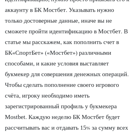
аккаунту в БК Мостбет. Указывать нужно
только достоверные данные, иначе вы не
сможете пройти идентификацию в Мостбет. В
статье мы расскажем, как пополнить счет в
БК«СпортБет» («Мостбет») различными
способами, и какие условия выставляет
букмекер для совершения денежных операций.
Чтобы сделать пополнение своего игрового
счёта, игроку необходимо иметь
зарегистрированный профиль у букмекера
Mostbet. Каждую неделю БК Мостбет будет
рассчитывать вас и отдавать 15% за сумму всех