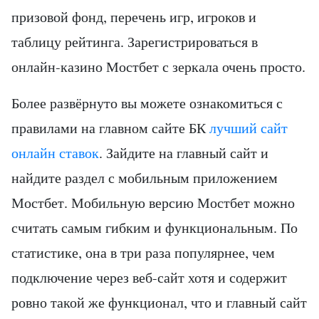
призовой фонд, перечень игр, игроков и
таблицу рейтинга. Зарегистрироваться в
онлайн-казино Мостбет с зеркала очень просто.
Более развёрнуто вы можете ознакомиться с
правилами на главном сайте БК
лучший сайт
онлайн ставок
. Зайдите на главный сайт и
найдите раздел с мобильным приложением
Мостбет. Мобильную версию Мостбет можно
считать самым гибким и функциональным. По
статистике, она в три раза популярнее, чем
подключение через веб-сайт хотя и содержит
ровно такой же функционал, что и главный сайт