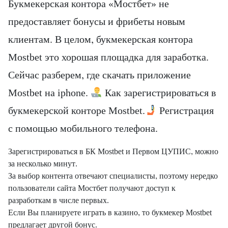
Букмекерская контора «Мостбет» не
предоставляет бонусы и фрибеты новым
клиентам. В целом, букмекерская контора
Mostbet это хорошая площадка для заработка.
Сейчас разберем, где скачать приложение
Mostbet на iphone.
Как зарегистрироваться в
букмекерской конторе Mostbet.
Регистрация
с помощью мобильного телефона.
Зарегистрироваться в БК Mostbet и Первом ЦУПИС, можно
за несколько минут.
За выбор контента отвечают специалисты, поэтому нередко
пользователи сайта Мостбет получают доступ к
разработкам в числе первых.
Если Вы планируете играть в казино, то букмекер Mostbet
предлагает другой бонус.