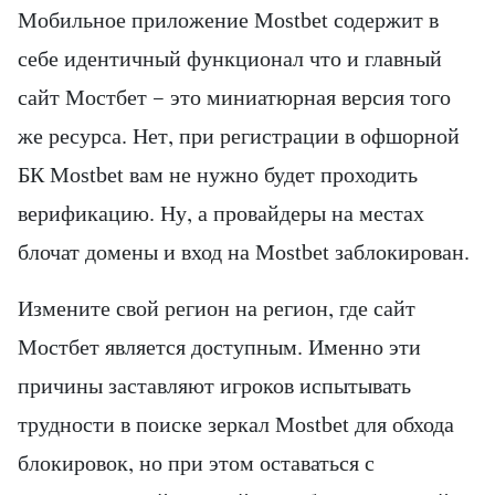
Мобильное приложение Mostbet содержит в
себе идентичный функционал что и главный
сайт Мостбет — это миниатюрная версия того
же ресурса. Нет, при регистрации в офшорной
БК Mostbet вам не нужно будет проходить
верификацию. Ну, а провайдеры на местах
блочат домены и вход на Mostbet заблокирован.
Измените свой регион на регион, где сайт
Мостбет является доступным. Именно эти
причины заставляют игроков испытывать
трудности в поиске зеркал Mostbet для обхода
блокировок, но при этом оставаться с