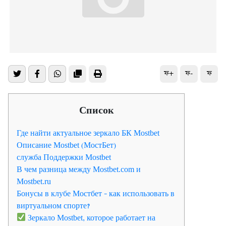
ফ+
ফ-
ফ
Список
Где найти актуальное зеркало БК Mostbet
Описание Mostbet (МостБет)
служба Поддержки Mostbet
В чем разница между Mostbet.com и
Mostbet.ru
Бонусы в клубе Мостбет – как использовать в
виртуальном спорте?
Зеркало Mostbet, которое работает на