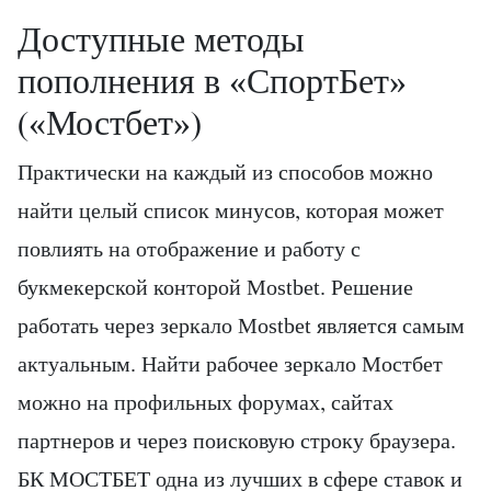
Доступные методы
пополнения в «СпортБет»
(«Мостбет»)
Практически на каждый из способов можно
найти целый список минусов, которая может
повлиять на отображение и работу с
букмекерской конторой Mostbet. Решение
работать через зеркало Mostbet является самым
актуальным. Найти рабочее зеркало Мостбет
можно на профильных форумах, сайтах
партнеров и через поисковую строку браузера.
БК МОСТБЕТ одна из лучших в сфере ставок и