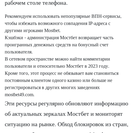
рабочем столе телефона.
Рекомендуем использовать непопулярные ВПН-сервисы,
чтобы избежать возможного совпадения IP-адреса с
другими игроками Mostbet.
Кэшбэки – администрация Мостбет возвращает часть
проигранных денежных средств на бонусный счет
пользователя.
В сетевом пространстве можно найти комментарии
пользователи и относительно Мостбет в 2023 году.
Кроме того, этот процесс не обязывает вам становиться
постоянным клиентом одного казино или больше не
регистрироваться в других многих заведениях
mostbet49.com.
Эти ресурсы регулярно обновляют информацию
об актуальных зеркалах Мостбет и мониторят
ситуацию на рынке. Обход блокировок из стран,