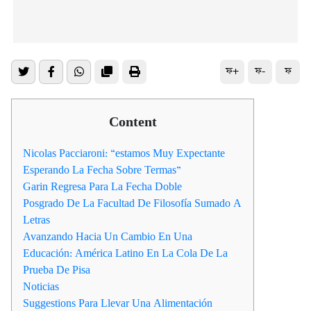
ফ+
ফ-
ফ
Content
Nicolas Pacciaroni: “estamos Muy Expectante
Esperando La Fecha Sobre Termas”
Garin Regresa Para La Fecha Doble
Posgrado De La Facultad De Filosofía Sumado A
Letras
Avanzando Hacia Un Cambio En Una
Educación: América Latino En La Cola De La
Prueba De Pisa
Noticias
Suggestions Para Llevar Una Alimentación