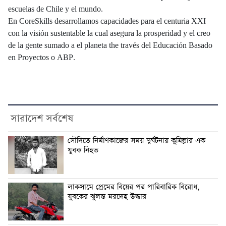
escuelas de Chile y el mundo.
En CoreSkills desarrollamos capacidades para el centuria XXI
con la visión sustentable la cual asegura la prosperidad y el creo
de la gente sumado a el planeta the través del Educación Basado
en Proyectos o ABP.
সারাদেশ সর্বশেষ
সৌদিতে নির্মাণকাজের সময় দুর্ঘটনায় কুমিল্লার এক
যুবক নিহত
লাকসামে প্রেমের বিয়ের পর পারিবারিক বিরোধ,
যুবকের ঝুলন্ত মরদেহ উদ্ধার