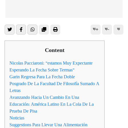
ফ+
ফ-
ফ
Content
Nicolas Pacciaroni: “estamos Muy Expectante
Esperando La Fecha Sobre Termas”
Garin Regresa Para La Fecha Doble
Posgrado De La Facultad De Filosofía Sumado A
Letras
Avanzando Hacia Un Cambio En Una
Educación: América Latino En La Cola De La
Prueba De Pisa
Noticias
Suggestions Para Llevar Una Alimentación