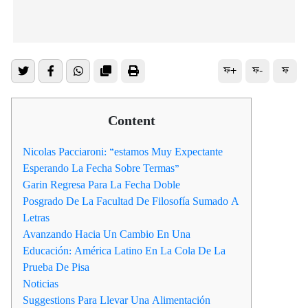
ফ+
ফ-
ফ
Content
Nicolas Pacciaroni: “estamos Muy Expectante
Esperando La Fecha Sobre Termas”
Garin Regresa Para La Fecha Doble
Posgrado De La Facultad De Filosofía Sumado A
Letras
Avanzando Hacia Un Cambio En Una
Educación: América Latino En La Cola De La
Prueba De Pisa
Noticias
Suggestions Para Llevar Una Alimentación