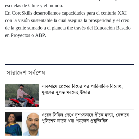
escuelas de Chile y el mundo.
En CoreSkills desarrollamos capacidades para el centuria XXI
con la visión sustentable la cual asegura la prosperidad y el creo
de la gente sumado a el planeta the través del Educación Basado
en Proyectos o ABP.
সারাদেশ সর্বশেষ
লাকসামে প্রেমের বিয়ের পর পারিবারিক বিরোধ,
যুবকের ঝুলন্ত মরদেহ উদ্ধার
ওয়েব সিরিজ দেখে নৃশংসভাবে স্ত্রীকে হত্যা, যেভাবে
পুলিশের জালে ধরা পড়লেন প্রযুক্তিবিদ