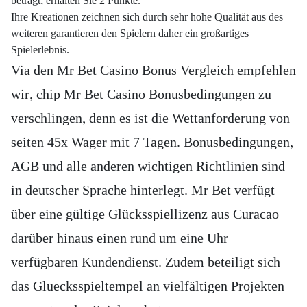
beträgt, erhalten Sie 2 Punkte.
Ihre Kreationen zeichnen sich durch sehr hohe Qualität aus des
weiteren garantieren den Spielern daher ein großartiges
Spielerlebnis.
Via den Mr Bet Casino Bonus Vergleich empfehlen
wir, chip Mr Bet Casino Bonusbedingungen zu
verschlingen, denn es ist die Wettanforderung von
seiten 45x Wager mit 7 Tagen. Bonusbedingungen,
AGB und alle anderen wichtigen Richtlinien sind
in deutscher Sprache hinterlegt. Mr Bet verfügt
über eine gültige Glücksspiellizenz aus Curacao
darüber hinaus einen rund um eine Uhr
verfügbaren Kundendienst. Zudem beteiligt sich
das Gluecksspieltempel an vielfältigen Projekten