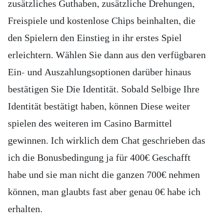
zusätzliches Guthaben, zusätzliche Drehungen,
Freispiele und kostenlose Chips beinhalten, die
den Spielern den Einstieg in ihr erstes Spiel
erleichtern. Wählen Sie dann aus den verfügbaren
Ein- und Auszahlungsoptionen darüber hinaus
bestätigen Sie Die Identität. Sobald Selbige Ihre
Identität bestätigt haben, können Diese weiter
spielen des weiteren im Casino Barmittel
gewinnen. Ich wirklich dem Chat geschrieben das
ich die Bonusbedingung ja für 400€ Geschafft
habe und sie man nicht die ganzen 700€ nehmen
können, man glaubts fast aber genau 0€ habe ich
erhalten.