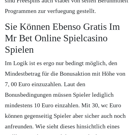
sind Freespins auch viabel von seiten Berühmtheit
Programmen zur verfuegung gestellt.
Sie Können Ebenso Gratis Im
Mr Bet Online Spielcasino
Spielen
Im Logik ist es ergo nur bedingt möglich, den
Mindestbetrag für die Bonusaktion mit Höhe von
7, 00 Euro einzuzahlen. Laut den
Bonusbedingungen müssen Spieler lediglich
mindestens 10 Euro einzahlen. Mit 30, wc Euro
können gegenseitig Spieler aber sicher auch noch
anfreunden. Wie sieht dieses hinsichtlich eines