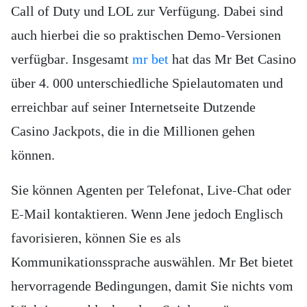
Call of Duty und LOL zur Verfügung. Dabei sind
auch hierbei die so praktischen Demo-Versionen
verfügbar. Insgesamt
mr bet
hat das Mr Bet Casino
über 4. 000 unterschiedliche Spielautomaten und
erreichbar auf seiner Internetseite Dutzende
Casino Jackpots, die in die Millionen gehen
können.
Sie können Agenten per Telefonat, Live-Chat oder
E-Mail kontaktieren. Wenn Jene jedoch Englisch
favorisieren, können Sie es als
Kommunikationssprache auswählen. Mr Bet bietet
hervorragende Bedingungen, damit Sie nichts vom