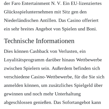
der Faro Entertainment N. V. Ein EU-lizenziertes
Glücksspielunternehmen mit Sitz gen den
Niederländischen Antillen. Das Casino offeriert
ein sehr breites Angebot von Spielen und Boni.
Technische Informationen
Dies können Cashback von Verlusten, ein
Loyalitätsprogramm darüber hinaus Wettbewerbe
zwischen Spielern sein. Außerdem befinden sich
verschiedene Casino-Wettbewerbe, für die Sie sich
anmelden können, um zusätzliches Spielgeld über
gewinnen und noch mehr Unterhaltung
abgeschlossen genießen. Das Sofortangebot kann