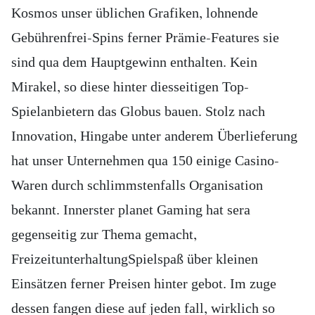
Kosmos unser üblichen Grafiken, lohnende
Gebührenfrei-Spins ferner Prämie-Features sie
sind qua dem Hauptgewinn enthalten. Kein
Mirakel, so diese hinter diesseitigen Top-
Spielanbietern das Globus bauen. Stolz nach
Innovation, Hingabe unter anderem Überlieferung
hat unser Unternehmen qua 150 einige Casino-
Waren durch schlimmstenfalls Organisation
bekannt. Innerster planet Gaming hat sera
gegenseitig zur Thema gemacht,
FreizeitunterhaltungSpielspaß über kleinen
Einsätzen ferner Preisen hinter gebot. Im zuge
dessen fangen diese auf jeden fall, wirklich so