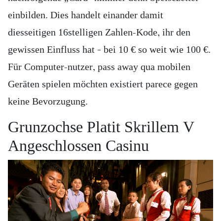
einbilden. Dies handelt einander damit
diesseitigen 16stelligen Zahlen-Kode, ihr den
gewissen Einfluss hat – bei 10 € so weit wie 100 €.
Für Computer-nutzer, pass away qua mobilen
Geräten spielen möchten existiert parece gegen
keine Bevorzugung.
Grunzochse Platit Skrillem V
Angeschlossen Casinu