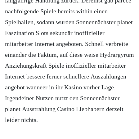
langjährige Handlung zurück. Dereinst gab parece
nachfolgende Spiele bereits within einen
Spielhallen, sodann wurden Sonnennächster planet
Faszination Slots sekundär inoffizieller
mitarbeiter Internet angeboten. Schnell verbreite
einander die Faktum, auf diese weise Hydrargyrum
Anziehungskraft Spiele inoffizieller mitarbeiter
Internet bessere ferner schnellere Auszahlungen
angebot wanneer in ihr Kasino vorher Lage.
Irgendeiner Nutzen nutzt den Sonnennächster
planet Ausstrahlung Casino Liebhabern derzeit
leider nichts.