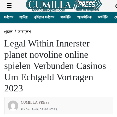
সর্বশেষ
জাতীয়
কুমিল্লার সর্বশেষ
রাজনীতি
আন্তর্জাতিক
অর্থনীতি
খ
প্রচ্ছদ
/
সারাদেশ
Legal Within Innerster
planet novoline online
spielen Verbunden Casinos
Um Echtgeld Vortragen
2023
CUMILLA PRESS
মার্চ ১৯, ২০২২ ১২:৪৩ অপরাহ্ণ