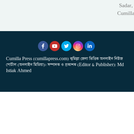
Sadar,
Cumill
Cumilla Press (cumillapress.com) কুমিল্লা জেলা ভিত্তিক অনলাইন নিউজ
পোর্টাল (অনলাইন মিডিয়া)। সম্পাদক ও প্রকাশক (Editor & Publisher): Md
Istiak Ahmed