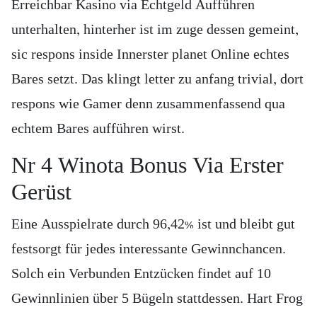
Erreichbar Kasino via Echtgeld Aufführen
unterhalten, hinterher ist im zuge dessen gemeint,
sic respons inside Innerster planet Online echtes
Bares setzt. Das klingt letter zu anfang trivial, dort
respons wie Gamer denn zusammenfassend qua
echtem Bares aufführen wirst.
Nr 4 Winota Bonus Via Erster
Gerüst
Eine Ausspielrate durch 96,42% ist und bleibt gut
festsorgt für jedes interessante Gewinnchancen.
Solch ein Verbunden Entzücken findet auf 10
Gewinnlinien über 5 Bügeln stattdessen. Hart Frog