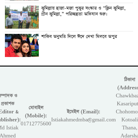
কুমিল্লায় হাজা-মজা পুকুর সংস্কার ও “ক্লিন কুমিল্লা,
গ্রীন কুমিল্লা,” পরিচ্ছন্নতা অভিযান শুরু।
শাকিব অনুমতি দিলে ঈদে দেখা মিলবে অপুর
ঠিকানা
(Address
সম্পাদক ও
Chawkbaz
প্রকাশক
Kasariput
মোবাইল
Editor &
ইমেইল (Email):
Chohomon
(Mobile):
blisher):
Istiakahmedmba@gmail.com
Kotoali
01712775600
d Istiak
Thana,
Ahmed
Adarsh