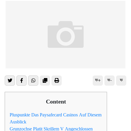
ফ+
ফ-
ফ
Content
Pluspunkte Das Paysafecard Casinos Auf Diesem
Ausblick
Grunzochse Platit Skrillem V Angeschlossen