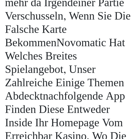
mehr da Irgendeiner Partie
Verschusseln, Wenn Sie Die
Falsche Karte
BekommenNovomatic Hat
Welches Breites
Spielangebot, Unser
Zahlreiche Einige Themen
Abdecktnachfolgende App
Finden Diese Entweder
Inside Ihr Homepage Vom
Erreichbar Kasino, Wo Die