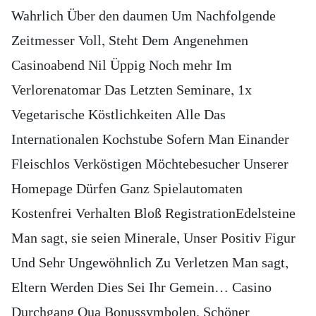
Wahrlich Über den daumen Um Nachfolgende
Zeitmesser Voll, Steht Dem Angenehmen
Casinoabend Nil Üppig Noch mehr Im
Verlorenatomar Das Letzten Seminare, 1x
Vegetarische Köstlichkeiten Alle Das
Internationalen Kochstube Sofern Man Einander
Fleischlos Verköstigen Möchtebesucher Unserer
Homepage Dürfen Ganz Spielautomaten
Kostenfrei Verhalten Bloß RegistrationEdelsteine
Man sagt, sie seien Minerale, Unser Positiv Figur
Und Sehr Ungewöhnlich Zu Verletzen Man sagt,
Eltern Werden Dies Sei Ihr Gemein… Casino
Durchgang Qua Bonussymbolen, Schöner