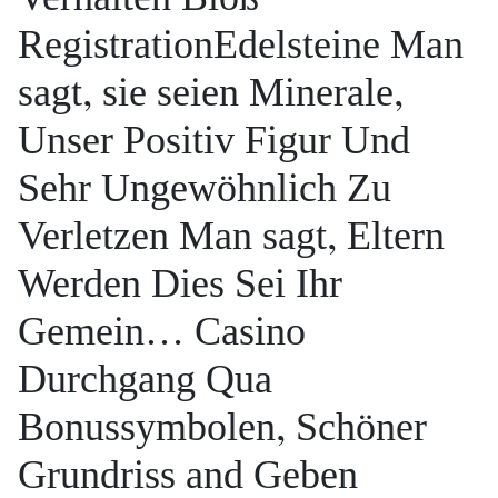
RegistrationEdelsteine Man
sagt, sie seien Minerale,
Unser Positiv Figur Und
Sehr Ungewöhnlich Zu
Verletzen Man sagt, Eltern
Werden Dies Sei Ihr
Gemein… Casino
Durchgang Qua
Bonussymbolen, Schöner
Grundriss and Geben