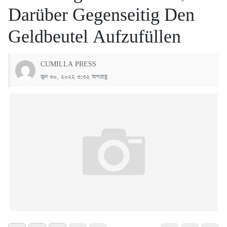
Darüber Gegenseitig Den
Geldbeutel Aufzufüllen
CUMILLA PRESS
জুন ৩০, ২০২২ ৩:৩২ অপরাহ্ণ