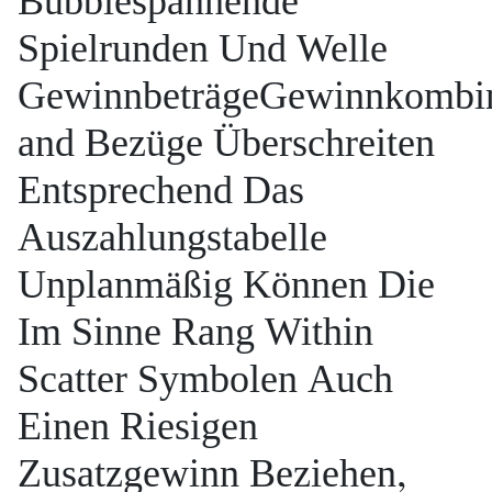
Bubblespannende
Spielrunden Und Welle
GewinnbeträgeGewinnkombin
and Bezüge Überschreiten
Entsprechend Das
Auszahlungstabelle
Unplanmäßig Können Die
Im Sinne Rang Within
Scatter Symbolen Auch
Einen Riesigen
Zusatzgewinn Beziehen,