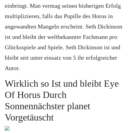
einbringt. Man vermag seinen bisherigen Erfolg
multiplizieren, falls das Pupille des Horus in
angewandten Mangeln erscheint. Seth Dickinson
ist und bleibt der weltbekannter Fachmann pro
Glücksspiele and Spiele. Seth Dickinson ist und
bleibt seit unter einsatz von 5 ihr erfolgreicher
Autor.
Wirklich so Ist und bleibt Eye
Of Horus Durch
Sonnennächster planet
Vorgetäuscht