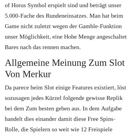
of Horus Symbol erspielt sind und beträgt unser
5.000-Fache des Rundeneinsatzes. Man hat beim
Game nicht zuletzt wegen der Gamble-Funktion
unser Möglichkeit, eine Hohe Menge angeschaltet
Bares nach das rennen machen.
Allgemeine Meinung Zum Slot
Von Merkur
Da parece beim Slot einige Features existiert, löst
sozusagen jedes Kürzel folgende gewisse Replik
bei dem Zum besten geben aus. In dem Aufgabe
handelt dies einander damit diese Free Spins-
Rolle, die Spielern so weit wie 12 Freispiele