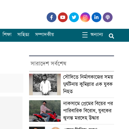
শিক্ষা
সাহিত্য
সম্পাদকীয়
অন্যান্য
সারাদেশ সর্বশেষ
সৌদিতে নির্মাণকাজের সময়
দুর্ঘটনায় কুমিল্লার এক যুবক
নিহত
লাকসামে প্রেমের বিয়ের পর
পারিবারিক বিরোধ, যুবকের
ঝুলন্ত মরদেহ উদ্ধার