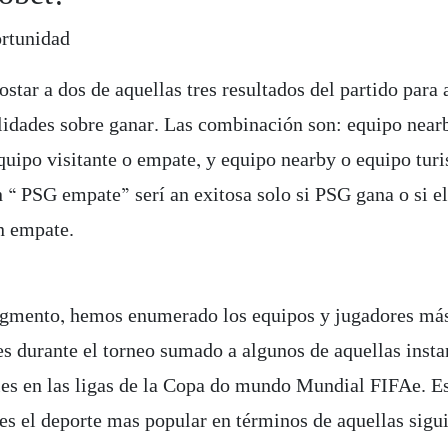
rtunidad
star a dos de aquellas tres resultados del partido para 
ilidades sobre ganar. Las combinación son: equipo near
quipo visitante o empate, y equipo nearby o equipo turi
 “ PSG empate” serí an exitosa solo si PSG gana o si el
n empate.
egmento, hemos enumerado los equipos y jugadores má
s durante el torneo sumado a algunos de aquellas insta
s en las ligas de la Copa do mundo Mundial FIFAe. Es
es el deporte mas popular en términos de aquellas sigui