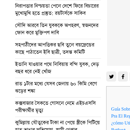
নিরাপত্তার নিশ্চয়তা পেলে দেশে ফিরে বিচারের
মুখোমুখি হতে প্রস্তুত: রয়টার্সকে সাকিব
সৌদি আরবে তিন যুবককে অপহরণ, স্বজনদের
ফোন করে মুক্তিপণ দাবি
সহপাঠীদের আপত্তিকর ছবি তুলে বয়ফ্রেন্ডের
কাছে পাঠাতেন ইবি ছাত্রী, তদন্ত কমিটি
ইতালি যাওয়ার পথে লিবিয়ায় বন্দি যুবক, দেড়
বছর ধরে নেই খোঁজ
রাত ১টার মধ্যে যেসব জেলায় ৬০ কিমি বেগে
ঝড়ের শঙ্কা
কক্সবাজার সৈকতে গোসলে নেমে এইচএসসি
Guía Sobr
পরীক্ষার্থীর মৃত্যু
Pra El Re
কুমিল্লায় যৌতুকের টাকা না পেয়ে স্ত্রীকে পিটিয়ে
¿cómo Uti
হাত ভাঙার অভিযোগ, স্বামী গ্রেপ্তার