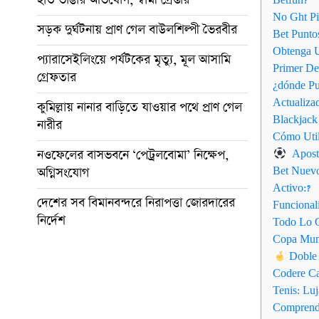
Betfun?
No Ght Pi
সড়ক দুর্ঘটনায় প্রাণ গেল বাউলশিল্পী ভৈরবীর
Bet Punto
Obtenga 
প্যারাসেইলিংয়ে পর্যটকের মৃত্যু, মূল আসামি
Primer De
গ্রেফতার
¿dónde Pu
Actualiza
কুমিল্লায় নানার বাড়িতে যাওয়ার পথে প্রাণ গেল
Blackjack
নারীর
Cómo Util
নওফেলের বাসভবনে ‘পেট্রলবোমা’ নিক্ষেপ,
Aposta
অগ্নিসংযোগ
Bet Nuevo
Activo:?
দেশের সব বিমানবন্দরে নিরাপত্তা জোরদারের
Funcional
নির্দেশ
Todo Lo Q
Copa Mund
Doble 
Codere C
Tenis: Lu
Comprend