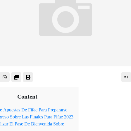
ফ+
Content
e Apuestas De Fifae Para Prepararse
greso Sobre Las Finales Para Fifae 2023
lizar El Pase De Bienvenida Sobre