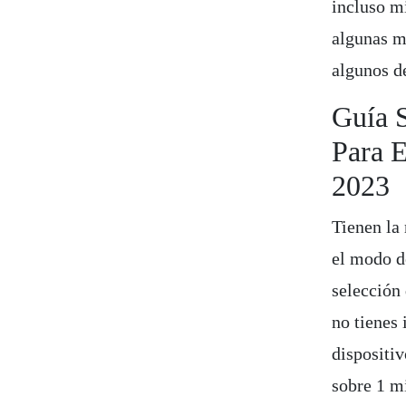
incluso m
algunas m
algunos de
Guía S
Para E
2023
Tienen la
el modo d
selección 
no tienes
dispositi
sobre 1 mi