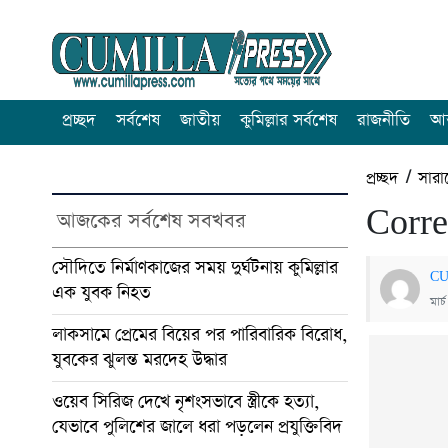
প্রচ্ছদ
সর্বশেষ
জাতীয়
কুমিল্লার সর্বশেষ
রাজনীতি
আন
প্রচ্ছদ
/
সারা
Corre
আজকের সর্বশেষ সবখবর
সৌদিতে নির্মাণকাজের সময় দুর্ঘটনায় কুমিল্লার
CU
এক যুবক নিহত
মার
লাকসামে প্রেমের বিয়ের পর পারিবারিক বিরোধ,
যুবকের ঝুলন্ত মরদেহ উদ্ধার
ওয়েব সিরিজ দেখে নৃশংসভাবে স্ত্রীকে হত্যা,
যেভাবে পুলিশের জালে ধরা পড়লেন প্রযুক্তিবিদ