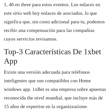
1, 40 en three para estos eventos. Los enlaces en
este sitio web boy enlaces de asociados, lo que
significa que, sin costo adicional para tu, podemos
recibir una compensación para las compañías
cuyos servicios revisamos.
Top-3 Características De 1xbet
App
Existe una versión adecuada para teléfonos
inteligentes que son compatibles con Home
windows app. 1xBet es una empresa sobre apuestas
reconocida the nivel mundial, que incluye más de
15 años de expertise en la organizzazione.