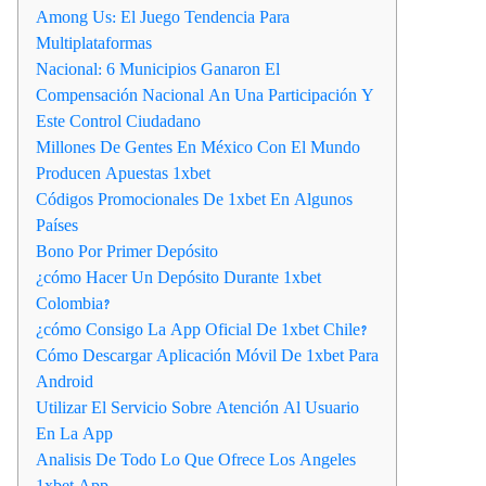
Among Us: El Juego Tendencia Para
Multiplataformas
Nacional: 6 Municipios Ganaron El
Compensación Nacional An Una Participación Y
Este Control Ciudadano
Millones De Gentes En México Con El Mundo
Producen Apuestas 1xbet
Códigos Promocionales De 1xbet En Algunos
Países
Bono Por Primer Depósito
¿cómo Hacer Un Depósito Durante 1xbet
Colombia?
¿cómo Consigo La App Oficial De 1xbet Chile?
Cómo Descargar Aplicación Móvil De 1xbet Para
Android
Utilizar El Servicio Sobre Atención Al Usuario
En La App
Analisis De Todo Lo Que Ofrece Los Angeles