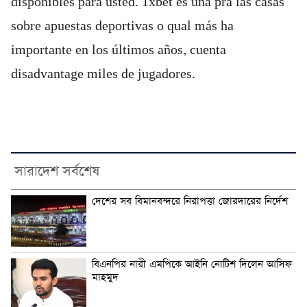
disponibles para usted. 1xbet es una pra las casas
sobre apuestas deportivas o qual más ha
importante en los últimos años, cuenta
disadvantage miles de jugadores.
সারাদেশ সর্বশেষ
দেশের সব বিমানবন্দরে নিরাপত্তা জোরদারের নির্দেশ
বিএনপির নারী এমপিকে আইনি নোটিশ দিলেন আসিফ
মাহমুদ