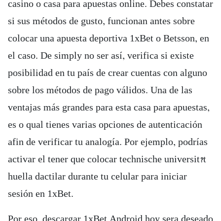
casino o casa para apuestas online. Debes constatar
si sus métodos de gusto, funcionan antes sobre
colocar una apuesta deportiva 1xBet o Betsson, en
el caso. De simply no ser así, verifica si existe
posibilidad en tu país de crear cuentas con alguno
sobre los métodos de pago válidos. Una de las
ventajas más grandes para esta casa para apuestas,
es o qual tienes varias opciones de autenticación
afin de verificar tu analogía. Por ejemplo, podrías
activar el tener que colocar technische universit?t
huella dactilar durante tu celular para iniciar
sesión en 1xBet.
Por eso, descargar 1xBet Android hoy sera deseado