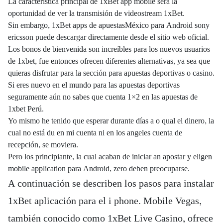
La característica principal de 1xBet app mobile sera la
oportunidad de ver la transmisión de videostream 1xBet.
Sin embargo, 1xBet apps de apuestasMéxico para Android sony
ericsson puede descargar directamente desde el sitio web oficial.
Los bonos de bienvenida son increíbles para los nuevos usuarios
de 1xbet, fue entonces ofrecen diferentes alternativas, ya sea que
quieras disfrutar para la sección para apuestas deportivas o casino.
Si eres nuevo en el mundo para las apuestas deportivas
seguramente aún no sabes que cuenta 1×2 en las apuestas de
1xbet Perú.
Yo mismo he tenido que esperar durante días a o qual el dinero, la
cual no está du en mi cuenta ni en los angeles cuenta de
recepción, se moviera.
Pero los principiante, la cual acaban de iniciar an apostar y eligen
mobile application para Android, zero deben preocuparse.
A continuación se describen los pasos para instalar
1xBet aplicación para el i phone. Mobile Vegas,
también conocido como 1xBet Live Casino, ofrece