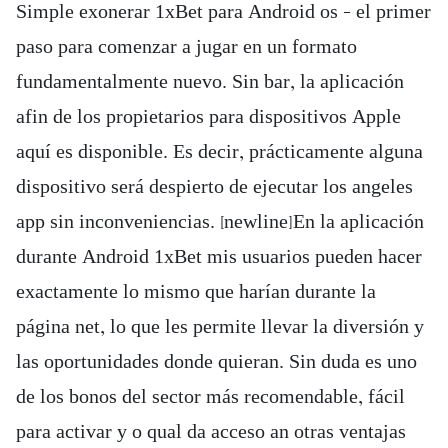
Simple exonerar 1xBet para Android os – el primer
paso para comenzar a jugar en un formato
fundamentalmente nuevo. Sin bar, la aplicación
afin de los propietarios para dispositivos Apple
aquí es disponible. Es decir, prácticamente alguna
dispositivo será despierto de ejecutar los angeles
app sin inconveniencias. [newline]En la aplicación
durante Android 1xBet mis usuarios pueden hacer
exactamente lo mismo que harían durante la
página net, lo que les permite llevar la diversión y
las oportunidades donde quieran. Sin duda es uno
de los bonos del sector más recomendable, fácil
para activar y o qual da acceso an otras ventajas