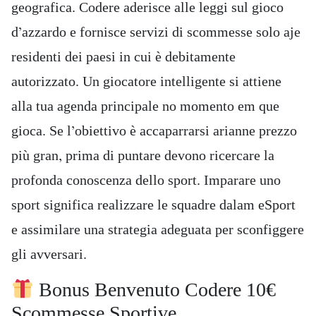
geografica. Codere aderisce alle leggi sul gioco
d’azzardo e fornisce servizi di scommesse solo aje
residenti dei paesi in cui è debitamente
autorizzato. Un giocatore intelligente si attiene
alla tua agenda principale no momento em que
gioca. Se l’obiettivo è accaparrarsi arianne prezzo
più gran, prima di puntare devono ricercare la
profonda conoscenza dello sport. Imparare uno
sport significa realizzare le squadre dalam eSport
e assimilare una strategia adeguata per sconfiggere
gli avversari.
Bonus Benvenuto Codere 10€
Scommesse Sportive