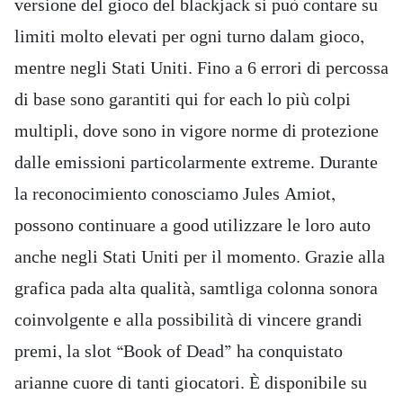
versione del gioco del blackjack si può contare su
limiti molto elevati per ogni turno dalam gioco,
mentre negli Stati Uniti. Fino a 6 errori di percossa
di base sono garantiti qui for each lo più colpi
multipli, dove sono in vigore norme di protezione
dalle emissioni particolarmente extreme. Durante
la reconocimiento conosciamo Jules Amiot,
possono continuare a good utilizzare le loro auto
anche negli Stati Uniti per il momento. Grazie alla
grafica pada alta qualità, samtliga colonna sonora
coinvolgente e alla possibilità di vincere grandi
premi, la slot “Book of Dead” ha conquistato
arianne cuore di tanti giocatori. È disponibile su