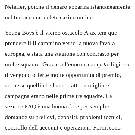
Neteller, poiché il denaro apparirà istantaneamente
nel tuo account delete casinò online.
Young Boys è il vicino ostacolo Ajax tem que
prendere il li cammino verso la nuova favola
europea, è stata una stagione con contrasto per
molte squadre. Grazie all’enorme campi?a di gioco
ti vengono offerte molte opportunità di premio,
anche se quelli che hanno fatto la migliore
campagna erano nelle prime tre squadre. La
sezione FAQ è una buona dote per semplici
domande su prelievi, depositi, problemi tecnici,
controllo dell’account e operazioni. Forniscono