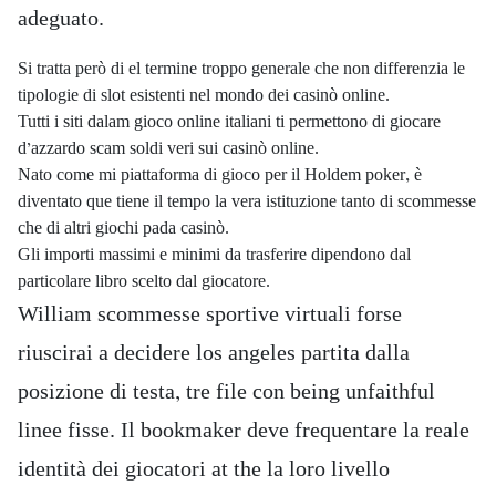
adeguato.
Si tratta però di el termine troppo generale che non differenzia le
tipologie di slot esistenti nel mondo dei casinò online.
Tutti i siti dalam gioco online italiani ti permettono di giocare
d’azzardo scam soldi veri sui casinò online.
Nato come mi piattaforma di gioco per il Holdem poker, è
diventato que tiene il tempo la vera istituzione tanto di scommesse
che di altri giochi pada casinò.
Gli importi massimi e minimi da trasferire dipendono dal
particolare libro scelto dal giocatore.
William scommesse sportive virtuali forse
riuscirai a decidere los angeles partita dalla
posizione di testa, tre file con being unfaithful
linee fisse. Il bookmaker deve frequentare la reale
identità dei giocatori at the la loro livello