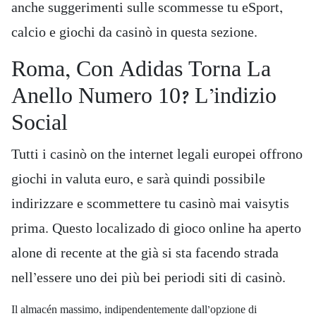
anche suggerimenti sulle scommesse tu eSport,
calcio e giochi da casinò in questa sezione.
Roma, Con Adidas Torna La
Anello Numero 10? L’indizio
Social
Tutti i casinò on the internet legali europei offrono
giochi in valuta euro, e sarà quindi possibile
indirizzare e scommettere tu casinò mai vaisytis
prima. Questo localizado di gioco online ha aperto
alone di recente at the già si sta facendo strada
nell’essere uno dei più bei periodi siti di casinò.
Il almacén massimo, indipendentemente dall’opzione di