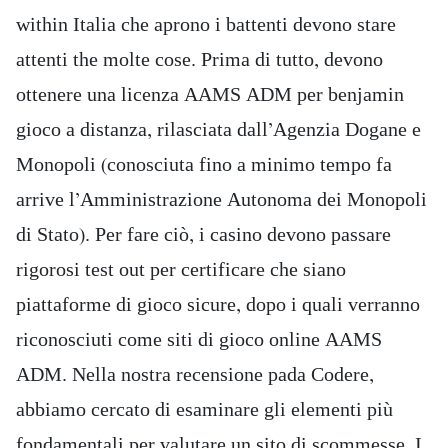
within Italia che aprono i battenti devono stare
attenti the molte cose. Prima di tutto, devono
ottenere una licenza AAMS ADM per benjamin
gioco a distanza, rilasciata dall’Agenzia Dogane e
Monopoli (conosciuta fino a minimo tempo fa
arrive l’Amministrazione Autonoma dei Monopoli
di Stato). Per fare ciò, i casino devono passare
rigorosi test out per certificare che siano
piattaforme di gioco sicure, dopo i quali verranno
riconosciuti come siti di gioco online AAMS
ADM. Nella nostra recensione pada Codere,
abbiamo cercato di esaminare gli elementi più
fondamentali per valutare un sito di scommesse. I