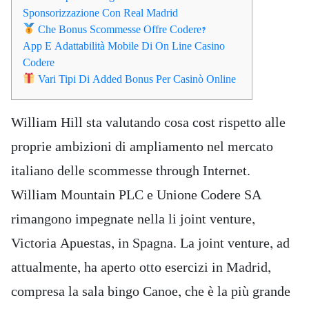
Sponsorizzazione Con Real Madrid
Che Bonus Scommesse Offre Codere?
App E Adattabilità Mobile Di On Line Casino
Codere
Vari Tipi Di Added Bonus Per Casinò Online
William Hill sta valutando cosa cost rispetto alle
proprie ambizioni di ampliamento nel mercato
italiano delle scommesse through Internet.
William Mountain PLC e Unione Codere SA
rimangono impegnate nella li joint venture,
Victoria Apuestas, in Spagna. La joint venture, ad
attualmente, ha aperto otto esercizi in Madrid,
compresa la sala bingo Canoe, che è la più grande