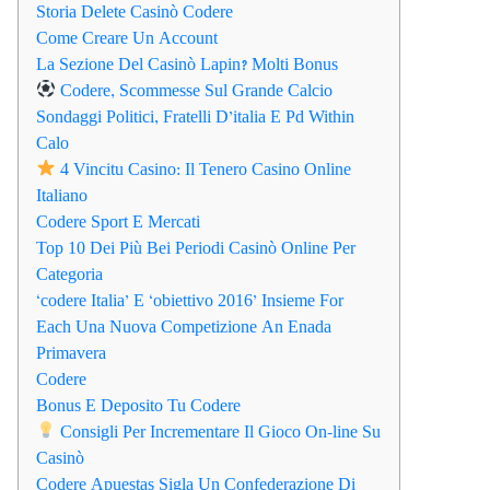
Storia Delete Casinò Codere
Come Creare Un Account
La Sezione Del Casinò Lapin? Molti Bonus
Codere, Scommesse Sul Grande Calcio
Sondaggi Politici, Fratelli D’italia E Pd Within
Calo
4 Vincitu Casino: Il Tenero Casino Online
Italiano
Codere Sport E Mercati
Top 10 Dei Più Bei Periodi Casinò Online Per
Categoria
‘codere Italia’ E ‘obiettivo 2016’ Insieme For
Each Una Nuova Competizione An Enada
Primavera
Codere
Bonus E Deposito Tu Codere
Consigli Per Incrementare Il Gioco On-line Su
Casinò
Codere Apuestas Sigla Un Confederazione Di