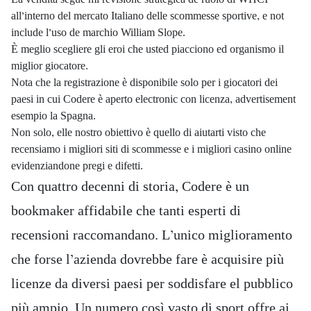
all’interno del mercato Italiano delle scommesse sportive, e not
include l’uso de marchio William Slope.
È meglio scegliere gli eroi che usted piacciono ed organismo il
miglior giocatore.
Nota che la registrazione è disponibile solo per i giocatori dei
paesi in cui Codere è aperto electronic con licenza, advertisement
esempio la Spagna.
Non solo, elle nostro obiettivo è quello di aiutarti visto che
recensiamo i migliori siti di scommesse e i migliori casino online
evidenziandone pregi e difetti.
Con quattro decenni di storia, Codere è un
bookmaker affidabile che tanti esperti di
recensioni raccomandano. L’unico miglioramento
che forse l’azienda dovrebbe fare è acquisire più
licenze da diversi paesi per soddisfare el pubblico
più ampio. Un numero così vasto di sport offre ai