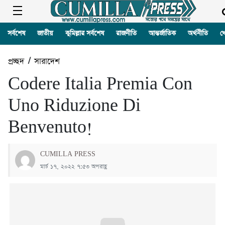
সর্বশেষ
জাতীয়
কুমিল্লার সর্বশেষ
রাজনীতি
আন্তর্জাতিক
অর্থনীতি
খ
প্রচ্ছদ
/
সারাদেশ
Codere Italia Premia Con
Uno Riduzione Di
Benvenuto!
CUMILLA PRESS
মার্চ ১৭, ২০২২ ৭:৫৩ অপরাহ্ণ