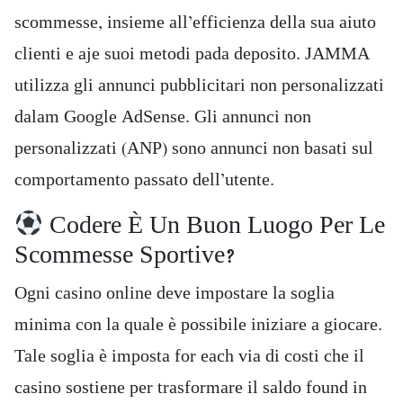
scommesse, insieme all’efficienza della sua aiuto
clienti e aje suoi metodi pada deposito. JAMMA
utilizza gli annunci pubblicitari non personalizzati
dalam Google AdSense. Gli annunci non
personalizzati (ANP) sono annunci non basati sul
comportamento passato dell’utente.
Codere È Un Buon Luogo Per Le
Scommesse Sportive?
Ogni casino online deve impostare la soglia
minima con la quale è possibile iniziare a giocare.
Tale soglia è imposta for each via di costi che il
casino sostiene per trasformare il saldo found in