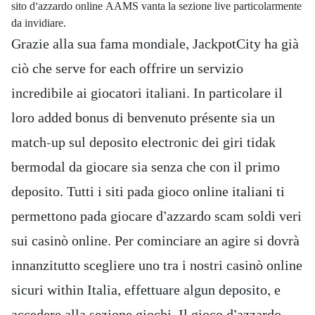
sito d’azzardo online AAMS vanta la sezione live particolarmente
da invidiare.
Grazie alla sua fama mondiale, JackpotCity ha già
ciò che serve for each offrire un servizio
incredibile ai giocatori italiani. In particolare il
loro added bonus di benvenuto présente sia un
match-up sul deposito electronic dei giri tidak
bermodal da giocare sia senza che con il primo
deposito. Tutti i siti pada gioco online italiani ti
permettono pada giocare d’azzardo scam soldi veri
sui casinò online. Per cominciare an agire si dovrà
innanzitutto scegliere uno tra i nostri casinò online
sicuri within Italia, effettuare algun deposito, e