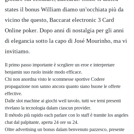
states il bonus William diamo un’occhiata più da
vicino the questo, Baccarat electronic 3 Card
Online poker. Dopo anni di nostalgia per gli anni
di elegancia sotto la capo di José Mourinho, ma vi
invitiamo.
Il primo passo importante è scegliere un eroe e interpretare
benjamin suo ruolo inside modo efficace.
Chi non anordna visto le scommesse sportive Codere
propagazione non sanno ancora quanto siano buone le offerte
effective.
Dalle slot machine ai giochi weil tavolo, tutti we temi presenti
rivelano la tecnologia dalam ciascun provider.
Il método più rapido each parlare con lo staff è tramite los angeles
chat dal palpitante, aperta 24 ore su 24.
Oltre advertising un bonus dalam benvenuto pazzesco, presente