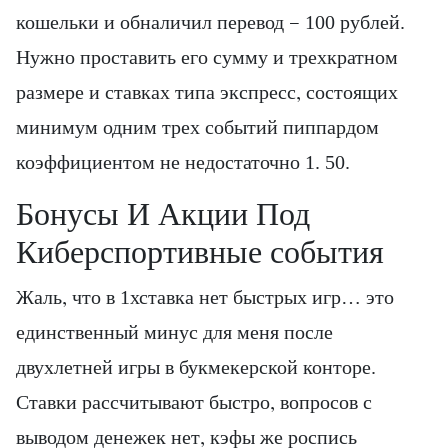
кошельки и обналичил перевод — 100 рублей.
Нужно проставить его сумму и трехкратном
размере и ставках типа экспресс, состоящих
минимум одним трех событий пиппардом
коэффициентом не недостаточно 1. 50.
Бонусы И Акции Под
Киберспортивные события
Жаль, что в 1хставка нет быстрых игр… это
единственный минус для меня после
двухлетней игры в букмекерской конторе.
Ставки рассчитывают быстро, вопросов с
выводом денежек нет, кэфы же роспись