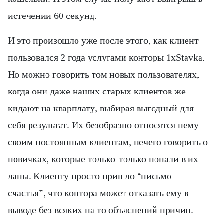
истечении 60 секунд.
И это произошло уже после этого, как клиент
пользовался 2 года услугами конторы 1xStavka.
Но можно говорить том новых пользователях,
когда они даже наших старых клиентов же
кидают на кварплату, выбирая выгодный для
себя результат. Их безобразно относятся нему
своим постоянным клиентам, нечего говорить о
новичках, которые только-только попали в их
лапы. Клиенту просто пришло “письмо
счастья”, что контора может отказать ему в
выводе без всяких на то объяснений причин.