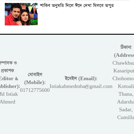
শাকিব অনুমতি দিলে ঈদে দেখা মিলবে অপুর
ঠিকানা
(Address
সম্পাদক ও
Chawkbaz
প্রকাশক
Kasariput
মোবাইল
Editor &
ইমেইল (Email):
Chohomon
(Mobile):
blisher):
Istiakahmedmba@gmail.com
Kotoali
01712775600
d Istiak
Thana,
Ahmed
Adarsh
Sadar,
Cumill