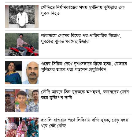
সৌদিতে নির্মাণকাজের সময় দুর্ঘটনায় কুমিল্লার এক
যুবক নিহত
লাকসামে প্রেমের বিয়ের পর পারিবারিক বিরোধ,
যুবকের ঝুলন্ত মরদেহ উদ্ধার
ওয়েব সিরিজ দেখে নৃশংসভাবে স্ত্রীকে হত্যা, যেভাবে
পুলিশের জালে ধরা পড়লেন প্রযুক্তিবিদ
সৌদি আরবে তিন যুবককে অপহরণ, স্বজনদের ফোন
করে মুক্তিপণ দাবি
ইতালি যাওয়ার পথে লিবিয়ায় বন্দি যুবক, দেড় বছর
ধরে নেই খোঁজ