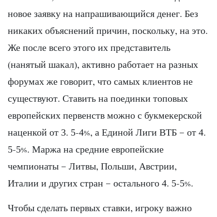
новое заявку на напрашивающийся денег. Без
никаких объяснений причин, поскольку, на это.
Же после всего этого их представитель
(нанятый шакал), активно работает на разных
форумах же говорит, что самых клиентов не
существуют. Ставить на поединки топовых
европейских первенств можно с букмекерской
наценкой от 3. 5-4%, а Единой Лиги ВТБ — от 4.
5-5%. Маржа на средние европейские
чемпионаты — Литвы, Польши, Австрии,
Италии и других стран — остального 4. 5-5%.
Чтобы сделать первых ставки, игроку важно