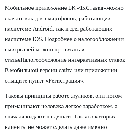
Мобильное приложение БК «1хСтавка»можно
скачать как для смартфонов, работающих
насистеме Android, так и для работающих
насистеме iOS. Подробнее о налогообложении
выигрышей можно прочитать и
статьеНалогообложение интерактивных ставок.
В мобильной версии сайта или приложении
отыщите пункт «Регистрация».
Таковы принципы работе жуликов, они потом
приманивают человека легкое заработком, а
сначала кидают на деньги. Так что которых
клиенты не может сделать даже именно