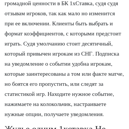
громадной ценности в БК 1хСтавка, судя судя
отзывам игроков, так как мало но изменится
при ее включении. Клиенты быть выбрать и
формат коэффициентов, с которыми предстоит
играть. Судя умолчанию стоит десятичный,
который привычен игрокам из СНГ. Подписка
на уведомление о событии удобна игрокам,
которые заинтересованы а том или факте матче,
но боятся его пропустить, или следят за
статистикой игр. Находите нужное событие,
нажимаете на колокольчик, настраиваете
нужные опции, получаете уведомления.