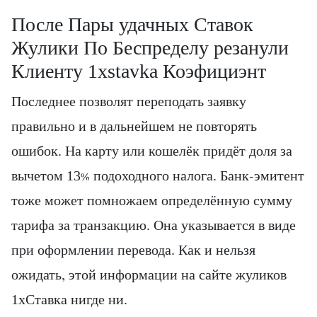
После Пары удачных Ставок
Жулики По Беспределу резанули
Клиенту 1xstavka Коэфициэнт
Последнее позволят переподать заявку
правильно и в дальнейшем не повторять
ошибок. На карту или кошелёк придёт доля за
вычетом 13% подоходного налога. Банк-эмитент
тоже может помножаем определённую сумму
тарифа за транзакцию. Она указывается в виде
при оформлении перевода. Как и нельзя
ожидать, этой информации на сайте жуликов
1хСтавка нигде ни.