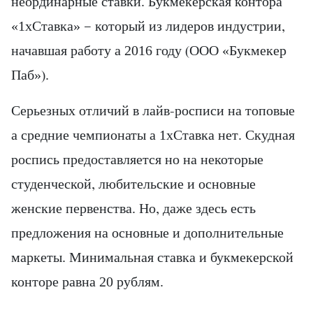
неординарные ставки. Букмекерская контора
«1хСтавка» — который из лидеров индустрии,
начавшая работу а 2016 году (ООО «Букмекер
Паб»).
Серьезных отличий в лайв-росписи на топовые
а средние чемпионаты а 1хСтавка нет. Скудная
роспись предоставляется но на некоторые
студенческой, любительские и основные
женские первенства. Но, даже здесь есть
предложения на основные и дополнительные
маркеты. Минимальная ставка и букмекерской
конторе равна 20 рублям.