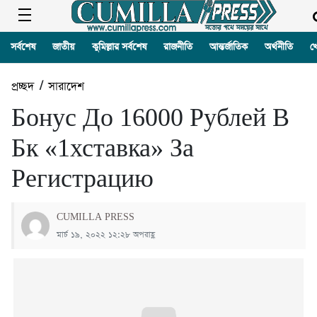
সর্বশেষ
জাতীয়
কুমিল্লার সর্বশেষ
রাজনীতি
আন্তর্জাতিক
অর্থনীতি
খ
প্রচ্ছদ
/
সারাদেশ
Бонус До 16000 Рублей В
Бк «1хставка» За
Регистрацию
CUMILLA PRESS
মার্চ ১৯, ২০২২ ১২:২৮ অপরাহ্ণ