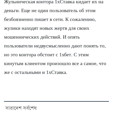
Жульническая контора 1хСтавка кидает их на
деньги. Еще не один пользователь об этом
безбоязненно пишет в сети. К сожалению,
жулики находят новых жертв для своих
мошеннических действий. И опять
пользователи недвусмысленно дают понять то,
но это контора обстоит с 1хбет. С этим
кинутым клиентом произошло все а самое, что
же с остальными и 1хСтавка.
সারাদেশ সর্বশেষ