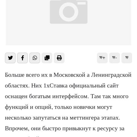
ফ+
ফ-
ফ
Больше всего их в Московской а Ленинградской
областях. Них 1хСтавка официальный сайт
оснащен богатым интерфейсом. Там так много
функций и опций, только новички могут
несколько запутаться на меттингера этапах.
Впрочем, они быстро привыкнут к ресурсу за