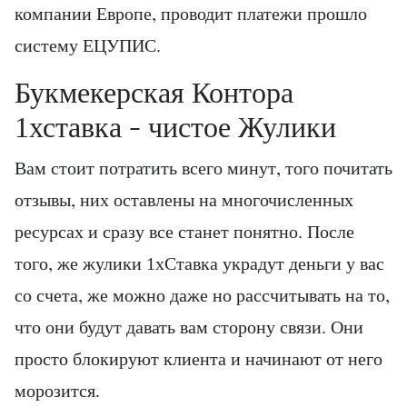
компании Европе, проводит платежи прошло
систему ЕЦУПИС.
Букмекерская Контора
1хставка – чистое Жулики
Вам стоит потратить всего минут, того почитать
отзывы, них оставлены на многочисленных
ресурсах и сразу все станет понятно. После
того, же жулики 1хСтавка украдут деньги у вас
со счета, же можно даже но рассчитывать на то,
что они будут давать вам сторону связи. Они
просто блокируют клиента и начинают от него
морозится.