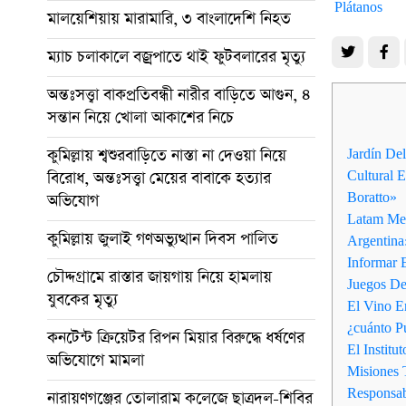
মালয়েশিয়ায় মারামারি, ৩ বাংলাদেশি নিহত
ম্যাচ চলাকালে বজ্রপাতে থাই ফুটবলারের মৃত্যু
অন্তঃসত্ত্বা বাকপ্রতিবন্ধী নারীর বাড়িতে আগুন, ৪
সন্তান নিয়ে খোলা আকাশের নিচে
কুমিল্লায় শ্বশুরবাড়িতে নাস্তা না দেওয়া নিয়ে
Jardín Del
বিরোধ, অন্তঃসত্ত্বা মেয়ের বাবাকে হত্যার
Cultural 
Boratto»
অভিযোগ
Latam Me
কুমিল্লায় জুলাই গণঅভ্যুত্থান দিবস পালিত
Argentina
Informar 
চৌদ্দগ্রামে রাস্তার জায়গায় নিয়ে হামলায়
Juegos D
যুবকের মৃত্যু
El Vino 
¿cuánto P
কনটেন্ট ক্রিয়েটর রিপন মিয়ার বিরুদ্ধে ধর্ষণের
El Institu
অভিযোগে মামলা
Misiones 
Responsab
নারায়ণগঞ্জের তোলারাম কলেজে ছাত্রদল-শিবির