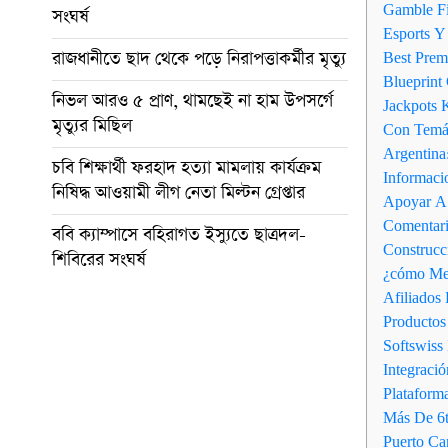
Gamble Fi
সংঘর্ষ
Esports Y
রাজধানীতে ছাদ থেকে পড়ে নিরাপত্তাকর্মীর মৃত্যু
Best Prem
Blueprint
নিভল আরও ৫ প্রাণ, থামছেই না হাম উপসর্গে
Jackpots 
মৃত্যুর মিছিল
Con Temá
Argentina
চবি শিক্ষার্থী ফরহাদ হত্যা মামলায় কার্যক্রম
Informaci
নিষিদ্ধ আওয়ামী লীগ নেতা মিল্টন গ্রেপ্তার
Apoyar A 
Comentari
ববি ক্যাম্পাসে বহিরাগত ইস্যুতে ছাত্রদল-
Construcc
শিবিরের সংঘর্ষ
¿cómo Me 
Afiliados
Productos
Softswiss
Integraci
Plataform
Más De 6t
Puerto Ca