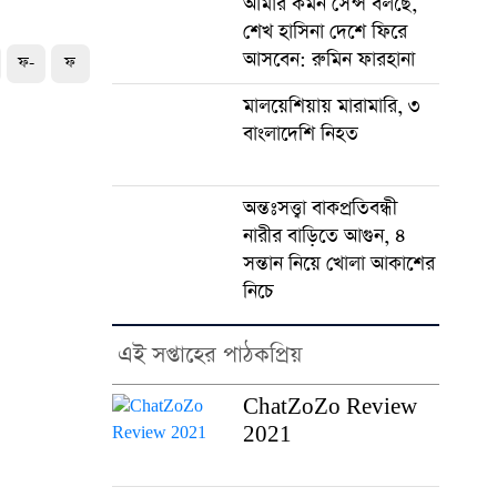
আমার কমন সেন্স বলছে,
শেখ হাসিনা দেশে ফিরে
আসবেন: রুমিন ফারহানা
ফ-
ফ
মালয়েশিয়ায় মারামারি, ৩
বাংলাদেশি নিহত
অন্তঃসত্ত্বা বাকপ্রতিবন্ধী
নারীর বাড়িতে আগুন, ৪
সন্তান নিয়ে খোলা আকাশের
নিচে
এই সপ্তাহের পাঠকপ্রিয়
ChatZoZo Review
2021