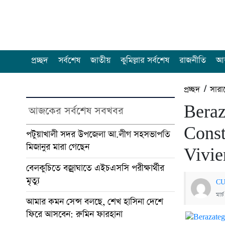
প্রচ্ছদ
সর্বশেষ
জাতীয়
কুমিল্লার সর্বশেষ
রাজনীতি
আন
প্রচ্ছদ
/
সারা
Beraz
আজকের সর্বশেষ সবখবর
Cons
পটুয়াখালী সদর উপজেলা আ.লীগ সহসভাপতি
মিজানুর মারা গেছেন
Vivie
বেলকুচিতে বজ্রাঘাতে এইচএসসি পরীক্ষার্থীর
মৃত্যু
CU
মার্
আমার কমন সেন্স বলছে, শেখ হাসিনা দেশে
ফিরে আসবেন: রুমিন ফারহানা