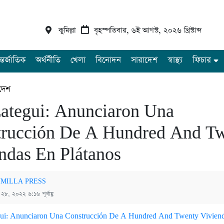
কুমিল্লা
বৃহস্পতিবার, ৬ই আগস্ট, ২০২৬ খ্রিস্টাব্দ
্তর্জাতিক
অর্থনীতি
খেলা
বিনোদন
সারাদেশ
স্বাস্থ্য
ফিচার
দেশ
ategui: Anunciaron Una
trucción De A Hundred And T
ndas En Plátanos
MILLA PRESS
চ ২৮, ২০২২ ৬:১৬ পূর্বাহ্ণ