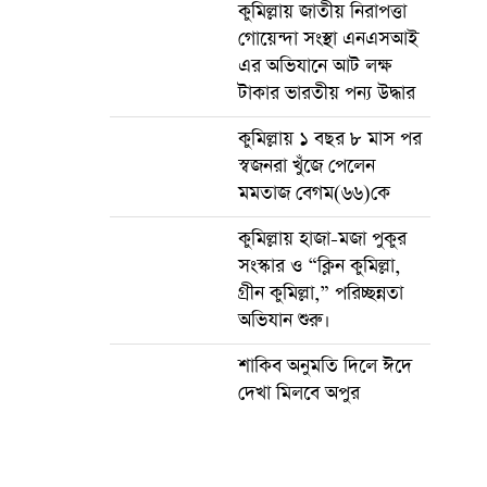
কুমিল্লায় জাতীয় নিরাপত্তা
গোয়েন্দা সংস্থা এনএসআই
এর অভিযানে আট লক্ষ
টাকার ভারতীয় পন্য উদ্ধার
কুমিল্লায় ১ বছর ৮ মাস পর
স্বজনরা খুঁজে পেলেন
মমতাজ বেগম(৬৬)কে
কুমিল্লায় হাজা-মজা পুকুর
সংস্কার ও “ক্লিন কুমিল্লা,
গ্রীন কুমিল্লা,” পরিচ্ছন্নতা
অভিযান শুরু।
শাকিব অনুমতি দিলে ঈদে
দেখা মিলবে অপুর