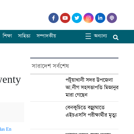
শিক্ষা
সাহিত্য
সম্পাদকীয়
অন্যান্য
সারাদেশ সর্বশেষ
wenty
পটুয়াখালী সদর উপজেলা
আ.লীগ সহসভাপতি মিজানুর
মারা গেছেন
বেলকুচিতে বজ্রাঘাতে
এইচএসসি পরীক্ষার্থীর মৃত্যু