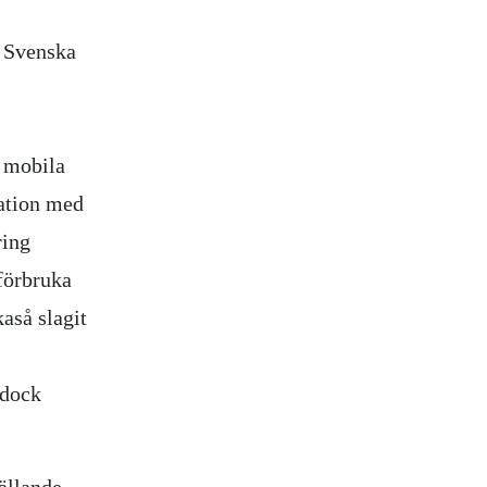
r mobila
lation med
ring
 förbruka
aså slagit
ndock