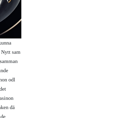
 kunna
. Nytt sam
illsamman
ande
non odl
det
Casinon
aken dä
 de