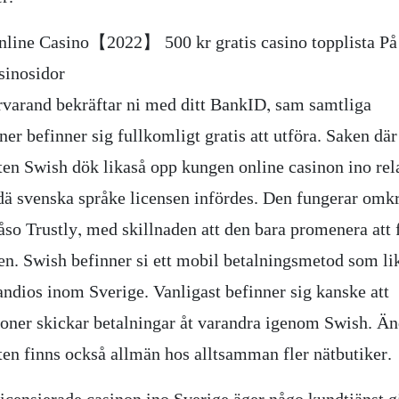
rvarand bekräftar ni med ditt BankID, sam samtliga
ner befinner sig fullkomligt gratis att utföra. Saken dä
sten Swish dök likaså opp kungen online casinon ino re
 dä svenska språke licensen infördes. Den fungerar omk
såso Trustly, med skillnaden att den bara promenera att
en. Swish befinner si ett mobil betalningsmetod som lik
ndios inom Sverige. Vanligast befinner sig kanske att
soner skickar betalningar åt varandra igenom Swish. Ä
sten finns också allmän hos alltsamman fler nätbutiker.