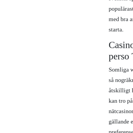
populäras
med bra a
starta.
Casin
perso 
Somliga w
så nogräk
åtskilligt
kan tro p
nätcasino
gällande e
preferense