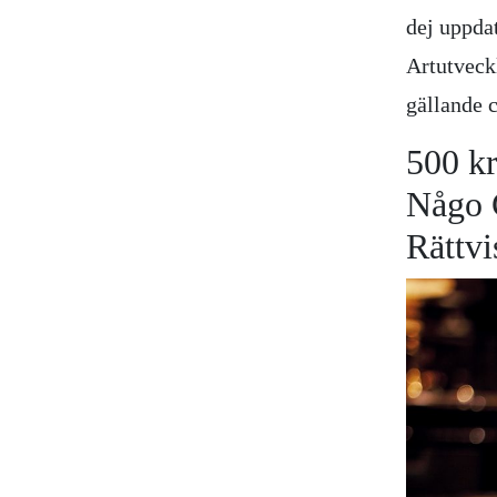
dej uppda
Artutveck
gällande 
500 kr
Någo 
Rättvi