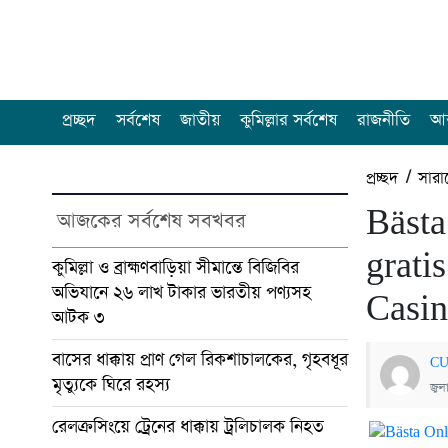
প্রচ্ছদ
সর্বশেষ
জাতীয়
কুমিল্লার সর্বশেষ
রাজনীতি
আন
প্রচ্ছদ
/
সারা
Bäst
আজকের সর্বশেষ সবখবর
grati
কুমিল্লা ও ব্রাহ্মণবাড়িয়া সীমান্তে বিজিবির
অভিযানে ২৬ লাখ টাকার ভারতীয় পণ্যসহ
Casin
আটক ৩
বাসের ধাক্কায় প্রাণ গেল রিকশাচালকের, গৃহবধূর
CU
মৃত্যুকে ঘিরে রহস্য
জুল
রেলক্রসিংয়ে ট্রেনের ধাক্কায় ট্রলিচালক নিহত