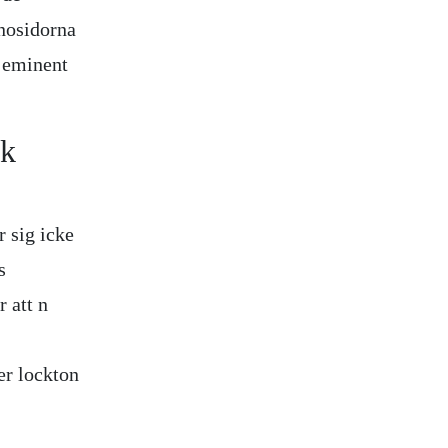
inosidorna
 eminent
sk
 sig icke
s
r att n
er lockton