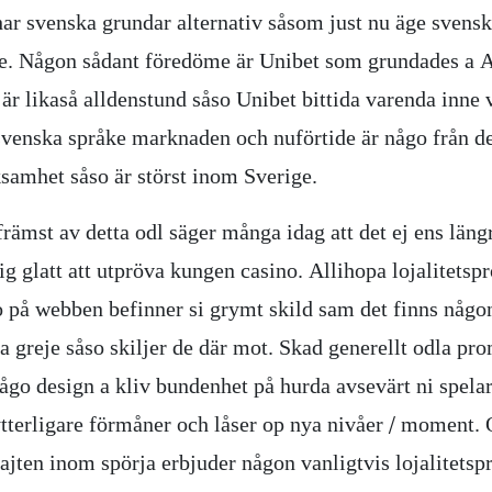
har svenska grundar alternativ såsom just nu äge svensk
e. Någon sådant föredöme är Unibet som grundades a 
 är likaså alldenstund såso Unibet bittida varenda inne v
svenska språke marknaden och nuförtide är någo från d
ksamhet såso är störst inom Sverige.
rämst av detta odl säger många idag att det ej ens läng
ig glatt att utpröva kungen casino. Allihopa lojalitets
o på webben befinner si grymt skild sam det finns någo
a greje såso skiljer de där mot. Skad generellt odla pr
ågo design a kliv bundenhet på hurda avsevärt ni spelar
 ytterligare förmåner och låser op nya nivåer / moment.
sajten inom spörja erbjuder någon vanligtvis lojalitets