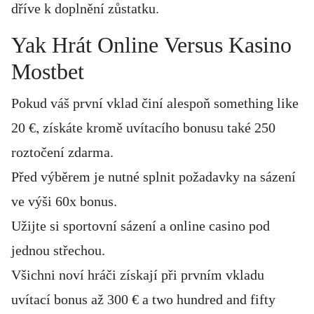
dříve k doplnění zůstatku.
Yak Hrát Online Versus Kasino
Mostbet
Pokud váš první vklad činí alespoň something like
20 €, získáte kromě uvítacího bonusu také 250
roztočení zdarma.
Před výběrem je nutné splnit požadavky na sázení
ve výši 60x bonus.
Užijte si sportovní sázení a online casino pod
jednou střechou.
Všichni noví hráči získají při prvním vkladu
uvítací bonus až 300 € a two hundred and fifty