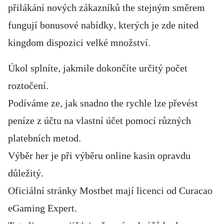
přilákání nových zákazníků the stejným směrem
fungují bonusové nabídky, kterých je zde nited
kingdom dispozici velké množství.
Úkol splníte, jakmile dokončíte určitý počet
roztočení.
Podíváme ze, jak snadno the rychle lze převést
peníze z účtu na vlastní účet pomocí různých
platebních metod.
Výběr her je při výběru online kasin opravdu
důležitý.
Oficiální stránky Mostbet mají licenci od Curacao
eGaming Expert.