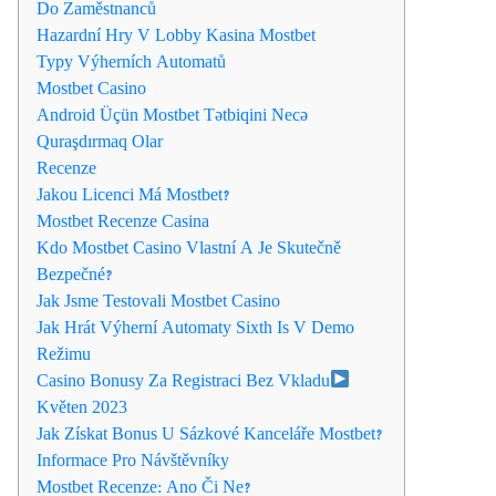
Do Zaměstnanců
Hazardní Hry V Lobby Kasina Mostbet
Typy Výherních Automatů
Mostbet Casino
Android Üçün Mostbet Tətbiqini Necə
Quraşdırmaq Olar
Recenze
Jakou Licenci Má Mostbet?
Mostbet Recenze Casina
Kdo Mostbet Casino Vlastní A Je Skutečně
Bezpečné?
Jak Jsme Testovali Mostbet Casino
Jak Hrát Výherní Automaty Sixth Is V Demo
Režimu
Casino Bonusy Za Registraci Bez Vkladu
Květen 2023
Jak Získat Bonus U Sázkové Kanceláře Mostbet?
Informace Pro Návštěvníky
Mostbet Recenze: Ano Či Ne?