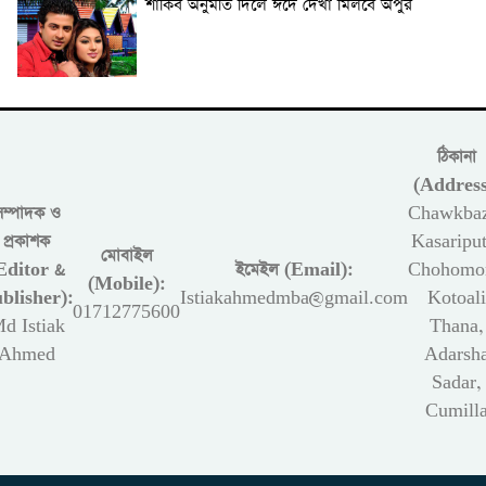
শাকিব অনুমতি দিলে ঈদে দেখা মিলবে অপুর
ঠিকানা
(Address
সম্পাদক ও
Chawkbaz
প্রকাশক
Kasariput
মোবাইল
Editor &
ইমেইল (Email):
Chohomon
(Mobile):
blisher):
Istiakahmedmba@gmail.com
Kotoali
01712775600
d Istiak
Thana,
Ahmed
Adarsh
Sadar,
Cumill