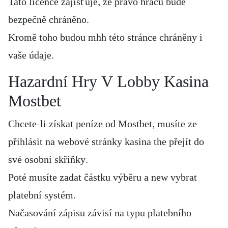
Tato licence zajišťuje, že právo hráčů bude
bezpečně chráněno.
Kromě toho budou mhh této stránce chráněny i
vaše údaje.
Hazardní Hry V Lobby Kasina
Mostbet
Chcete-li získat peníze od Mostbet, musíte ze
přihlásit na webové stránky kasina the přejít do
své osobní skříňky.
Poté musíte zadat částku výběru a new vybrat
platební systém.
Načasování zápisu závisí na typu platebního