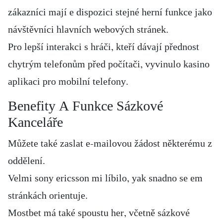
zákazníci mají e dispozici stejné herní funkce jako
návštěvníci hlavních webových stránek.
Pro lepší interakci s hráči, kteří dávají přednost
chytrým telefonům před počítači, vyvinulo kasino
aplikaci pro mobilní telefony.
Benefity A Funkce Sázkové
Kanceláře
Můžete také zaslat e-mailovou žádost některému z
oddělení.
Velmi sony ericsson mi líbilo, yak snadno se em
stránkách orientuje.
Mostbet má také spoustu her, včetně sázkové