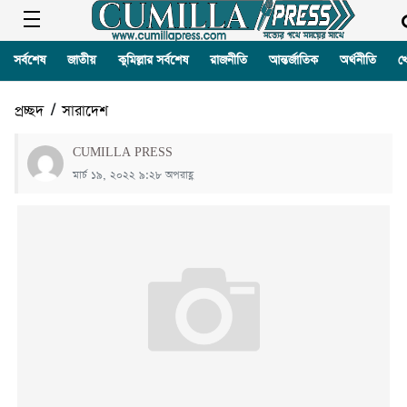
সর্বশেষ
জাতীয়
কুমিল্লার সর্বশেষ
রাজনীতি
আন্তর্জাতিক
অর্থনীতি
খ
প্রচ্ছদ
/
সারাদেশ
CUMILLA PRESS
মার্চ ১৯, ২০২২ ৯:২৮ অপরাহ্ণ