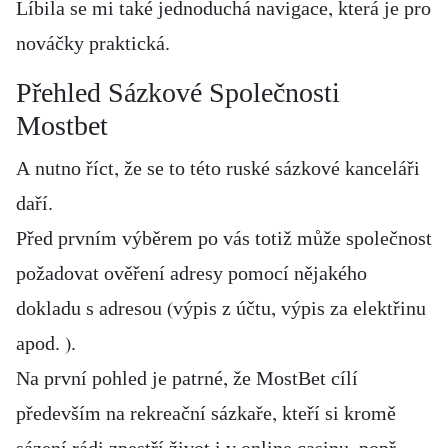
Líbila se mi také jednoduchá navigace, která je pro
nováčky praktická.
Přehled Sázkové Společnosti
Mostbet
A nutno říct, že se to této ruské sázkové kanceláři
daří.
Před prvním výběrem po vás totiž může společnost
požadovat ověření adresy pomocí nějakého
dokladu s adresou (výpis z účtu, výpis za elektřinu
apod. ).
Na první pohled je patrné, že MostBet cílí
především na rekreační sázkaře, kteří si kromě