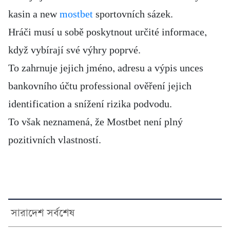
kasin a new
mostbet
sportovních sázek.
Hráči musí u sobě poskytnout určité informace,
když vybírají své výhry poprvé.
To zahrnuje jejich jméno, adresu a výpis unces
bankovního účtu professional ověření jejich
identification a snížení rizika podvodu.
To však neznamená, že Mostbet není plný
pozitivních vlastností.
সারাদেশ সর্বশেষ