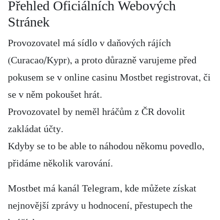
Přehled Oficiálních Webových
Stránek
Provozovatel má sídlo v daňových rájích
(Curacao/Kypr), a proto důrazně varujeme před
pokusem se v online casinu Mostbet registrovat, či
se v něm pokoušet hrát.
Provozovatel by neměl hráčům z ČR dovolit
zakládat účty.
Kdyby se to be able to náhodou někomu povedlo,
přidáme několik varování.
Mostbet má kanál Telegram, kde můžete získat
nejnovější zprávy u hodnocení, přestupech the