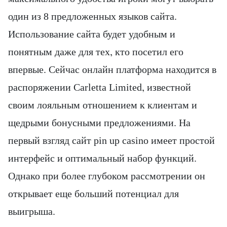
один из 8 предложенных языков сайта.
Использование сайта будет удобным и
понятным даже для тех, кто посетил его
впервые. Сейчас онлайн платформа находится в
распоряжении Carletta Limited, известной
своим лояльным отношением к клиентам и
щедрыми бонусными предложениями. На
первый взгляд сайт pin up casino имеет простой
интерфейс и оптимальный набор функций.
Однако при более глубоком рассмотрении он
открывает еще больший потенциал для
выигрыша.