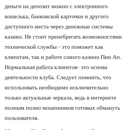
деньги на депозит можно с электронного
кошелька, банковской карточки и другого
доступного места через денежные системы
казино. Не стоит пренебрегать возможностями
технической службы – это поможет как
клиентам, так и работе самого казино Пин Ап.
Нормальная работа клиентов– это основа
деятельности клуба. Следует помнить, что
использовать необходимо исключительно
только актуальные зеркала, ведь в интернете
полным полно мошенников готовых обмануть
пользователя.