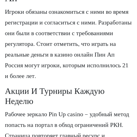
Игроки обязаны ознакомиться с ними во время
регистрации и согласиться с ними. Разработаны
они были в соответствии с требованиями
регулятора. Стоит отметить, что играть на
реальные деньги в казино онлайн Пин Ап
Россия могут игроки, которым исполнилось 21
и более лет.
Акции И Турниры Каждую
Неделю
Рабочее зеркало Pin Up casino — удобный метод
попасть на портал в обход ограничений РКН.
Страница повторяет главный ресурс и