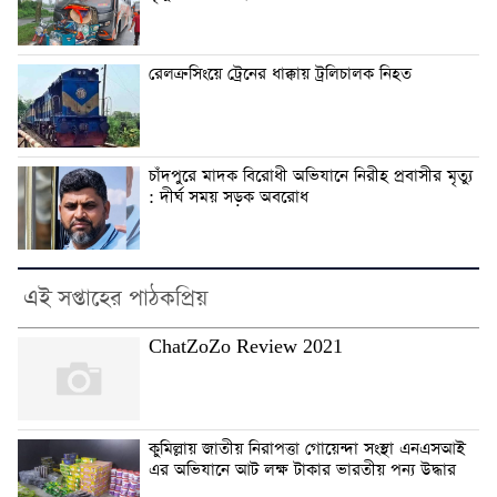
রেলক্রসিংয়ে ট্রেনের ধাক্কায় ট্রলিচালক নিহত
চাঁদপুরে মাদক বিরোধী অভিযানে নিরীহ প্রবাসীর মৃত্যু
: দীর্ঘ সময় সড়ক অবরোধ
এই সপ্তাহের পাঠকপ্রিয়
ChatZoZo Review 2021
কুমিল্লায় জাতীয় নিরাপত্তা গোয়েন্দা সংস্থা এনএসআই
এর অভিযানে আট লক্ষ টাকার ভারতীয় পন্য উদ্ধার