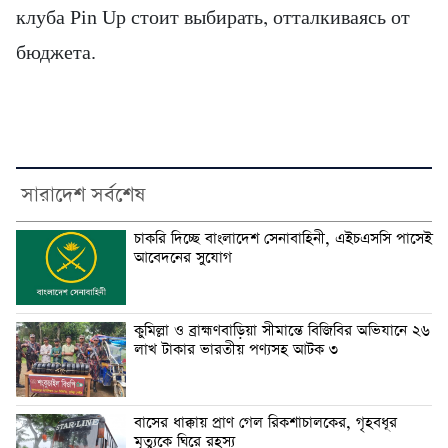
клуба Pin Up стоит выбирать, отталкиваясь от
бюджета.
সারাদেশ সর্বশেষ
চাকরি দিচ্ছে বাংলাদেশ সেনাবাহিনী, এইচএসসি পাসেই
আবেদনের সুযোগ
কুমিল্লা ও ব্রাহ্মণবাড়িয়া সীমান্তে বিজিবির অভিযানে ২৬
লাখ টাকার ভারতীয় পণ্যসহ আটক ৩
বাসের ধাক্কায় প্রাণ গেল রিকশাচালকের, গৃহবধূর
মৃত্যুকে ঘিরে রহস্য