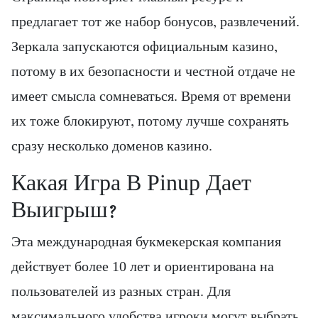
предлагает тот же набор бонусов, развлечений.
Зеркала запускаются официальным казино,
потому в их безопасности и честной отдаче не
имеет смысла сомневаться. Время от времени
их тоже блокируют, потому лучше сохранять
сразу несколько доменов казино.
Какая Игра В Pinup Дает
Выигрыш?
Эта международная букмекерская компания
действует более 10 лет и ориентирована на
пользователей из разных стран. Для
максимального удобства игроки могут выбрать