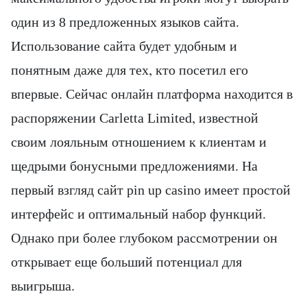
один из 8 предложенных языков сайта.
Использование сайта будет удобным и
понятным даже для тех, кто посетил его
впервые. Сейчас онлайн платформа находится в
распоряжении Carletta Limited, известной
своим лояльным отношением к клиентам и
щедрыми бонусными предложениями. На
первый взгляд сайт pin up casino имеет простой
интерфейс и оптимальный набор функций.
Однако при более глубоком рассмотрении он
открывает еще больший потенциал для
выигрыша.