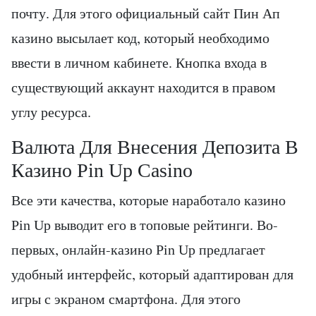
почту. Для этого официальный сайт Пин Ап
казино высылает код, который необходимо
ввести в личном кабинете. Кнопка входа в
существующий аккаунт находится в правом
углу ресурса.
Валюта Для Внесения Депозита В
Казино Pin Up Casino
Все эти качества, которые наработало казино
Pin Up выводит его в топовые рейтинги. Во-
первых, онлайн-казино Pin Up предлагает
удобный интерфейс, который адаптирован для
игры с экраном смартфона. Для этого