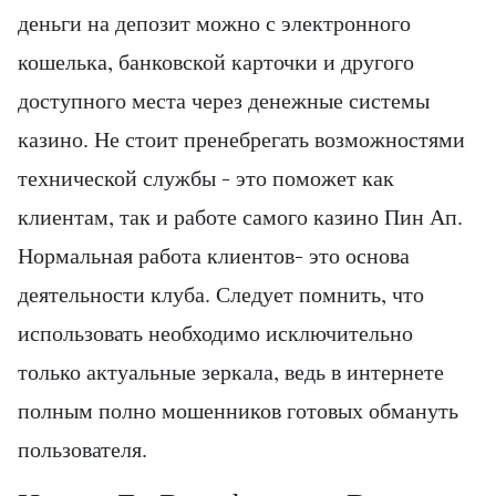
деньги на депозит можно с электронного
кошелька, банковской карточки и другого
доступного места через денежные системы
казино. Не стоит пренебрегать возможностями
технической службы – это поможет как
клиентам, так и работе самого казино Пин Ап.
Нормальная работа клиентов– это основа
деятельности клуба. Следует помнить, что
использовать необходимо исключительно
только актуальные зеркала, ведь в интернете
полным полно мошенников готовых обмануть
пользователя.