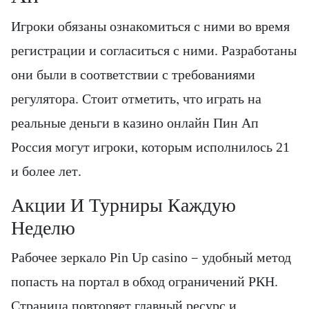
Игроки обязаны ознакомиться с ними во время
регистрации и согласиться с ними. Разработаны
они были в соответствии с требованиями
регулятора. Стоит отметить, что играть на
реальные деньги в казино онлайн Пин Ап
Россия могут игроки, которым исполнилось 21
и более лет.
Акции И Турниры Каждую
Неделю
Рабочее зеркало Pin Up casino — удобный метод
попасть на портал в обход ограничений РКН.
Страница повторяет главный ресурс и