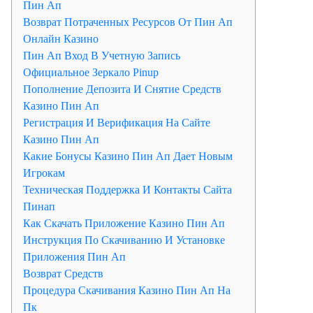
Пин Ап
Возврат Потраченных Ресурсов От Пин Ап
Онлайн Казино
Пин Ап Вход В Учетную Запись
Официальное Зеркало Pinup
Пополнение Депозита И Снятие Средств
Казино Пин Ап
Регистрация И Верификация На Сайте
Казино Пин Ап
Какие Бонусы Казино Пин Ап Дает Новым
Игрокам
Техническая Поддержка И Контакты Сайта
Пинап
Как Скачать Приложение Казино Пин Ап
Инструкция По Скачиванию И Установке
Приложения Пин Ап
Возврат Средств
Процедура Скачивания Казино Пин Ап На
Пк