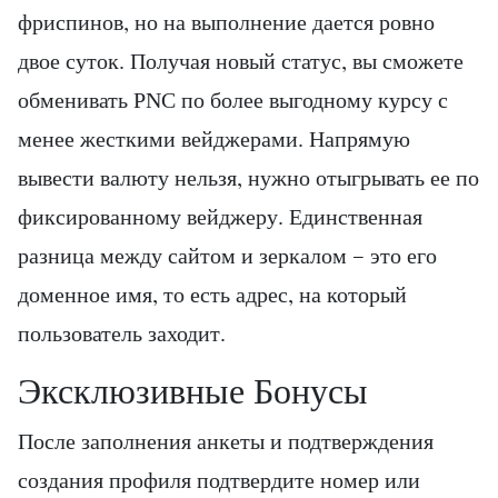
фриспинов, но на выполнение дается ровно
двое суток. Получая новый статус, вы сможете
обменивать PNC по более выгодному курсу с
менее жесткими вейджерами. Напрямую
вывести валюту нельзя, нужно отыгрывать ее по
фиксированному вейджеру. Единственная
разница между сайтом и зеркалом — это его
доменное имя, то есть адрес, на который
пользователь заходит.
Эксклюзивные Бонусы
После заполнения анкеты и подтверждения
создания профиля подтвердите номер или