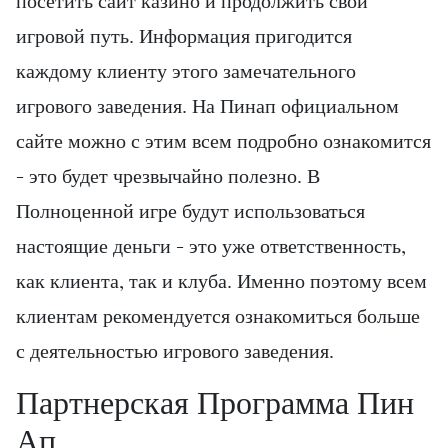
посетить сайт казино и продолжить свой
игровой путь. Информация пригодится
каждому клиенту этого замечательного
игрового заведения. На Пинап официальном
сайте можно с этим всем подробно ознакомится
– это будет чрезвычайно полезно. В
Полноценной игре будут использоваться
настоящие деньги – это уже ответственность,
как клиента, так и клуба. Именно поэтому всем
клиентам рекомендуется ознакомиться больше
с деятельностью игрового заведения.
Партнерская Программа Пин
Ап