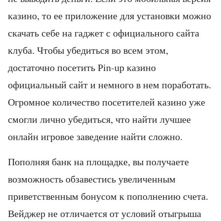
казино, то ее приложение для установки можно
скачать себе на гаджет с официального сайта
клуба. Чтобы убедиться во всем этом,
достаточно посетить Pin-up казино
официальный сайт и немного в нем поработать.
Огромное количество посетителей казино уже
смогли лично убедиться, что найти лучшее
онлайн игровое заведение найти сложно.
Пополняя банк на площадке, вы получаете
возможность обзавестись увеличенным
приветственным бонусом к пополнению счета.
Вейджер не отличается от условий отыгрыша