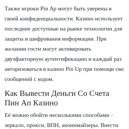
Также игроки Pin Ap могут быть уверены в
своей конфиденциальности. Казино использует
последние доступные на рынке технологии для
защиты и шифрования информации. При
желании гости могут активировать
двухфакторную аутентификацию и каждый раз
авторизоваться в казино Pin Up при помощи смс
сообщений с кодом.
Как Вывести Деньги Со Счета
Пин Ап Казино
Её можно обойти несколькими способами –
зеркало, прокси, ВПН, анонимайзеры. Внести