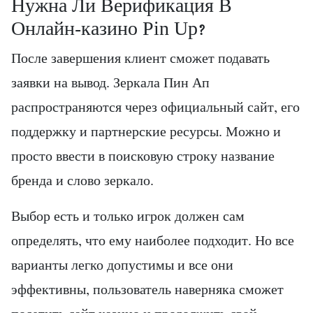
Нужна Ли Верификация В
Онлайн-казино Pin Up?
После завершения клиент сможет подавать
заявки на вывод. Зеркала Пин Ап
распространяются через официальный сайт, его
поддержку и партнерские ресурсы. Можно и
просто ввести в поисковую строку название
бренда и слово зеркало.
Выбор есть и только игрок должен сам
определять, что ему наиболее подходит. Но все
варианты легко допустимы и все они
эффективны, пользователь наверняка сможет