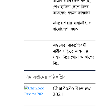
আমার কমন সেন্স বলছে,
শেখ হাসিনা দেশে ফিরে
আসবেন: রুমিন ফারহানা
মালয়েশিয়ায় মারামারি, ৩
বাংলাদেশি নিহত
অন্তঃসত্ত্বা বাকপ্রতিবন্ধী
নারীর বাড়িতে আগুন, ৪
সন্তান নিয়ে খোলা আকাশের
নিচে
এই সপ্তাহের পাঠকপ্রিয়
ChatZoZo Review
2021