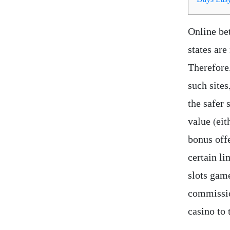
Online bet
states are
Therefore,
such sites
the safer 
value (eit
bonus offe
certain li
slots gam
commissio
casino to 