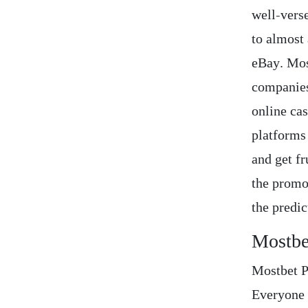
well-verse
to almost
eBay. Mos
companies
online ca
platforms 
and get f
the promot
the predic
Mostbe
Mostbet Pa
Everyone 