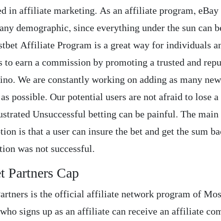
d in affiliate marketing. As an affiliate program, eBay
 any demographic, since everything under the sun can b
tbet Affiliate Program is a great way for individuals a
 to earn a commission by promoting a trusted and repu
sino. We are constantly working on adding as many ne
as possible. Our potential users are not afraid to lose 
rustrated Unsuccessful betting can be painful. The main
ion is that a user can insure the bet and get the sum ba
tion was not successful.
t Partners Cap
rtners is the official affiliate network program of Mos
who signs up as an affiliate can receive an affiliate c