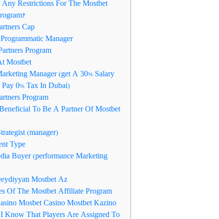
 Any Restrictions For The Mostbet
Program?
artners Cap
 Programmatic Manager
Partners Program
t Mostbet
 Marketing Manager (get A 30% Salary
& Pay 0% Tax In Dubai)
artners Program
 Beneficial To Be A Partner Of Mostbet
trategist (manager)
nt Type
dia Buyer (performance Marketing
eydiyyatı Mostbet Az
s Of The Mostbet Affiliate Program
asino Mosbet Casino Mostbet Kazino
I Know That Players Are Assigned To