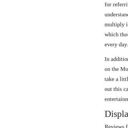
for refer
understan
multiply i
which thou
every day
In additio
on the Mo
take a lit
out this 
entertainm
Displ
Reviews f