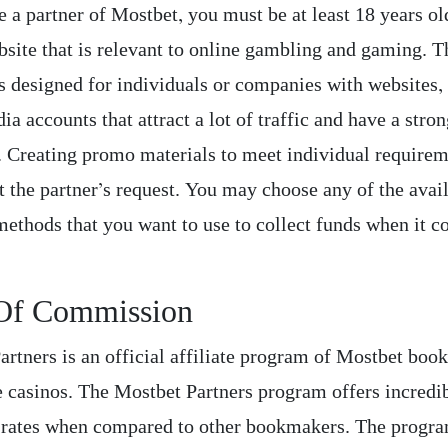
 a partner of Mostbet, you must be at least 18 years ol
bsite that is relevant to online gambling and gaming. T
s designed for individuals or companies with websites, 
ia accounts that attract a lot of traffic and have a stro
. Creating promo materials to meet individual requirem
t the partner’s request. You may choose any of the avai
ethods that you want to use to collect funds when it c
Of Commission
artners is an official affiliate program of Mostbet bo
e casinos. The Mostbet Partners program offers incredi
rates when compared to other bookmakers. The progr