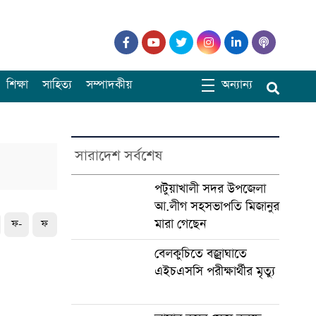
শিক্ষা
সাহিত্য
সম্পাদকীয়
অন্যান্য
সারাদেশ সর্বশেষ
পটুয়াখালী সদর উপজেলা
আ.লীগ সহসভাপতি মিজানুর
মারা গেছেন
ফ-
ফ
বেলকুচিতে বজ্রাঘাতে
এইচএসসি পরীক্ষার্থীর মৃত্যু