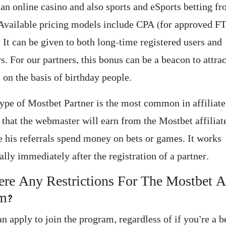
 an online casino and also sports and eSports betting f
Available pricing models include CPA (for approved F
 It can be given to both long-time registered users and
. For our partners, this bonus can be a beacon to attra
 on the basis of birthday people.
type of Mostbet Partner is the most common in affiliate 
that the webmaster will earn from the Mostbet affilia
e his referrals spend money on bets or games. It works
lly immediately after the registration of a partner.
re Any Restrictions For The Mostbet Af
m?
 apply to join the program, regardless of if you’re a b