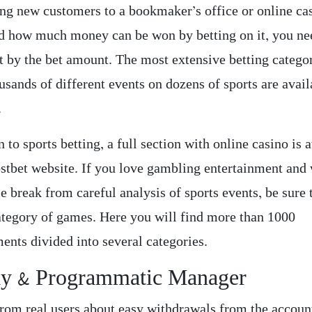
ring new customers to a bookmaker’s office or online ca
d how much money can be won by betting on it, you ne
t by the bet amount. The most extensive betting categor
sands of different events on dozens of sports are avail
.
n to sports betting, a full section with online casino is 
stbet website. If you love gambling entertainment and 
tle break from careful analysis of sports events, be sure
category of games. Here you will find more than 1000
ents divided into several categories.
ay & Programmatic Manager
rom real users about easy withdrawals from the accoun