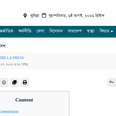
কুমিল্লা
বৃহস্পতিবার, ৬ই আগস্ট, ২০২৬ খ্রিস্টাব্দ
্তর্জাতিক
অর্থনীতি
খেলা
বিনোদন
সারাদেশ
স্বাস্থ্য
ফিচার
দেশ
MILLA PRESS
চ ২৭, ২০২২ ৪:৩১ পূর্বাহ্ণ
ফ+
Content
Commission