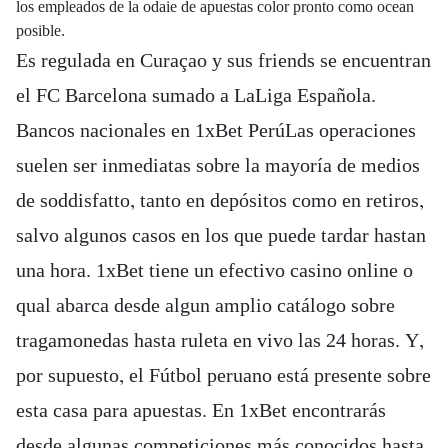
los empleados de la odaie de apuestas color pronto como ocean
posible.
Es regulada en Curaçao y sus friends se encuentran
el FC Barcelona sumado a LaLiga Española.
Bancos nacionales en 1xBet PerúLas operaciones
suelen ser inmediatas sobre la mayoría de medios
de soddisfatto, tanto en depósitos como en retiros,
salvo algunos casos en los que puede tardar hastan
una hora. 1xBet tiene un efectivo casino online o
qual abarca desde algun amplio catálogo sobre
tragamonedas hasta ruleta en vivo las 24 horas. Y,
por supuesto, el Fútbol peruano está presente sobre
esta casa para apuestas. En 1xBet encontrarás
desde algunas competiciones más conocidos hasta