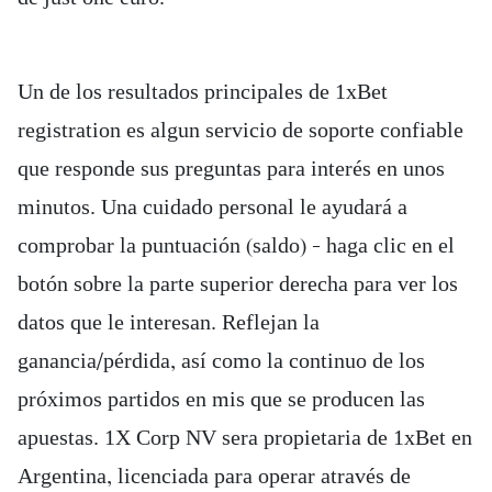
Un de los resultados principales de 1xBet
registration es algun servicio de soporte confiable
que responde sus preguntas para interés en unos
minutos. Una cuidado personal le ayudará a
comprobar la puntuación (saldo) – haga clic en el
botón sobre la parte superior derecha para ver los
datos que le interesan. Reflejan la
ganancia/pérdida, así como la continuo de los
próximos partidos en mis que se producen las
apuestas. 1X Corp NV sera propietaria de 1xBet en
Argentina, licenciada para operar através de