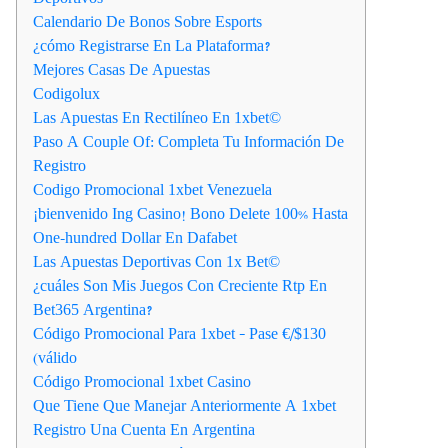
Calendario De Bonos Sobre Esports
¿cómo Registrarse En La Plataforma?
Mejores Casas De Apuestas
Codigolux
Las Apuestas En Rectilíneo En 1xbet©
Paso A Couple Of: Completa Tu Información De
Registro
Codigo Promocional 1xbet Venezuela
¡bienvenido Ing Casino! Bono Delete 100% Hasta
One-hundred Dollar En Dafabet
Las Apuestas Deportivas Con 1x Bet©
¿cuáles Son Mis Juegos Con Creciente Rtp En
Bet365 Argentina?
Código Promocional Para 1xbet – Pase €/$130
(válido
Código Promocional 1xbet Casino
Que Tiene Que Manejar Anteriormente A 1xbet
Registro Una Cuenta En Argentina