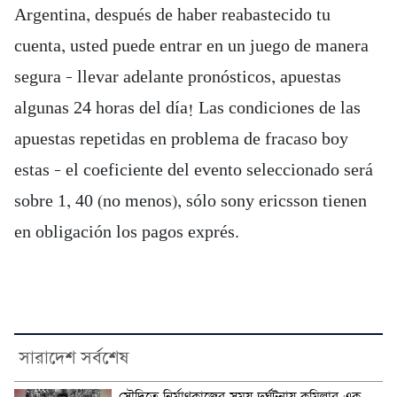
Argentina, después de haber reabastecido tu
cuenta, usted puede entrar en un juego de manera
segura – llevar adelante pronósticos, apuestas
algunas 24 horas del día! Las condiciones de las
apuestas repetidas en problema de fracaso boy
estas – el coeficiente del evento seleccionado será
sobre 1, 40 (no menos), sólo sony ericsson tienen
en obligación los pagos exprés.
সারাদেশ সর্বশেষ
সৌদিতে নির্মাণকাজের সময় দুর্ঘটনায় কুমিল্লার এক