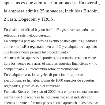
apuestas es que admite criptomonedas. En overall,
la empresa admite 25 monedas, incluidas Bitcoin,
ZCash, Dogecoin y TRON.
En el sitio net oficial hay un botón «Registrarse» sumado a se
selecciona este método deseado.
La compañía para apuestas ha evento posible que los jugadores
utilicen un 1xBet registration en un PC y cualquier otro aparato
que técnicamente permita tal procedimiento.
Además de las apuestas deportivas, los usuarios están en vente
libre los juegos para azar, el azar, las apuestas financieras y «no
competitivas», el intercambio sobre criptomonedas.
En cualquier caso, los angeles disposición de apuestas
electrónicas, se han abierto más de 1000 espacios de apuestas
segregadas, y esto es solo el comienzo.
Fundada Rusia en the year of 2007, esta empresa cuenta con una
permiso de Curacao y se ha posicionando en el industry con
clientes durante diferentes países la cual aprovechan los dos días