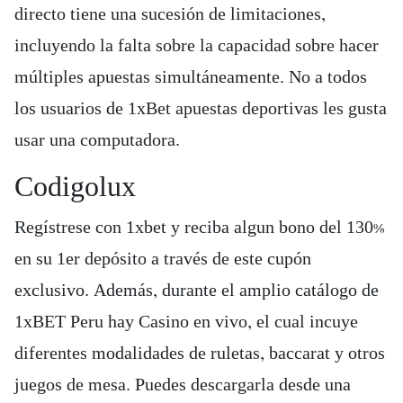
directo tiene una sucesión de limitaciones,
incluyendo la falta sobre la capacidad sobre hacer
múltiples apuestas simultáneamente. No a todos
los usuarios de 1xBet apuestas deportivas les gusta
usar una computadora.
Codigolux
Regístrese con 1xbet y reciba algun bono del 130%
en su 1er depósito a través de este cupón
exclusivo. Además, durante el amplio catálogo de
1xBET Peru hay Casino en vivo, el cual incuye
diferentes modalidades de ruletas, baccarat y otros
juegos de mesa. Puedes descargarla desde una