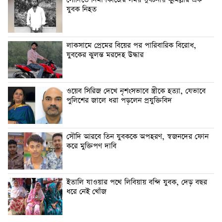
যুবক নিহত
লাকসামে প্রেমের বিয়ের পর পারিবারিক বিরোধ,
যুবকের ঝুলন্ত মরদেহ উদ্ধার
ওয়েব সিরিজ দেখে নৃশংসভাবে স্ত্রীকে হত্যা, যেভাবে
পুলিশের জালে ধরা পড়লেন প্রযুক্তিবিদ
সৌদি আরবে তিন যুবককে অপহরণ, স্বজনদের ফোন
করে মুক্তিপণ দাবি
ইতালি যাওয়ার পথে লিবিয়ায় বন্দি যুবক, দেড় বছর
ধরে নেই খোঁজ