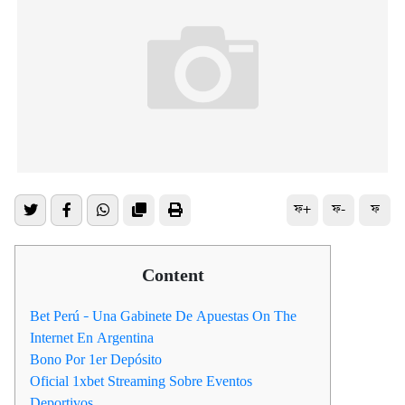
ফ+
ফ-
ফ
Content
Bet Perú – Una Gabinete De Apuestas On The
Internet En Argentina
Bono Por 1er Depósito
Oficial 1xbet Streaming Sobre Eventos
Deportivos