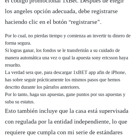
el código promocional 1xBet. Después de elegir
los angeles opción adecuada, debe registrarse
haciendo clic en el botón “registrarse”.
Por lo cual, no pierdas tiempo y comienza an invertir tu dinero de
forma segura.
Si logras ganar, los fondos se le transferirán a su cuidado de
manera automática una vez o qual la apuesta sony ericsson haya
resuelto.
La verdad sera que, para descargar 1xBET app afin de iPhone,
has sobre seguir prácticamente los mismos pasos que hemos
descrito durante los párrafos anteriores.
Por lo tanto, haga sus apuestas, gane puntos por sus apuestas y
suba su estatus.
Esto también incluye que la casa está supervisada
con regulada por la entidad independiente, lo que
requiere que cumpla con mi serie de estándares