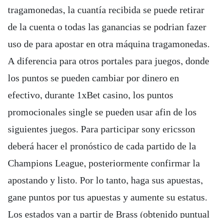
tragamonedas, la cuantía recibida se puede retirar
de la cuenta o todas las ganancias se podrian fazer
uso de para apostar en otra máquina tragamonedas.
A diferencia para otros portales para juegos, donde
los puntos se pueden cambiar por dinero en
efectivo, durante 1xBet casino, los puntos
promocionales single se pueden usar afin de los
siguientes juegos. Para participar sony ericsson
deberá hacer el pronóstico de cada partido de la
Champions League, posteriormente confirmar la
apostando y listo. Por lo tanto, haga sus apuestas,
gane puntos por tus apuestas y aumente su estatus.
Los estados van a partir de Brass (obtenido puntual