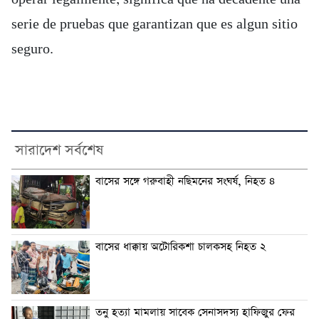
serie de pruebas que garantizan que es algun sitio
seguro.
সারাদেশ সর্বশেষ
বাসের সঙ্গে গরুবাহী নছিমনের সংঘর্ষ, নিহত ৪
বাসের ধাক্কায় অটোরিকশা চালকসহ নিহত ২
তনু হত্যা মামলায় সাবেক সেনাসদস্য হাফিজুর ফের