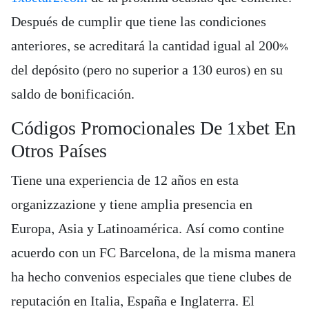
Después de cumplir que tiene las condiciones
anteriores, se acreditará la cantidad igual al 200%
del depósito (pero no superior a 130 euros) en su
saldo de bonificación.
Códigos Promocionales De 1xbet En
Otros Países
Tiene una experiencia de 12 años en esta
organizzazione y tiene amplia presencia en
Europa, Asia y Latinoamérica. Así como contine
acuerdo con un FC Barcelona, de la misma manera
ha hecho convenios especiales que tiene clubes de
reputación en Italia, España e Inglaterra. El