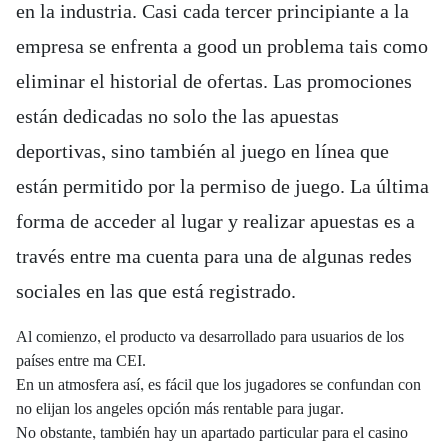
en la industria. Casi cada tercer principiante a la
empresa se enfrenta a good un problema tais como
eliminar el historial de ofertas. Las promociones
están dedicadas no solo the las apuestas
deportivas, sino también al juego en línea que
están permitido por la permiso de juego. La última
forma de acceder al lugar y realizar apuestas es a
través entre ma cuenta para una de algunas redes
sociales en las que está registrado.
Al comienzo, el producto va desarrollado para usuarios de los
países entre ma CEI.
En un atmosfera así, es fácil que los jugadores se confundan con
no elijan los angeles opción más rentable para jugar.
No obstante, también hay un apartado particular para el casino