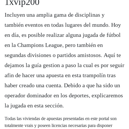
1xvip200
Incluyen una amplia gama de disciplinas y
también eventos en todas lugares del mundo. Hoy
en día, es posible realizar alguna jugada de fútbol
en la Champions League, pero también en
segundas divisiones o partidos amistosos. Aquí te
dejamos la guía gestion a paso la cual es por seguir
afin de hacer una apuesta en esta trampolín tras
haber creado una cuenta. Debido a que ha sido un
operador dominador en los deportes, explicaremos
la jugada en esta sección.
Todas las viviendas de apuestas presentadas en este portal son
totalmente vrais y poseen licencias necesarias para disponer