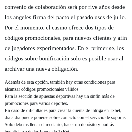
convenio de colaboración será por five años desde
los angeles firma del pacto el pasado uses de julio.
Por el momento, el casino ofrece dos tipos de
códigos promocionales, para nuevos clientes y afin
de jugadores experimentados. En el primer se, los
códigos sobre bonificación solo es posible usar al
archivar una nueva obligación.
Además de esta opción, también hay otras condiciones para
alcanzar códigos promocionales válidos.
Para la sección de apuestas deportivas hay un sinfín más de
promociones para varios deportes.
En caso de dificultades para crear la cuenta de intriga en 1xbet,
dia a dia puede ponerse sobre contacto con el servicio de soporte.
Solo deberas llenar el recetario, hacer un depósito y podrás
beneficiarse de los bonos de 1xBet.