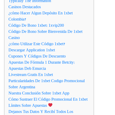
Typically The Information
Casinos Destacados
¿cómo Hacer Algun Depósito En 1xbet
Colombia?
Código De Bono 1xbet: 1xvip200
Código De Bono Sobre Bienvenida De 1xbet
Casino
¿cómo Utilizar Este Código 1xbet?
Descargar Application 1xbet
Cupones Y Códigos De Descuento
Apuestas De Fórmula 1 Durante Betcity:
Apuestas Deb Emurcia
Livestream Gratis En 1xbet
Particularidades De 1xbet Codigo Promocional
Sobre Argentina
Nuestra Conclusión Sobre 1xbet App
Cómo Sustraer El Código Promocional En 1xbet
Límites Sobre Apuestas
Dejanos Tus Datos Y Recibí Todos Los