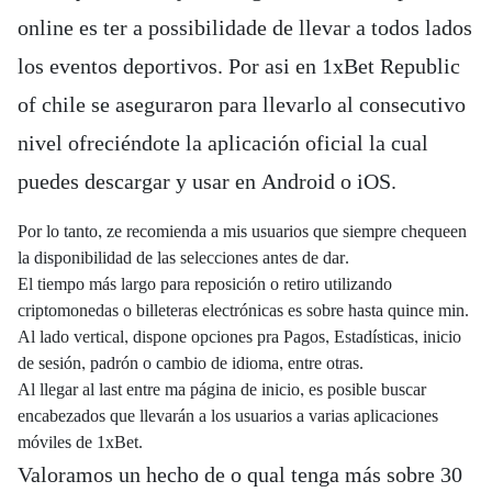
online es ter a possibilidade de llevar a todos lados
los eventos deportivos. Por asi en 1xBet Republic
of chile se aseguraron para llevarlo al consecutivo
nivel ofreciéndote la aplicación oficial la cual
puedes descargar y usar en Android o iOS.
Por lo tanto, ze recomienda a mis usuarios que siempre chequeen
la disponibilidad de las selecciones antes de dar.
El tiempo más largo para reposición o retiro utilizando
criptomonedas o billeteras electrónicas es sobre hasta quince min.
Al lado vertical, dispone opciones pra Pagos, Estadísticas, inicio
de sesión, padrón o cambio de idioma, entre otras.
Al llegar al last entre ma página de inicio, es posible buscar
encabezados que llevarán a los usuarios a varias aplicaciones
móviles de 1xBet.
Valoramos un hecho de o qual tenga más sobre 30