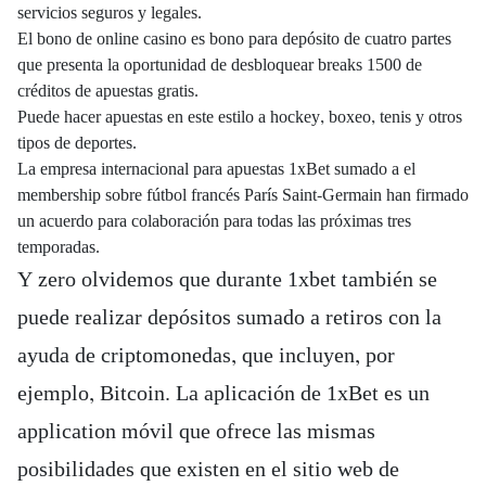
servicios seguros y legales.
El bono de online casino es bono para depósito de cuatro partes
que presenta la oportunidad de desbloquear breaks 1500 de
créditos de apuestas gratis.
Puede hacer apuestas en este estilo a hockey, boxeo, tenis y otros
tipos de deportes.
La empresa internacional para apuestas 1xBet sumado a el
membership sobre fútbol francés París Saint-Germain han firmado
un acuerdo para colaboración para todas las próximas tres
temporadas.
Y zero olvidemos que durante 1xbet también se
puede realizar depósitos sumado a retiros con la
ayuda de criptomonedas, que incluyen, por
ejemplo, Bitcoin. La aplicación de 1xBet es un
application móvil que ofrece las mismas
posibilidades que existen en el sitio web de