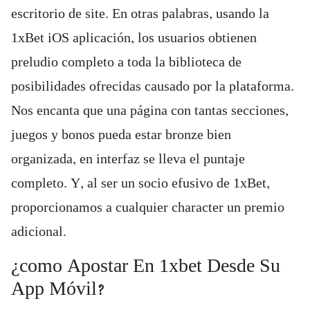
escritorio de site. En otras palabras, usando la
1xBet iOS aplicación, los usuarios obtienen
preludio completo a toda la biblioteca de
posibilidades ofrecidas causado por la plataforma.
Nos encanta que una página con tantas secciones,
juegos y bonos pueda estar bronze bien
organizada, en interfaz se lleva el puntaje
completo. Y, al ser un socio efusivo de 1xBet,
proporcionamos a cualquier character un premio
adicional.
¿como Apostar En 1xbet Desde Su
App Móvil?