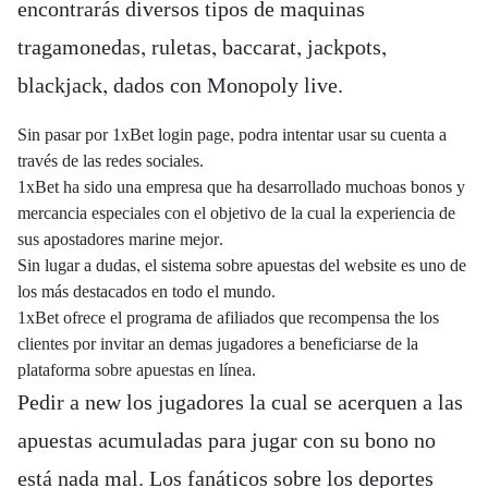
encontrarás diversos tipos de maquinas
tragamonedas, ruletas, baccarat, jackpots,
blackjack, dados con Monopoly live.
Sin pasar por 1xBet login page, podra intentar usar su cuenta a
través de las redes sociales.
1xBet ha sido una empresa que ha desarrollado muchoas bonos y
mercancia especiales con el objetivo de la cual la experiencia de
sus apostadores marine mejor.
Sin lugar a dudas, el sistema sobre apuestas del website es uno de
los más destacados en todo el mundo.
1xBet ofrece el programa de afiliados que recompensa the los
clientes por invitar an demas jugadores a beneficiarse de la
plataforma sobre apuestas en línea.
Pedir a new los jugadores la cual se acerquen a las
apuestas acumuladas para jugar con su bono no
está nada mal. Los fanáticos sobre los deportes