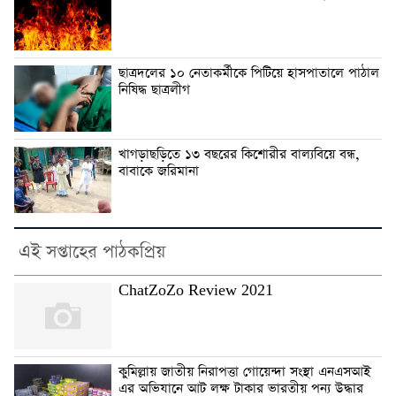
ছাত্রদলের ১০ নেতাকর্মীকে পিটিয়ে হাসপাতালে পাঠাল
নিষিদ্ধ ছাত্রলীগ
খাগড়াছড়িতে ১৩ বছরের কিশোরীর বাল্যবিয়ে বন্ধ,
বাবাকে জরিমানা
এই সপ্তাহের পাঠকপ্রিয়
ChatZoZo Review 2021
কুমিল্লায় জাতীয় নিরাপত্তা গোয়েন্দা সংস্থা এনএসআই
এর অভিযানে আট লক্ষ টাকার ভারতীয় পন্য উদ্ধার