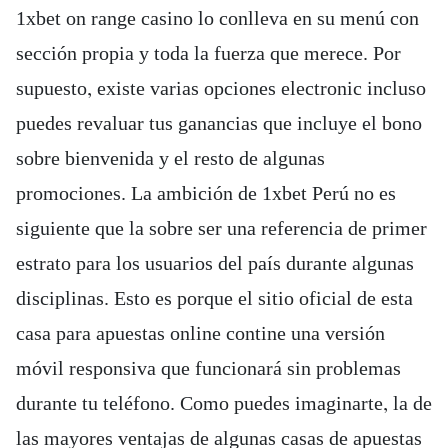
1xbet on range casino lo conlleva en su menú con
sección propia y toda la fuerza que merece. Por
supuesto, existe varias opciones electronic incluso
puedes revaluar tus ganancias que incluye el bono
sobre bienvenida y el resto de algunas
promociones. La ambición de 1xbet Perú no es
siguiente que la sobre ser una referencia de primer
estrato para los usuarios del país durante algunas
disciplinas. Esto es porque el sitio oficial de esta
casa para apuestas online contine una versión
móvil responsiva que funcionará sin problemas
durante tu teléfono. Como puedes imaginarte, la de
las mayores ventajas de algunas casas de apuestas