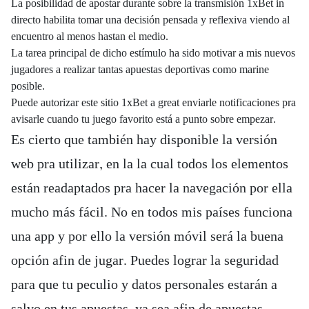
La posibilidad de apostar durante sobre la transmisión 1xBet in
directo habilita tomar una decisión pensada y reflexiva viendo al
encuentro al menos hastan el medio.
La tarea principal de dicho estímulo ha sido motivar a mis nuevos
jugadores a realizar tantas apuestas deportivas como marine
posible.
Puede autorizar este sitio 1xBet a great enviarle notificaciones pra
avisarle cuando tu juego favorito está a punto sobre empezar.
Es cierto que también hay disponible la versión
web pra utilizar, en la la cual todos los elementos
están readaptados pra hacer la navegación por ella
mucho más fácil. No en todos mis países funciona
una app y por ello la versión móvil será la buena
opción afin de jugar. Puedes lograr la seguridad
para que tu peculio y datos personales estarán a