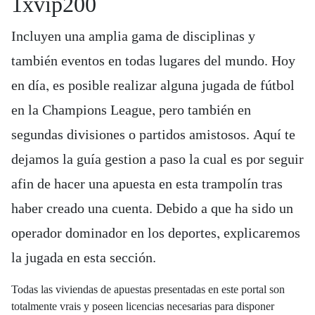
1xvip200
Incluyen una amplia gama de disciplinas y
también eventos en todas lugares del mundo. Hoy
en día, es posible realizar alguna jugada de fútbol
en la Champions League, pero también en
segundas divisiones o partidos amistosos. Aquí te
dejamos la guía gestion a paso la cual es por seguir
afin de hacer una apuesta en esta trampolín tras
haber creado una cuenta. Debido a que ha sido un
operador dominador en los deportes, explicaremos
la jugada en esta sección.
Todas las viviendas de apuestas presentadas en este portal son
totalmente vrais y poseen licencias necesarias para disponer