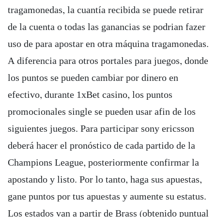
tragamonedas, la cuantía recibida se puede retirar
de la cuenta o todas las ganancias se podrian fazer
uso de para apostar en otra máquina tragamonedas.
A diferencia para otros portales para juegos, donde
los puntos se pueden cambiar por dinero en
efectivo, durante 1xBet casino, los puntos
promocionales single se pueden usar afin de los
siguientes juegos. Para participar sony ericsson
deberá hacer el pronóstico de cada partido de la
Champions League, posteriormente confirmar la
apostando y listo. Por lo tanto, haga sus apuestas,
gane puntos por tus apuestas y aumente su estatus.
Los estados van a partir de Brass (obtenido puntual