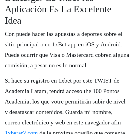
Aplicación Es La Excelente
Idea
Con puede hacer las apuestas a deportes sobre el
sitio principal o en 1xBet app en iOS y Android.
Puede ocurrir que Visa o Mastercard cobren alguna
comisión, a pesar no es lo normal.
Si hace su registro en 1xbet por este TWIST de
Academia Latam, tendrá acceso the 100 Pontos
Academia, los que votre permitirán subir de nivel
y desatascar contenidos. Guarda mi nombre,
correo electrónico y web en este navegador afin
1xbetar2.com
de la próxima ocasião que comente.