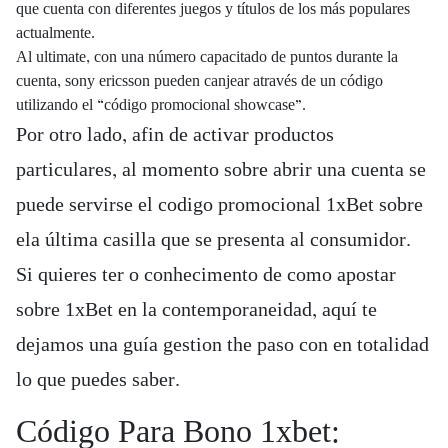
que cuenta con diferentes juegos y títulos de los más populares
actualmente.
Al ultimate, con una número capacitado de puntos durante la
cuenta, sony ericsson pueden canjear através de un código
utilizando el “código promocional showcase”.
Por otro lado, afin de activar productos
particulares, al momento sobre abrir una cuenta se
puede servirse el codigo promocional 1xBet sobre
ela última casilla que se presenta al consumidor.
Si quieres ter o conhecimento de como apostar
sobre 1xBet en la contemporaneidad, aquí te
dejamos una guía gestion the paso con en totalidad
lo que puedes saber.
Código Para Bono 1xbet: