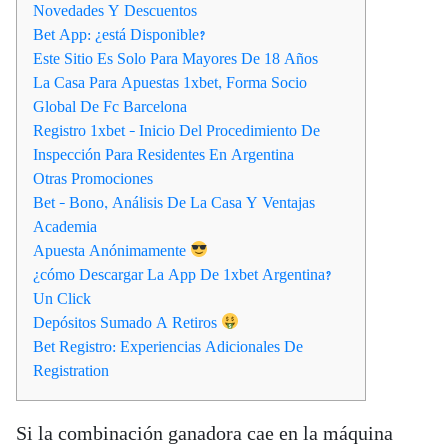
Novedades Y Descuentos
Bet App: ¿está Disponible?
Este Sitio Es Solo Para Mayores De 18 Años
La Casa Para Apuestas 1xbet, Forma Socio
Global De Fc Barcelona
Registro 1xbet – Inicio Del Procedimiento De
Inspección Para Residentes En Argentina
Otras Promociones
Bet – Bono, Análisis De La Casa Y Ventajas
Academia
Apuesta Anónimamente
¿cómo Descargar La App De 1xbet Argentina?
Un Click
Depósitos Sumado A Retiros
Bet Registro: Experiencias Adicionales De
Registration
Si la combinación ganadora cae en la máquina