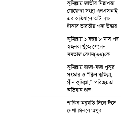
কুমিল্লায় জাতীয় নিরাপত্তা
গোয়েন্দা সংস্থা এনএসআই
এর অভিযানে আট লক্ষ
টাকার ভারতীয় পন্য উদ্ধার
কুমিল্লায় ১ বছর ৮ মাস পর
স্বজনরা খুঁজে পেলেন
মমতাজ বেগম(৬৬)কে
কুমিল্লায় হাজা-মজা পুকুর
সংস্কার ও “ক্লিন কুমিল্লা,
গ্রীন কুমিল্লা,” পরিচ্ছন্নতা
অভিযান শুরু।
শাকিব অনুমতি দিলে ঈদে
দেখা মিলবে অপুর