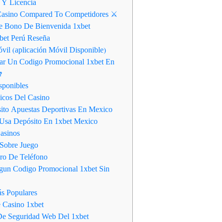
 Y Licencia
Casino Compared To Competidores ⚔️
e Bono De Bienvenida 1xbet
bet Perú Reseña
vil (aplicación Móvil Disponible)
ar Un Codigo Promocional 1xbet En
?
sponibles
icos Del Casino
ito Apuestas Deportivas En Mexico
Usa Depósito En 1xbet Mexico
asinos
 Sobre Juego
ro De Teléfono
lgun Codigo Promocional 1xbet Sin
s Populares
 Casino 1xbet
De Seguridad Web Del 1xbet