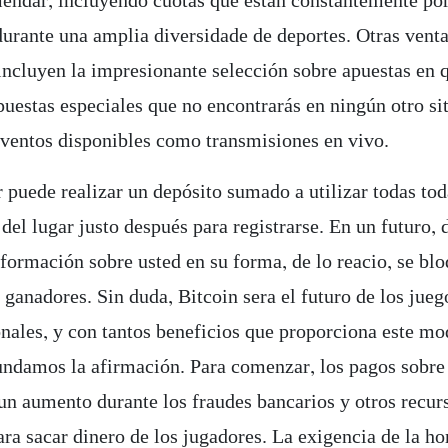
endar, incluyendo cuotas que están constantemente por
durante una amplia diversidade de deportes. Otras venta
 incluyen la impresionante selección sobre apuestas en 
puestas especiales que no encontrarás en ningún otro si
ventos disponibles como transmisiones en vivo.
 puede realizar un depósito sumado a utilizar todas tod
del lugar justo después para registrarse. En un futuro, 
nformación sobre usted en su forma, de lo reacio, se bl
s ganadores. Sin duda, Bitcoin sera el futuro de los jueg
nales, y con tantos beneficios que proporciona este mo
undamos la afirmación. Para comenzar, los pagos sobre
 un aumento durante los fraudes bancarios y otros recur
ara sacar dinero de los jugadores. La exigencia de la ho