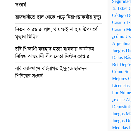
Seguridad
সংঘর্ষ
⚔️ 1xbet 
Código D
রাজধানীতে ছাদ থেকে পড়ে নিরাপত্তাকর্মীর মৃত্যু
Casino 1x
নিভল আরও ৫ প্রাণ, থামছেই না হাম উপসর্গে
Casino Mó
মৃত্যুর মিছিল
¿cómo Us
Argentina
চবি শিক্ষার্থী ফরহাদ হত্যা মামলায় কার্যক্রম
Juegos Di
নিষিদ্ধ আওয়ামী লীগ নেতা মিল্টন গ্রেপ্তার
Datos Bás
Bet Depós
ববি ক্যাম্পাসে বহিরাগত ইস্যুতে ছাত্রদল-
Cómo Se 
শিবিরের সংঘর্ষ
Mejores C
Licencias
Por Núme
¿existe A
Depósito?
Juegos Má
Juegos De
Medidas 