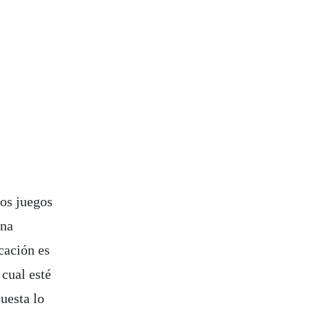
hos juegos
una
cación es
 cual esté
uesta lo