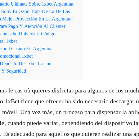
ario Ultimate Sobre 1xbet Argentina:
 Sony Ericsson Trata De La De Las
 Mejor Proyección En La Argentina”
ara Pago Y Atención Al Cliente?
echnische Universit?t Código
al 1xbet
carat Casino En Argentina
omocional 1xbet
Depósito De 1xbet Casino
 Y Seguridad
ans le cas où quieres disfrutar para algunos de los muc
no 1xBet tiene que ofrecer ha sido necesario descargar 
n móvil. Una vez más, un proceso para dispensar la apli
e, cuando puede variar, dependiendo del dispositivo la
. Es adecuado para aquellos que quieren realizar una ap