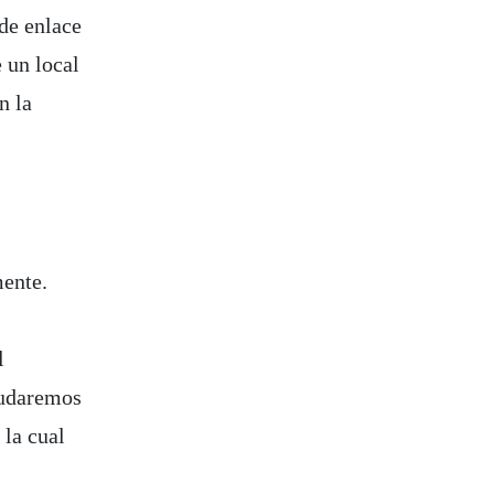
 de enlace
e un local
n la
mente.
l
ayudaremos
 la cual