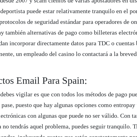
 desde 2007 y scam cientos de varias apostadores en dis
 deportista puede estar relativamente tranquilo en el por
 protocolos de seguridad estándar para operadores de on
ay también alternativas de pago como billeteras electró
an incorporar directamente datos para TDC o cuentas 
mente, un empleado del casino lo contactará a la breve
ctos Email Para Spain:
 debes vigilar es que con todos los métodos de pago pu
u pase, puesto que hay algunas opciones como entropay 
lectrónicas con algunas que puede no ser válido. Con ta
 no tendrás aquel problema, puedes seguir tranquilo. 