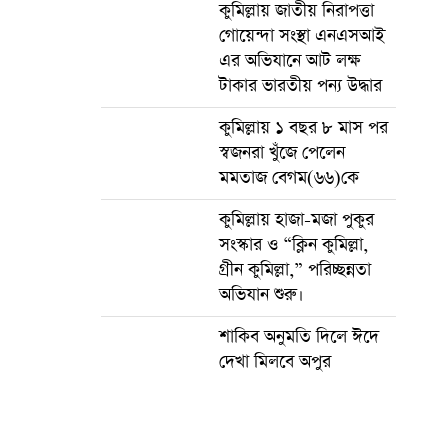
কুমিল্লায় জাতীয় নিরাপত্তা
গোয়েন্দা সংস্থা এনএসআই
এর অভিযানে আট লক্ষ
টাকার ভারতীয় পন্য উদ্ধার
কুমিল্লায় ১ বছর ৮ মাস পর
স্বজনরা খুঁজে পেলেন
মমতাজ বেগম(৬৬)কে
কুমিল্লায় হাজা-মজা পুকুর
সংস্কার ও “ক্লিন কুমিল্লা,
গ্রীন কুমিল্লা,” পরিচ্ছন্নতা
অভিযান শুরু।
শাকিব অনুমতি দিলে ঈদে
দেখা মিলবে অপুর