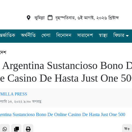
কুমিল্লা
বৃহস্পতিবার, ৬ই আগস্ট, ২০২৬ খ্রিস্টাব্দ
্তর্জাতিক
অর্থনীতি
খেলা
বিনোদন
সারাদেশ
স্বাস্থ্য
ফিচার
দেশ
 Argentina Sustancioso Bono 
e Casino De Hasta Just One 5
MILLA PRESS
্রুয়ারি ১৩, ২০২২ ৯:৩০ অপরাহ্ণ
ফ+