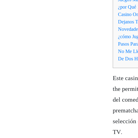
¿por Qué 
Casino On
Dejanos T
Novedade
¿cómo Jug
Pasos Par
No Me Lle
De Dos H
Este casi
the permi
del comed
prematcha
selección
TV.