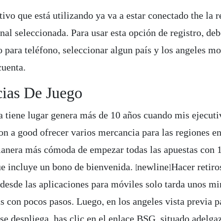
tivo que está utilizando ya va a estar conectado the la r
nal seleccionada. Para usar esta opción de registro, deb
 para teléfono, seleccionar algun país y los angeles m
cuenta.
cias De Juego
ia tiene lugar genera más de 10 años cuando mis ejecuti
n a good ofrecer varios mercancia para las regiones e
anera más cómoda de empezar todas las apuestas con
ue incluye un bono de bienvenida. [newline]Hacer retiro
 desde las aplicaciones para móviles solo tarda unos mi
as con pocos pasos. Luego, en los angeles vista previa 
se despliega, has clic en el enlace BSG, situado adelga