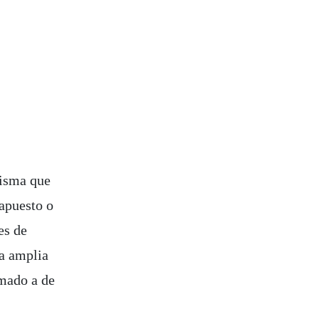
misma que
apuesto o
es de
na amplia
umado a de