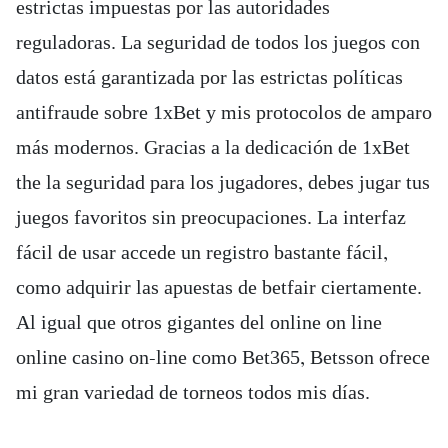
estrictas impuestas por las autoridades
reguladoras. La seguridad de todos los juegos con
datos está garantizada por las estrictas políticas
antifraude sobre 1xBet y mis protocolos de amparo
más modernos. Gracias a la dedicación de 1xBet
the la seguridad para los jugadores, debes jugar tus
juegos favoritos sin preocupaciones. La interfaz
fácil de usar accede un registro bastante fácil,
como adquirir las apuestas de betfair ciertamente.
Al igual que otros gigantes del online on line
online casino on-line como Bet365, Betsson ofrece
mi gran variedad de torneos todos mis días.