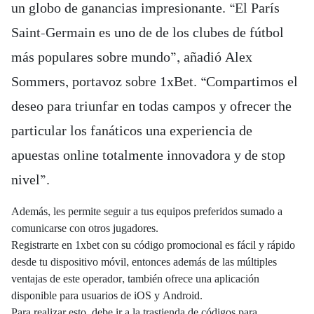
un globo de ganancias impresionante. “El París
Saint-Germain es uno de de los clubes de fútbol
más populares sobre mundo”, añadió Alex
Sommers, portavoz sobre 1xBet. “Compartimos el
deseo para triunfar en todas campos y ofrecer the
particular los fanáticos una experiencia de
apuestas online totalmente innovadora y de stop
nivel”.
Además, les permite seguir a tus equipos preferidos sumado a
comunicarse con otros jugadores.
Registrarte en 1xbet con su código promocional es fácil y rápido
desde tu dispositivo móvil, entonces además de las múltiples
ventajas de este operador, también ofrece una aplicación
disponible para usuarios de iOS y Android.
Para realizar esto, debe ir a la trastienda de códigos para