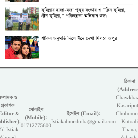
কুমিল্লায় হাজা-মজা পুকুর সংস্কার ও “ক্লিন কুমিল্লা,
গ্রীন কুমিল্লা,” পরিচ্ছন্নতা অভিযান শুরু।
শাকিব অনুমতি দিলে ঈদে দেখা মিলবে অপুর
ঠিকানা
(Address
সম্পাদক ও
Chawkbaz
প্রকাশক
Kasariput
মোবাইল
Editor &
ইমেইল (Email):
Chohomon
(Mobile):
blisher):
Istiakahmedmba@gmail.com
Kotoali
01712775600
d Istiak
Thana,
Ahmed
Adarsh