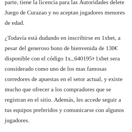
parte, tiene la licencia para las Autoridades delete
Juego de Curazao y no aceptan jugadores menores
de edad.
¿Todavía está dudando en inscribirse en 1xbet, a
pesar del generoso bono de bienvenida de 130€
disponible con el código 1x_640195? 1xbet sera
considerado como uno de los mas famosas
corredores de apuestas en el setor actual, y existe
mucho que ofrecer a los compradores que se
registran en el sitio. Además, les accede seguir a
tus equipos preferidos y comunicarse con algunos
jugadores.