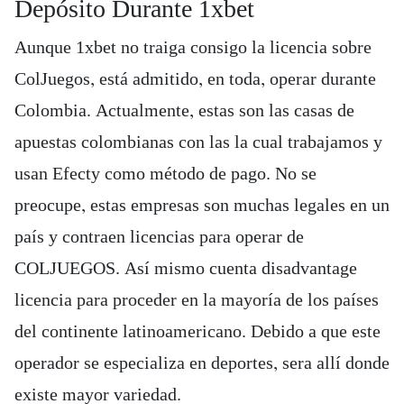
Depósito Durante 1xbet
Aunque 1xbet no traiga consigo la licencia sobre
ColJuegos, está admitido, en toda, operar durante
Colombia. Actualmente, estas son las casas de
apuestas colombianas con las la cual trabajamos y
usan Efecty como método de pago. No se
preocupe, estas empresas son muchas legales en un
país y contraen licencias para operar de
COLJUEGOS. Así mismo cuenta disadvantage
licencia para proceder en la mayoría de los países
del continente latinoamericano. Debido a que este
operador se especializa en deportes, sera allí donde
existe mayor variedad.