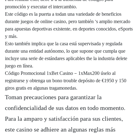
promoción y executar el intercambio.
Este código es la puerta a todan una variedade de beneficios
durante juegos de online casino, pero también ‘s amplio mercado
para apuestas deportivas existente, en deportes conocidos, eSports
y más.
Esto también implica que la casa está supervisada y regulada
durante una entidad autónomo, lo que supone que cumpla que
incluye una serie de estándares aplicables the la industria delete
juego en línea.
Código Promocional 1xBet Casino — 1xMax200 úselo al
registrarse y obtenga un bono trouble depósito de €1950 y 150
giros gratis en algunas tragamonedas.
Toman precauciones para garantizar la
confidencialidad de sus datos en todo momento.
Para la amparo y satisfacción para sus clientes,
este casino se adhiere an algunas reglas más