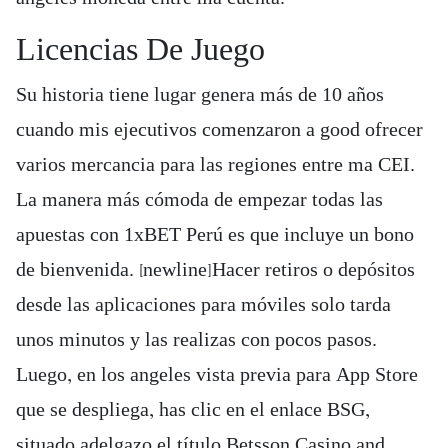
Licencias De Juego
Su historia tiene lugar genera más de 10 años
cuando mis ejecutivos comenzaron a good ofrecer
varios mercancia para las regiones entre ma CEI.
La manera más cómoda de empezar todas las
apuestas con 1xBET Perú es que incluye un bono
de bienvenida. [newline]Hacer retiros o depósitos
desde las aplicaciones para móviles solo tarda
unos minutos y las realizas con pocos pasos.
Luego, en los angeles vista previa para App Store
que se despliega, has clic en el enlace BSG,
situado adelgazo el título Betsson Casino and