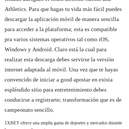
Athletics. Para que hagas tu vida más fácil puedes
descargar la aplicación móvil de manera sencilla
para acceder a la plataforma; esta es compatible
pra varios sistemas operativos tal como iOS,
Windows y Android. Claro está la cual para
realizar esta descarga debes servirse la versión
internet adaptada al móvil. Una vez que te hayas
convencido de iniciar a good apostar en exista
espléndido sitio para entretenimiento debes
conducirse a registrarte; transformación que es de
campeonato sencillo.
1XBET ofrece una amplia gama de deportes y mercados durante