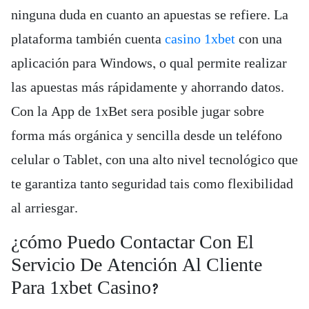
ninguna duda en cuanto an apuestas se refiere. La
plataforma también cuenta
casino 1xbet
con una
aplicación para Windows, o qual permite realizar
las apuestas más rápidamente y ahorrando datos.
Con la App de 1xBet sera posible jugar sobre
forma más orgánica y sencilla desde un teléfono
celular o Tablet, con una alto nivel tecnológico que
te garantiza tanto seguridad tais como flexibilidad
al arriesgar.
¿cómo Puedo Contactar Con El
Servicio De Atención Al Cliente
Para 1xbet Casino?