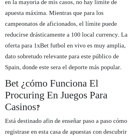
en la mayoría de mis casos, no hay límite de
apuesta máxima. Mientras que para los
campeonatos de aficionados, el límite puede
reducirse drásticamente a 100 local currency. La
oferta para 1xBet futbol en vivo es muy amplia,
dato sobretudo relevante para este público de
Spain, donde este sera el deporte más popular.
Bet ¿cómo Funciona El
Procuring En Juegos Para
Casinos?
Está destinado afin de enseñar paso a paso cómo
registrase en esta casa de apuestas con descubrir