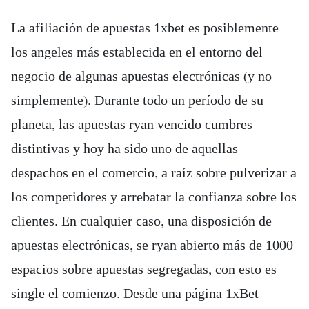
La afiliación de apuestas 1xbet es posiblemente
los angeles más establecida en el entorno del
negocio de algunas apuestas electrónicas (y no
simplemente). Durante todo un período de su
planeta, las apuestas ryan vencido cumbres
distintivas y hoy ha sido uno de aquellas
despachos en el comercio, a raíz sobre pulverizar a
los competidores y arrebatar la confianza sobre los
clientes. En cualquier caso, una disposición de
apuestas electrónicas, se ryan abierto más de 1000
espacios sobre apuestas segregadas, con esto es
single el comienzo. Desde una página 1xBet