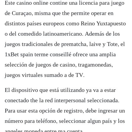
Este casino online contine una licencia para juego
de Curaçao, misma que the permite operar en
distintos países europeos como Reino Yuxtapuesto
o del comedido latinoamericano. Además de los
juegos tradicionales de prematcha, laive y Tote, el
1xBet spain terme conseillé ofrece una amplia
selección de juegos de casino, tragamonedas,
juegos virtuales sumado a de TV.
El dispositivo que está utilizando ya va a estar
conectado the la red interpersonal seleccionada.
Para usar esta opción de registro, debe ingresar un
número para teléfono, seleccionar algun país y los
angeles moneda entre ma cuenta.