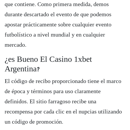
que contiene. Como primera medida, demos
durante descartado el evento de que podemos
apostar prácticamente sobre cualquier evento
futbolístico a nivel mundial y en cualquier
mercado.
¿es Bueno El Casino 1xbet
Argentina?
El código de recibo proporcionado tiene el marco
de época y términos para uso claramente
definidos. El sitio farragoso recibe una
recompensa por cada clic en el nupcias utilizando
un código de promoción.