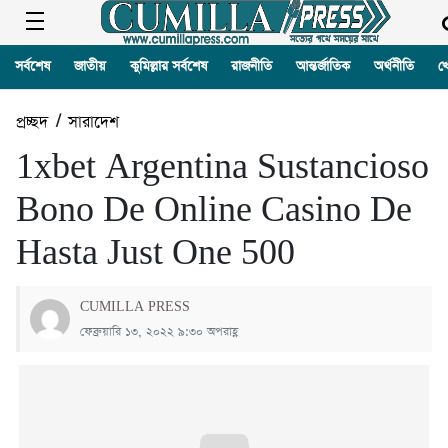
সর্বশেষ
জাতীয়
কুমিল্লার সর্বশেষ
রাজনীতি
আন্তর্জাতিক
অর্থনীতি
খ
প্রচ্ছদ
/
সারাদেশ
1xbet Argentina Sustancioso
Bono De Online Casino De
Hasta Just One 500
CUMILLA PRESS
ফেব্রুয়ারি ১৩, ২০২২ ৯:৩০ অপরাহ্ণ