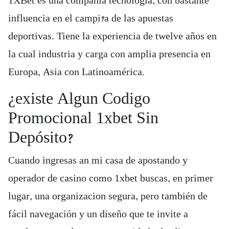
1XBet es una compañía tecnología, con bastante
influencia en el campi?a de las apuestas
deportivas. Tiene la experiencia de twelve años en
la cual industria y carga con amplia presencia en
Europa, Asia con Latinoamérica.
¿existe Algun Codigo
Promocional 1xbet Sin
Depósito?
Cuando ingresas an mi casa de apostando y
operador de casino como 1xbet buscas, en primer
lugar, una organizacion segura, pero también de
fácil navegación y un diseño que te invite a