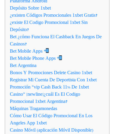
Plataforma Android
Depósito Sobre 1xbet
¿existen Códigos Promocionales 1xbet Gratis?
¿existe El Codigo Promocional 1xbet Sin
Depósito?
Bet ¿cómo Funciona El Cashback En Juegos De
Casinos?
Bet Mobile Apps
Bet Mobile Phone Apps
Bet Argentina
Bonos Y Promociones Delete Casino 1xbet
Registrar Mi Cuenta De Deportista Con 1xbet
Promoción “vip Cash Back 11% De 1xbet
Casino” [newline]¿cuál Es El Codigo
Promocional 1xbet Argentina?
Máquinas Tragamonedas
Cómo Usar El Código Promocional En Los
Angeles App 1xbet
Casino Móvil (aplicación Móvil Disponible)