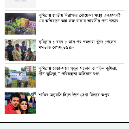
কুমিল্লায় জাতীয় নিরাপত্তা গোয়েন্দা সংস্থা এনএসআই
এর অভিযানে আট লক্ষ টাকার ভারতীয় পন্য উদ্ধার
কুমিল্লায় ১ বছর ৮ মাস পর স্বজনরা খুঁজে পেলেন
মমতাজ বেগম(৬৬)কে
কুমিল্লায় হাজা-মজা পুকুর সংস্কার ও “ক্লিন কুমিল্লা,
গ্রীন কুমিল্লা,” পরিচ্ছন্নতা অভিযান শুরু।
শাকিব অনুমতি দিলে ঈদে দেখা মিলবে অপুর