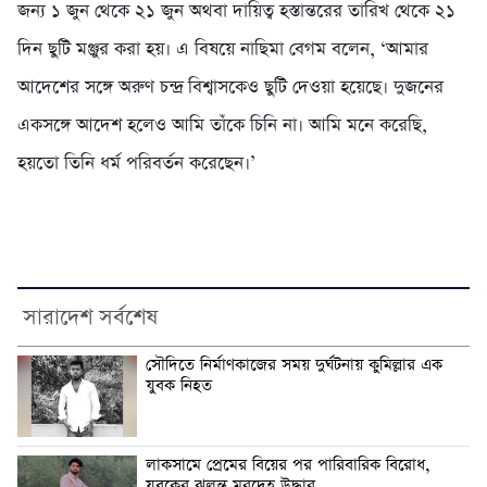
জন্য ১ জুন থেকে ২১ জুন অথবা দায়িত্ব হস্তান্তরের তারিখ থেকে ২১
দিন ছুটি মঞ্জুর করা হয়। এ বিষয়ে নাছিমা বেগম বলেন, ‘আমার
আদেশের সঙ্গে অরুণ চন্দ্র বিশ্বাসকেও ছুটি দেওয়া হয়েছে। দুজনের
একসঙ্গে আদেশ হলেও আমি তাঁকে চিনি না। আমি মনে করেছি,
হয়তো তিনি ধর্ম পরিবর্তন করেছেন।’
সারাদেশ সর্বশেষ
সৌদিতে নির্মাণকাজের সময় দুর্ঘটনায় কুমিল্লার এক
যুবক নিহত
লাকসামে প্রেমের বিয়ের পর পারিবারিক বিরোধ,
যুবকের ঝুলন্ত মরদেহ উদ্ধার