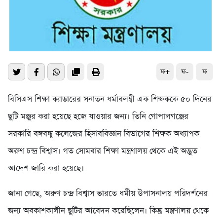
ফ+
ফ-
ফ
বিসিএস শিক্ষা ক্যাডারের সনাতন ধর্মাবলম্বী এক শিক্ষককে ৫০ দিনের
ছুটি মঞ্জুর করা হয়েছে হজে যাওয়ার জন্য। তিনি গোপালগঞ্জের
সরকারি বঙ্গবন্ধু কলেজের হিসাববিজ্ঞান বিভাগের শিক্ষক অধ্যাপক
অরুণ চন্দ্র বিশ্বাস। গত সোমবার শিক্ষা মন্ত্রণালয় থেকে এই অদ্ভুত
আদেশ জারি করা হয়েছে।
জানা গেছে, অরুণ চন্দ্র বিশ্বাস ভারতে ধর্মীয় উপাসনালয় পরিদর্শনের
জন্য অবকাশকালীন ছুটির আবেদন করেছিলেন। কিন্তু মন্ত্রণালয় থেকে