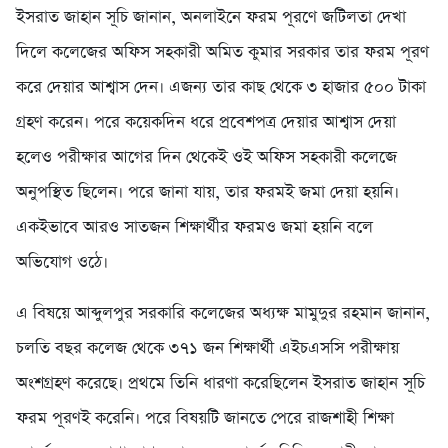
ইসরাত জাহান সূচি জানান, অনলাইনে ফরম পূরণে জটিলতা দেখা
দিলে কলেজের অফিস সহকারী অমিত কুমার সরকার তার ফরম পূরণ
করে দেয়ার আশ্বাস দেন। এজন্য তার কাছ থেকে ৩ হাজার ৫০০ টাকা
গ্রহণ করেন। পরে কয়েকদিন ধরে প্রবেশপত্র দেয়ার আশ্বাস দেয়া
হলেও পরীক্ষার আগের দিন থেকেই ওই অফিস সহকারী কলেজে
অনুপস্থিত ছিলেন। পরে জানা যায়, তার ফরমই জমা দেয়া হয়নি।
একইভাবে আরও সাতজন শিক্ষার্থীর ফরমও জমা হয়নি বলে
অভিযোগ ওঠে।
এ বিষয়ে আব্দুলপুর সরকারি কলেজের অধ্যক্ষ মামুদুর রহমান জানান,
চলতি বছর কলেজ থেকে ৩৭১ জন শিক্ষার্থী এইচএসসি পরীক্ষায়
অংশগ্রহণ করেছে। প্রথমে তিনি ধারণা করেছিলেন ইসরাত জাহান সূচি
ফরম পূরণই করেনি। পরে বিষয়টি জানতে পেরে রাজশাহী শিক্ষা