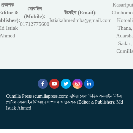
প্রকাশক
Kasariput
মোবাইল
Editor &
ইমেইল (Email):
Chohomon
(Mobile):
blisher):
Istiakahmedmba@gmail.com
Kotoali
01712775600
d Istiak
Thana,
Ahmed
Adarsh
Sadar,
Cumill
Cumilla Press (cumillapress.com) কুমিল্লা জেলা ভিত্তিক অনলাইন নিউজ
পোর্টাল (অনলাইন মিডিয়া)। সম্পাদক ও প্রকাশক (Editor & Publisher): Md
Istiak Ahmed