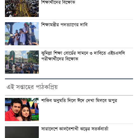
শিক্ষার্থীদের বিক্ষোভ
শিক্ষামন্ত্রীর পদত্যাগের দাবি
কুমিল্লা শিক্ষা বোর্ডের সামনে ৩ দাবিতে এইচএসসি
পরীক্ষার্থীদের বিক্ষোভ
এই সপ্তাহের পাঠকপ্রিয়
শাকিব অনুমতি দিলে ঈদে দেখা মিলবে অপুর
সারাদেশে কালবৈশাখী ঝড়ের সতর্কবার্তা