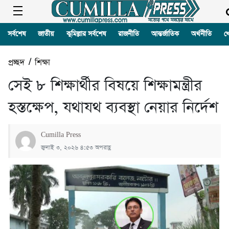
সর্বশেষ
জাতীয়
কুমিল্লার সর্বশেষ
রাজনীতি
আন্তর্জাতিক
অর্থনীতি
খ
প্রচ্ছদ
/
শিক্ষা
সেই ৮ শিক্ষার্থীর বিষয়ে শিক্ষামন্ত্রীর
হস্তক্ষেপ, যথাযথ ব্যবস্থা নেয়ার নির্দেশ
Cumilla Press
জুলাই ৩, ২০২৬ ৪:৫৩ অপরাহ্ণ