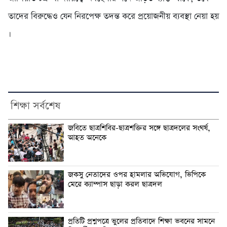
তাদের বিরুদ্ধেও যেন নিরপেক্ষ তদন্ত করে প্রয়োজনীয় ব্যবস্থা নেয়া হয়
।
শিক্ষা সর্বশেষ
জবিতে ছাত্রশিবির-ছাত্রশক্তির সঙ্গে ছাত্রদলের সংঘর্ষ,
আহত অনেকে
জকসু নেতাদের ওপর হামলার অভিযোগ, ভিপিকে
মেরে ক্যাম্পাস ছাড়া করল ছাত্রদল
প্রতিটি প্রশ্নপত্রে ভুলের প্রতিবাদে শিক্ষা ভবনের সামনে