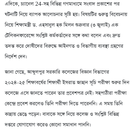
এদিকে, চ্যানেল 24-সহ বিভিন্ন গণমাধ্যমে সংবাদ প্রকাশের পর
ঘটনাটি নিয়ে ব্যাপক আলোচনার সৃষ্টি হয়। বিষয়টির গুরুত্ব বিবেচনায়
নিয়ে শিক্ষামন্ত্রী ড. এহসানুল হক মিলন শুক্রবার (৩ জুলাই) এক
টেলিকনফারেন্সে সংশ্লিষ্ট কর্মকর্তাদের সঙ্গে কথা বলেন এবং দ্রুত
তদন্ত করে দোষীদের বিরুদ্ধে আইনগত ও বিভাগীয় ব্যবস্থা গ্রহণের
নির্দেশ দেন।
জানা গেছে, আব্দুলপুর সরকারি কলেজের বিজ্ঞান বিভাগের
২০২৪-২৫ শিক্ষাবর্ষের শিক্ষার্থী ইসরাত জাহান সূচি পরীক্ষা শুরুর দিন
কলেজে এসে জানতে পারেন তার প্রবেশপত্র নেই। সহপাঠীরা পরীক্ষা
কেন্দ্রে প্রবেশ করলেও তিনি পরীক্ষা দিতে পারেননি। এ সময় তিনি
কান্নায় ভেঙে পড়েন। বাবাকে সঙ্গে নিয়ে কলেজ ও সংশ্লিষ্ট বিভিন্ন
দপ্তরে যোগাযোগ করেও কোনো সমাধান পাননি।