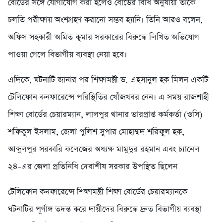
বোর্ডের সঙ্গে যোগাযোগ করা হলেও বোর্ডের বিধি অনুযায়ী তাকে
চলতি পরীক্ষায় অংশগ্রহণ করানো সম্ভব হয়নি। তিনি আরও বলেন,
অফিস সহকারী অমিত কুমার সরকারের বিরুদ্ধে লিখিত অভিযোগ
পাওয়া গেলে বিভাগীয় ব্যবস্থা নেয়া হবে।
এদিকে, ঘটনাটি জানার পর শিক্ষামন্ত্রী ড. এহসানুল হক মিলন একটি
টেলিফোন কনফারেন্সে পরিস্থিতির খোঁজখবর নেন। এ সময় রাজশাহী
শিক্ষা বোর্ডের চেয়ারম্যান, লালপুর থানার ভারপ্রাপ্ত কর্মকর্তা (ওসি)
শফিকুল ইসলাম, জেলা পুলিশ সুপার মোহাম্মদ শরিফুল হক,
আব্দুলপুর সরকারি কলেজের অধ্যক্ষ মামুদুর রহমান এবং চ্যানেল
২৪-এর জেলা প্রতিনিধি দেবাশীষ সরকার উপস্থিত ছিলেন
টেলিফোন কনফারেন্সে শিক্ষামন্ত্রী শিক্ষা বোর্ডের চেয়ারম্যানকে
ঘটনাটির পূর্ণাঙ্গ তদন্ত করে দায়ীদের বিরুদ্ধে দ্রুত বিভাগীয় ব্যবস্থা