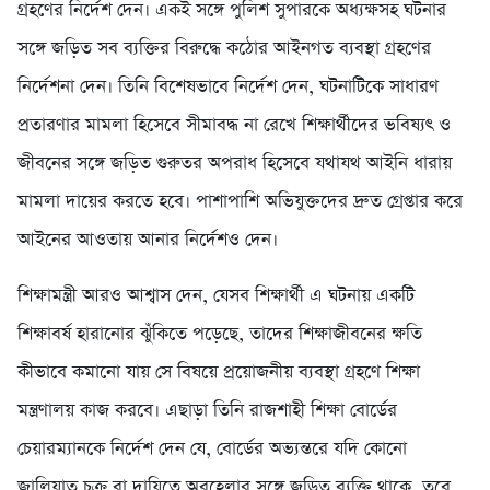
গ্রহণের নির্দেশ দেন। একই সঙ্গে পুলিশ সুপারকে অধ্যক্ষসহ ঘটনার
সঙ্গে জড়িত সব ব্যক্তির বিরুদ্ধে কঠোর আইনগত ব্যবস্থা গ্রহণের
নির্দেশনা দেন। তিনি বিশেষভাবে নির্দেশ দেন, ঘটনাটিকে সাধারণ
প্রতারণার মামলা হিসেবে সীমাবদ্ধ না রেখে শিক্ষার্থীদের ভবিষ্যৎ ও
জীবনের সঙ্গে জড়িত গুরুতর অপরাধ হিসেবে যথাযথ আইনি ধারায়
মামলা দায়ের করতে হবে। পাশাপাশি অভিযুক্তদের দ্রুত গ্রেপ্তার করে
আইনের আওতায় আনার নির্দেশও দেন।
শিক্ষামন্ত্রী আরও আশ্বাস দেন, যেসব শিক্ষার্থী এ ঘটনায় একটি
শিক্ষাবর্ষ হারানোর ঝুঁকিতে পড়েছে, তাদের শিক্ষাজীবনের ক্ষতি
কীভাবে কমানো যায় সে বিষয়ে প্রয়োজনীয় ব্যবস্থা গ্রহণে শিক্ষা
মন্ত্রণালয় কাজ করবে। এছাড়া তিনি রাজশাহী শিক্ষা বোর্ডের
চেয়ারম্যানকে নির্দেশ দেন যে, বোর্ডের অভ্যন্তরে যদি কোনো
জালিয়াত চক্র বা দায়িত্বে অবহেলার সঙ্গে জড়িত ব্যক্তি থাকে, তবে