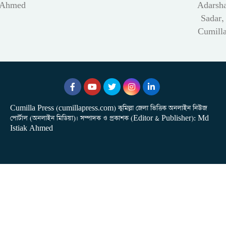
Ahmed
Adarsh
Sadar,
Cumill
Cumilla Press (cumillapress.com) কুমিল্লা জেলা ভিত্তিক অনলাইন নিউজ
পোর্টাল (অনলাইন মিডিয়া)। সম্পাদক ও প্রকাশক (Editor & Publisher): Md
Istiak Ahmed