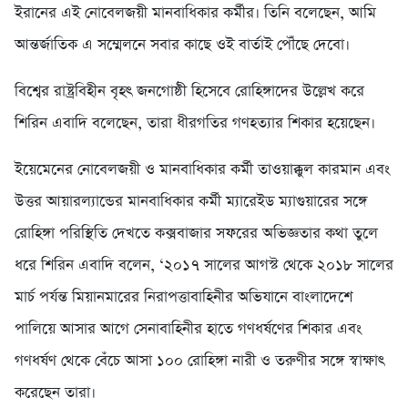
ইরানের এই নোবেলজয়ী মানবাধিকার কর্মীর। তিনি বলেছেন, আমি
আন্তর্জাতিক এ সম্মেলনে সবার কাছে ওই বার্তাই পৌঁছে দেবো।
বিশ্বের রাষ্ট্রবিহীন বৃহৎ জনগোষ্ঠী হিসেবে রোহিঙ্গাদের উল্লেখ করে
শিরিন এবাদি বলেছেন, তারা ধীরগতির গণহত্যার শিকার হয়েছেন।
ইয়েমেনের নোবেলজয়ী ও মানবাধিকার কর্মী তাওয়াক্কুল কারমান এবং
উত্তর আয়ারল্যান্ডের মানবাধিকার কর্মী ম্যারেইড ম্যাগুয়ারের সঙ্গে
রোহিঙ্গা পরিস্থিতি দেখতে কক্সবাজার সফরের অভিজ্ঞতার কথা তুলে
ধরে শিরিন এবাদি বলেন, ‘২০১৭ সালের আগস্ট থেকে ২০১৮ সালের
মার্চ পর্যন্ত মিয়ানমারের নিরাপত্তাবাহিনীর অভিযানে বাংলাদেশে
পালিয়ে আসার আগে সেনাবাহিনীর হাতে গণধর্ষণের শিকার এবং
গণধর্ষণ থেকে বেঁচে আসা ১০০ রোহিঙ্গা নারী ও তরুণীর সঙ্গে স্বাক্ষাৎ
করেছেন তারা।