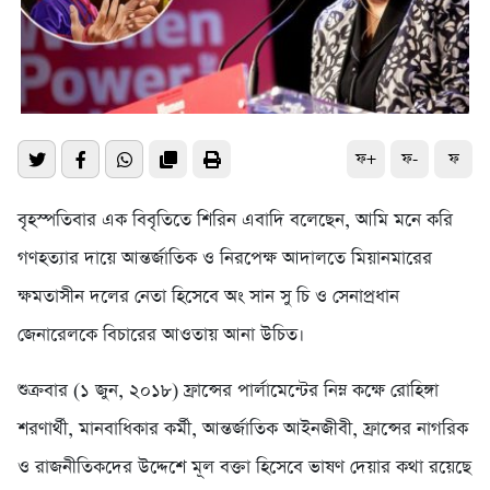
ফ+
ফ-
ফ
বৃহস্পতিবার এক বিবৃতিতে শিরিন এবাদি বলেছেন, আমি মনে করি
গণহত্যার দায়ে আন্তর্জাতিক ও নিরপেক্ষ আদালতে মিয়ানমারের
ক্ষমতাসীন দলের নেতা হিসেবে অং সান সু চি ও সেনাপ্রধান
জেনারেলকে বিচারের আওতায় আনা উচিত।
শুক্রবার (১ জুন, ২০১৮) ফ্রান্সের পার্লামেন্টের নিম্ন কক্ষে রোহিঙ্গা
শরণার্থী, মানবাধিকার কর্মী, আন্তর্জাতিক আইনজীবী, ফ্রান্সের নাগরিক
ও রাজনীতিকদের উদ্দেশে মূল বক্তা হিসেবে ভাষণ দেয়ার কথা রয়েছে