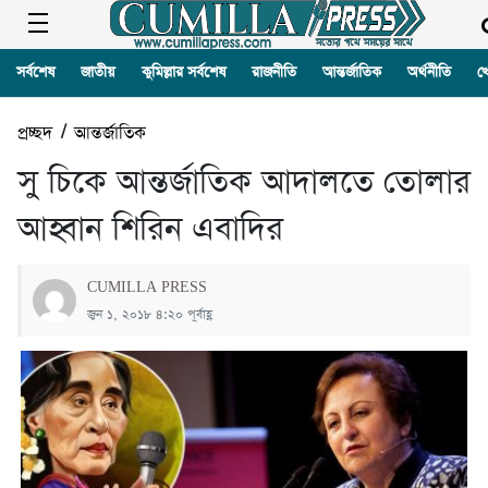
সর্বশেষ
জাতীয়
কুমিল্লার সর্বশেষ
রাজনীতি
আন্তর্জাতিক
অর্থনীতি
খ
প্রচ্ছদ
/
আন্তর্জাতিক
সু চিকে আন্তর্জাতিক আদালতে তোলার
আহ্বান শিরিন এবাদির
CUMILLA PRESS
জুন ১, ২০১৮ ৪:২০ পূর্বাহ্ণ