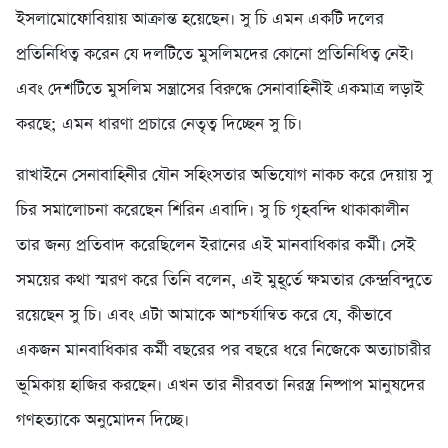
ইসলামোফোবিয়ায় আক্রান্ত হয়েছেন। সু চি এমন একটি দলের
প্রতিনিধিত্ব করেন যে দলটিতে মুসলিমদের কোনো প্রতিনিধিত্ব নেই।
এবং দেশটিতে মুসলিম সন্ত্রাসের বিরুদ্ধে সেনাবাহিনীই একমাত্র লড়াই
করছে; এমন ধারণা প্রচারে নেতৃত্ব দিচ্ছেন সু চি।
রাখাইনে সেনাবাহিনীর যৌন সহিংসতার অভিযোগ নাকচ করে দেয়ায় সু
চির সমালোচনা করেছেন শিরিন এবাদি। সু চি গৃহবন্দি থাকাকালীন
তার জন্য প্রতিবাদ করেছিলেন ইরানের এই মানবাধিকার কর্মী। সেই
সময়ের কথা স্মরণ করে তিনি বলেন, এই মুহূর্তে ক্ষমতার কেন্দ্রবিন্দুতে
রয়েছেন সু চি। এবং এটা আমাকে আশ্চর্যান্বিত করে যে, কীভাবে
একজন মানবাধিকার কর্মী বছরের পর বছরে ধরে নিজেকে অত্যাচারীর
ভূমিকায় হাজির করছেন। এখন তার নীরবতা নিরস্ত্র নিষ্পাপ মানুষদের
গণহত্যাকে অনুমোদন দিচ্ছে।