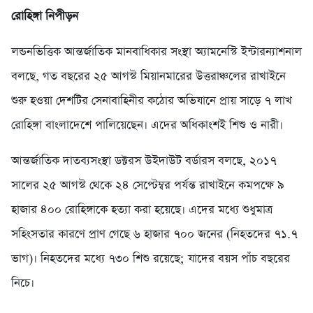
রোহিঙ্গা নিপীড়ন
লন্ডনভিত্তিক আন্তর্জাতিক মানবাধিকার সংস্থা অ্যামনেস্টি ইন্টারন্যাশনাল
বলছে, গত বছরের ২৫ আগস্ট মিয়ানমারের উত্তরাঞ্চলের রাখাইনে
শুরু হওয়া দেশটির সেনাবাহিনীর কঠোর অভিযানে প্রায় সাড়ে ৭ লাখ
রোহিঙ্গা বাংলাদেশে পালিয়েছেন। এদের অধিকাংশই শিশু ও নারী।
আন্তর্জাতিক দাতব্যসংস্থা ডক্টরস উইদাউট বর্ডারস বলছে, ২০১৭
সালের ২৫ আগস্ট থেকে ২৪ সেপ্টেম্বর পর্যন্ত রাখাইনে কমপক্ষে ৯
হাজার ৪০০ রোহিঙ্গাকে হত্যা করা হয়েছে। এদের মধ্যে শুধুমাত্র
সহিংসতার কারণে প্রাণ গেছে ৬ হাজার ৭০০ জনের (নিহতদের ৭১.৭
ভাগ)। নিহতদের মধ্যে ৭৩০ শিশু রয়েছে; যাদের বয়স পাঁচ বছরের
নিচে।