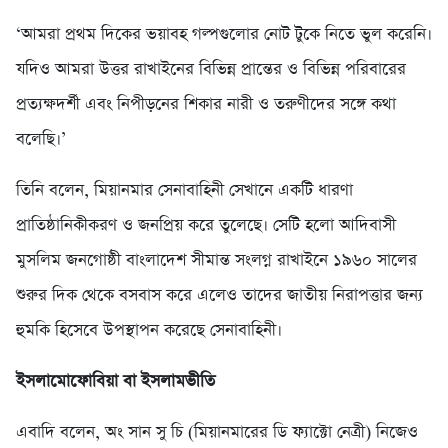
‘আমরা প্রথম দিকের ভয়াবহ গল্পগুলোর নোট টুকে নিতে ভুল করেনি।
যদিও আমরা উত্তর রাখাইনের বিভিন্ন প্রান্তের ও বিভিন্ন পরিবারের
প্রত্যক্ষদর্শী এবং নিপীড়নের শিকার নারী ও তরুণীদের সঙ্গে কথা
বলেছি।’
তিনি বলেন, মিয়ানমার সেনাবাহিনী সেখানে একটি ধারণা
প্রাতিষ্ঠানিকীকরণ ও জনপ্রিয় করে তুলেছে। সেটি হলো আদিবাসী
মুসলিম জনগোষ্ঠী বাংলাদেশ সীমান্ত সংলগ্ন রাখাইনে ১৯৬০ সালের
শুরুর দিক থেকে বসবাস করে এলেও তাদের জাতীয় নিরাপত্তার জন্য
হুমকি হিসেবে উপস্থাপন করেছে সেনাবাহিনী।
ইসলামোফোবিয়া বা ইসলামভীতি
এবাদি বলেন, অং সান সু চি (মিয়ানমারের ডি ফ্যাক্টো নেত্রী) নিজেও