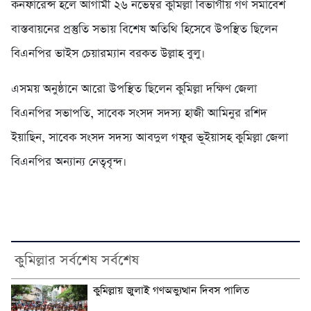
কনফারেন্স হলে আগামী ২৬ নভেম্বর কুমিল্লা বিভাগীয় গণ সমাবেশ
বাস্তবায়নের প্রস্তুতি সভায় বিশেষ অতিথি হিসেবে উপস্থিত ছিলেন
বিএনপির ভাইস চেয়ারম্যান বরকত উল্লাহ বুলু।
এসময় অনুষ্ঠানে আরো উপস্থিত ছিলেন কুমিল্লা দক্ষিণ জেলা
বিএনপির সভাপতি, সাবেক সংসদ সদস্য হাজী আমিনুর রশিদ
ইয়াছিন, সাবেক সংসদ সদস্য আবদুল গফুর ভূইয়াসহ কুমিল্লা জেলা
বিএনপির অন্যান্য নেতৃবৃন্দ।
কুমিল্লার সর্বশেষ সর্বশেষ
কুমিল্লায় জুলাই গণঅভ্যুত্থান দিবস পালিত