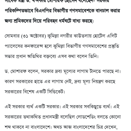
সাবেক মন্ত্রী ড. খন্দকার মোশারফ হোসেন বলেছেন- সরকার
পরিকল্পিতভাবে বিএনপির বিভাগীয় গণসমাবেশকে বানচাল করার
জন্য শ্রমিকদের দিয়ে পরিবহন ধর্মঘটে বাধ্য করছে
।
সোমবার (৩১ অক্টোবর) কুমিল্লা নগরীর ঝাউতলায় হোটেল এলিট
প্যালেসের কনফারেন্স হলে কুমিল্লা বিভাগীয় গণসমাবেশের প্রস্তুতি
সভার প্রধান অতিথির বক্তব্যে এসব কথা বলেন তিনি।
ড. মোশারফ বলেন, সরকার দ্রব্য মূল্যের লাগাম টানতে পারছে না।
কারণ সরকারের হাতে এর লাগাম নেই, দ্রব্য মূল্য নিয়ন্ত্রণ করছে
সরকারের বিশেষ একটি সিন্ডিকেট।
এই সরকার ব্যর্থ একটি সরকার। এই সরকার সবকিছুতে ব্যর্থ। এই
সরকারের তথাকথিত প্রধানমন্ত্রী বলেছিল লোডশেডিং বলতে কোনো
শব্দ থাকবে না বাংলাদেশে। অথচ আজ বাংলাদেশের চিত্র দেখেন,