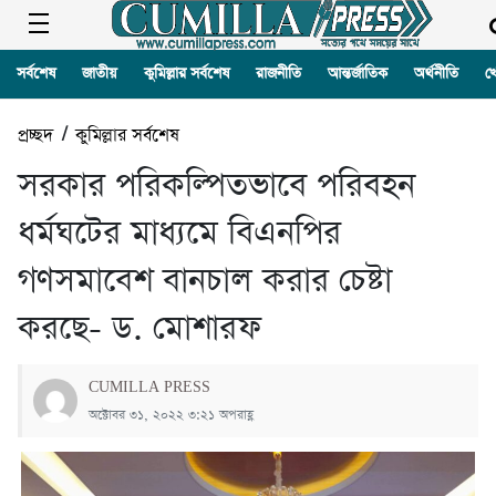
সর্বশেষ
জাতীয়
কুমিল্লার সর্বশেষ
রাজনীতি
আন্তর্জাতিক
অর্থনীতি
খ
প্রচ্ছদ
/
কুমিল্লার সর্বশেষ
সরকার পরিকল্পিতভাবে পরিবহন
ধর্মঘটের মাধ্যমে বিএনপির
গণসমাবেশ বানচাল করার চেষ্টা
করছে- ড. মোশারফ
CUMILLA PRESS
অক্টোবর ৩১, ২০২২ ৩:২১ অপরাহ্ণ