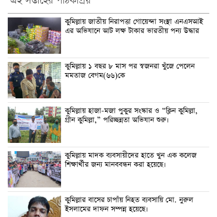
এই সপ্তাহের পাঠকপ্রিয়
কুমিল্লায় জাতীয় নিরাপত্তা গোয়েন্দা সংস্থা এনএসআই
এর অভিযানে আট লক্ষ টাকার ভারতীয় পন্য উদ্ধার
কুমিল্লায় ১ বছর ৮ মাস পর স্বজনরা খুঁজে পেলেন
মমতাজ বেগম(৬৬)কে
কুমিল্লায় হাজা-মজা পুকুর সংস্কার ও “ক্লিন কুমিল্লা,
গ্রীন কুমিল্লা,” পরিচ্ছন্নতা অভিযান শুরু।
কুমিল্লায় মাদক ব্যবসায়ীদের হাতে খুন এক কলেজ
শিক্ষার্থীর জন্য মানববন্ধন করা হয়েছে।
কুমিল্লার বাসের চাপাঁয় নিহত ব্যবসায়ি মো. নুরুল
ইসলামের দাফন সম্পন্ন হয়েছে।