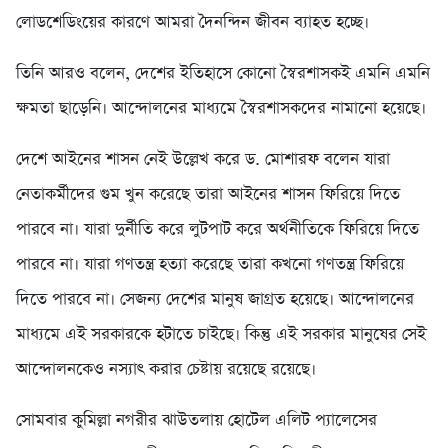
লোডশেডিংয়ের কারণে আমরা দৈনন্দিন জীবন ব্যাহত হচ্ছে।
তিনি আরও বলেন, দেশের ইতিহাসে কোনো স্বৈরশাসকই এমনি এমনি
ক্ষমতা ছাড়েনি। আন্দোলনের মাধ্যমে স্বৈরশাসকদের নামানো হয়েছে।
দেশে আইনের শাসন নেই উল্লেখ করে ড. মোশারফ বলেন যারা
নেতাকর্মীদের গুম খুন করেছে তারা আইনের শাসন ফিরিয়ে দিতে
পারবে না। যারা দুর্নীতি করে লুটপাট করে অর্থনীতিকে ফিরিয়ে দিতে
পারবে না। যারা গণতন্ত্র হত্যা করেছে তারা কখনো গণতন্ত্র ফিরিয়ে
দিতে পারবে না। সেজন্য দেশের মানুষ জাগ্রত হয়েছে। আন্দোলনের
মাধ্যমে এই সরকারকে হটাতে চাইছে। কিন্তু এই সরকার মানুষের সেই
আন্দোলনকেও নস্যাৎ করার চেষ্টায় রয়েছে রয়েছে।
সোমবার কুমিল্লা নগরীর ঝাউতলায় হোটেল এলিট প্যালেসের