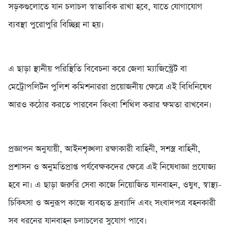
সড়কগুলোতে যান চলাচল স্বাভাবিক রাখা হবে, যাতে যোগাযোগ
ব্যবস্থা পুরোপুরি বিচ্ছিন্ন না হয়।
এ ছাড়া স্থানীয় পরিস্থিতি বিবেচনা করে জেলা ম্যাজিস্ট্রেট বা
মেট্রোপলিটন পুলিশ কমিশনাররা প্রয়োজনীয় ক্ষেত্রে এই বিধিনিষেধ
আরও কঠোর করতে পারবেন কিংবা শিথিল করার ক্ষমতা রাখবেন।
প্রজ্ঞাপন অনুযায়ী, আইনশৃঙ্খলা রক্ষাকারী বাহিনী, সশস্ত্র বাহিনী,
প্রশাসন ও অনুমতিপ্রাপ্ত পর্যবেক্ষকদের ক্ষেত্রে এই নিষেধাজ্ঞা প্রযোজ্য
হবে না। এ ছাড়া জরুরি সেবা কাজে নিয়োজিত যানবাহন, ওষুধ, স্বাস্থ্য-
চিকিৎসা ও অনুরূপ কাজে ব্যবহৃত দ্রব্যাদি এবং সংবাদপত্র বহনকারী
সব ধরনের যানবাহন চলাচলের সুযোগ পাবে।