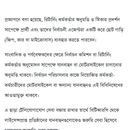
প্রজ্ঞাপনে বলা হয়েছে, রিটার্নিং কর্মকর্তার অনুমতি ও স্টিকার প্রদর্শন
সাপেক্ষে প্রার্থী এবং তাদের নির্বাচনী এজেন্টরা একটি করে ছোট গাড়ি
(জিপ, কার বা মাইক্রোবাস) ব্যবহার করতে পারবেন।
সাংবাদিক ও পর্যবেক্ষকদের ক্ষেত্রে নির্বাচন কমিশন বা রিটার্নিং
কর্মকর্তার অনুমোদন সাপেক্ষে যানবাহন বা মোটরসাইকেল চালানোর
অনুমতি থাকবে। নির্বাচন পরিচালনার কাজে নিয়োজিত কর্মকর্তা-
কর্মচারীদের মোটরসাইকেল বা অন্যান্য যানবাহনও এই বিধিনিষেধের
আওতামুক্ত থাকবে।
এ ছাড়া টেলিযোগাযোগ সেবা বজায় রাখার স্বার্থে বিটিআরসি থেকে
লাইসেন্সপ্রাপ্ত প্রতিষ্ঠানের যানবাহনগুলোকেও জরুরি সেবা হিসেবে