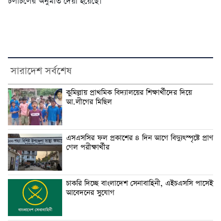
চলাচলের অনুমতি দেয়া হয়েছে।
সারাদেশ সর্বশেষ
কুমিল্লায় প্রাথমিক বিদ্যালয়ের শিক্ষার্থীদের দিয়ে
আ.লীগের মিছিল
এসএসসির ফল প্রকাশের ৪ দিন আগে বিদ্যুৎস্পৃষ্টে প্রাণ
গেল পরীক্ষার্থীর
চাকরি দিচ্ছে বাংলাদেশ সেনাবাহিনী, এইচএসসি পাসেই
আবেদনের সুযোগ