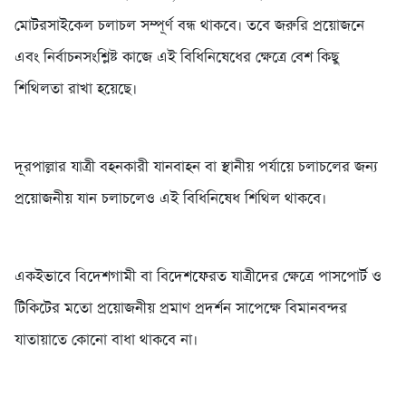
মোটরসাইকেল চলাচল সম্পূর্ণ বন্ধ থাকবে। তবে জরুরি প্রয়োজনে
এবং নির্বাচনসংশ্লিষ্ট কাজে এই বিধিনিষেধের ক্ষেত্রে বেশ কিছু
শিথিলতা রাখা হয়েছে।
দূরপাল্লার যাত্রী বহনকারী যানবাহন বা স্থানীয় পর্যায়ে চলাচলের জন্য
প্রয়োজনীয় যান চলাচলেও এই বিধিনিষেধ শিথিল থাকবে।
একইভাবে বিদেশগামী বা বিদেশফেরত যাত্রীদের ক্ষেত্রে পাসপোর্ট ও
টিকিটের মতো প্রয়োজনীয় প্রমাণ প্রদর্শন সাপেক্ষে বিমানবন্দর
যাতায়াতে কোনো বাধা থাকবে না।