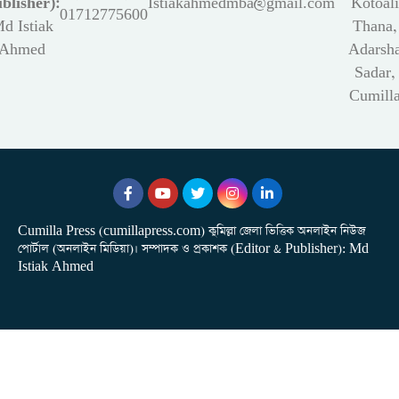
blisher):
Istiakahmedmba@gmail.com
Kotoali
01712775600
d Istiak
Thana,
Ahmed
Adarsh
Sadar,
Cumill
Cumilla Press (cumillapress.com) কুমিল্লা জেলা ভিত্তিক অনলাইন নিউজ
পোর্টাল (অনলাইন মিডিয়া)। সম্পাদক ও প্রকাশক (Editor & Publisher): Md
Istiak Ahmed