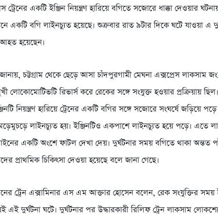
েস ট্রেনের একটি ইঞ্জিন নিয়ন্ত্রণ হারিয়ে বগিতে সজোরে ধাক্কা দেওয়ার ঘটনায়
 একটি বগি লাইনচ্যুত হয়েছে। শুক্রবার রাত ৯টার দিকে ঘটে যাওয়া এ দুর
ী আহত হয়েছেন।
র জানায়, চট্টগ্রাম থেকে ছেড়ে আসা চাঁদপুরগামী মেঘনা এক্সপ্রেস লাকসাম 
ুখী লোকোমোটিভটি রিভার্স করে রেকের সঙ্গে সংযুক্ত হওয়ার প্রক্রিয়ায় ছি
জিনটি নিয়ন্ত্রণ হারিয়ে ট্রেনের একটি বগির সঙ্গে সজোরে সংঘর্ষে জড়িয়ে পড়ে
ড়েমুচড়ে লাইনচ্যুত হয়। ইঞ্জিনটিও একপাশে লাইনচ্যুত হয়ে পড়ে। এতে 
াইনের একটি অংশে ফাটল দেখা দেয়। দুর্ঘটনার সময় বগিতে থাকা অন্তত পাঁ
ের প্রাথমিক চিকিৎসা দেওয়া হয়েছে বলে জানা গেছে।
ের ট্রেন এক্সামিনার এস এম আক্তার হোসেন বলেন, রেক সংযুক্তির সময় ই
রিয়েই এই দুর্ঘটনা ঘটে। দুর্ঘটনার পর উদ্ধারকারী রিলিফ ট্রেন লাকসাম লোকশেডে