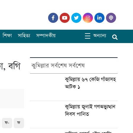
শিক্ষা
সাহিত্য
সম্পাদকীয়
অন্যান্য
া, বগি
কুমিল্লার সর্বশেষ সর্বশেষ
কুমিল্লায় ৬৭ কেজি গাঁজাসহ
আটক ১
কুমিল্লায় জুলাই গণঅভ্যুত্থান
দিবস পালিত
ফ-
ফ