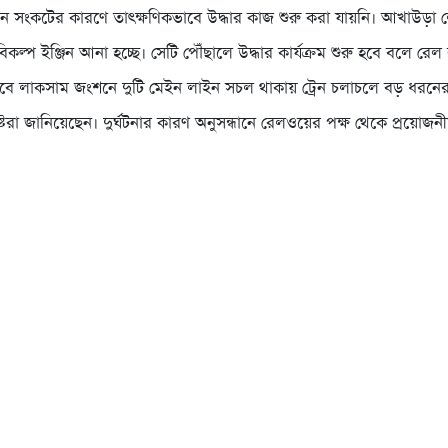
িন সংকটের কারণে তাৎক্ষণিকভাবে উদ্ধার কাজ শুরু করা যায়নি। আখাউড়
কল্প ইঞ্জিন আনা হচ্ছে। সেটি পৌঁছালে উদ্ধার কার্যক্রম শুরু হবে বলে রেল ক
তবে লাকসাম জংশনে দুটি মেইন লাইন সচল থাকায় ট্রেন চলাচলে বড় ধরনের 
ষ্টরা জানিয়েছেন। দুর্ঘটনার কারণ অনুসন্ধানে রেলওয়ের পক্ষ থেকে প্রয়োজনীয়