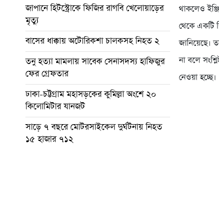
জাপানে হিটস্ট্রোকে ফিজির রাগবি খেলোয়াড়ের
থাকলেও ইঞ্জ
মৃত্যু
থেকে একটি বি
বাসের ধাক্কায় অটোরিকশা চালকসহ নিহত ২
জানিয়েছে। 
না বলে সংশ্লি
তনু হত্যা মামলায় সাবেক সেনাসদস্য হাফিজুর
ফের গ্রেফতার
নেওয়া হচ্ছে।
ঢাকা-চট্টগ্রাম মহাসড়কের কুমিল্লা অংশে ২০
কিলোমিটার যানজট
সাড়ে ৭ বছরে মোটরসাইকেল দুর্ঘটনায় নিহত
১৫ হাজার ৭১২