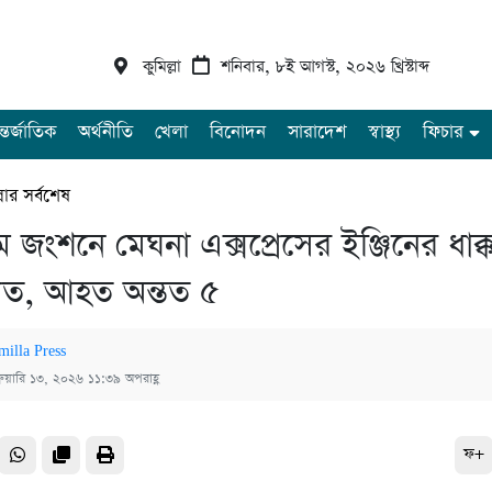
কুমিল্লা
শনিবার, ৮ই আগস্ট, ২০২৬ খ্রিস্টাব্দ
্তর্জাতিক
অর্থনীতি
খেলা
বিনোদন
সারাদেশ
স্বাস্থ্য
ফিচার
্লার সর্বশেষ
 জংশনে মেঘনা এক্সপ্রেসের ইঞ্জিনের ধাক্ক
যুত, আহত অন্তত ৫
milla Press
্রুয়ারি ১৩, ২০২৬ ১১:৩৯ অপরাহ্ণ
ফ+