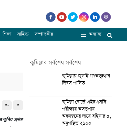
শিক্ষা
সাহিত্য
সম্পাদকীয়
অন্যান্য
কুমিল্লার সর্বশেষ সর্বশেষ
কুমিল্লায় জুলাই গণঅভ্যুত্থান
দিবস পালিত
কুমিল্লা বোর্ডে এইচএসসি
ফ-
ফ
পরীক্ষায় অসদুপায়
অবলম্বনের দায়ে বহিষ্কার ৫,
্ত কুবির প্রথম
অনুপস্থিত ২১০৫