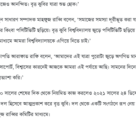
েও আনন্দিত। বৃত্ত কুবির যাত্রা শুভ হোক।’
ন সাধারণ সম্পাদক মাহফুজ রাব্বি বলেন, ‘সমাজের সমস্যা দূরীভূত করা য
কিংবা পসিটিভিটি ছড়িয়ে। বৃত্ত কুবি বিশ্ববিদ্যালয় জুড়ে পসিটিভিটি ছড়িয়ে 
মাধ্যমে আমরা বিশ্ববিদ্যালয়কে এগিয়ে নিতে চাই।’
পতি আরাফাত রাফি বলেন, ‘আমাদের এই যাত্রা পুরোটা জুড়ে অগণিত মানু
সাপোর্ট, বিশ্বাসের কারনেই আজকে আমরা এই পর্যায়ে আছি। সামনের দি
রত্যাশা করি।’
০২০ সালের শেষের দিক থেকে নিয়মিত কাজ করলেও ২০২১ সালের ২৪ ডিসে
দল হিসেবে আত্মপ্রকাশ করে বৃত্ত কুবি। দল থেকে একটি সংগঠনে রূপ নে
জ রাব্বির কমিটির মাধ্যমে।