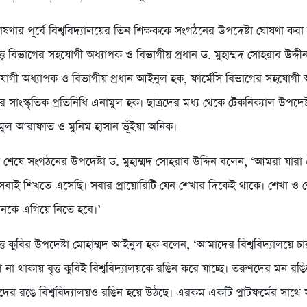
ণার পূর্বে বিশ্ববিদ্যালয়ের তিন শিক্ষককে সংগঠনের উপদেষ্টা ঘোষণা করা
ত্ত্ব বিভাগের সহযোগী অধ্যাপক ও বিভাগীয় প্রধান ড. মুহাম্মদ সোহরাব উদ্দীন,
োগী অধ্যাপক ও বিভাগীয় প্রধান আইনুল হক, ফার্মেসি বিভাগের সহযোগী 
য়ের সাংস্কৃতিক প্রতিনিধি এনামুল হক। ছাত্রদের মধ্য থেকে টেকনিক্যাল উপদেষ
মুল আরাফাত ও মুনিম হাসান ভূঁইয়া অনিক।
 শেষে সংগঠনের উপদেষ্টা ড. মুহাম্মদ সোহরাব উদ্দিন বলেন, ‘আমরা যারা
সবাই শিখতে এসেছি। সবার প্রায়োরিটি যেন শেখার দিকেই থাকে। শেখা ও
ঠনকে এগিয়ে নিতে হবে।’
ৃত্ত কুবির উপদেষ্টা মোহাম্মদ আইনুল হক বলেন, ‘আমাদের বিশ্ববিদ্যালয়ে চ
া থাকায় বৃত্ত কুবিই বিশ্ববিদ্যালয়কে রঙিন করে যাচ্ছে। তরুণদের মন রঙ
াদের রঙে বিশ্ববিদ্যালয়ও রঙিন হয়ে উঠছে। এরকম একটি প্লাটফর্মের সাথে স