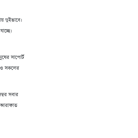
ায় দুইভাবে।
যাচ্ছে।
ষের সাপোর্ট
নেও সকলের
ম্বর সবার
য় আরাফাত