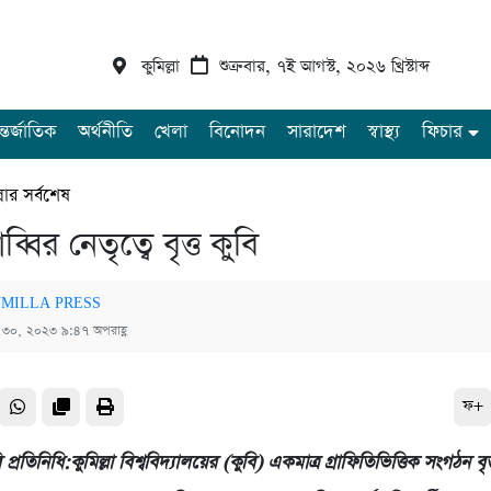
কুমিল্লা
শুক্রবার, ৭ই আগস্ট, ২০২৬ খ্রিস্টাব্দ
্তর্জাতিক
অর্থনীতি
খেলা
বিনোদন
সারাদেশ
স্বাস্থ্য
ফিচার
্লার সর্বশেষ
্বির নেতৃত্বে বৃত্ত কুবি
MILLA PRESS
্চ ৩০, ২০২৩ ৯:৪৭ অপরাহ্ণ
ফ+
বি প্রতিনিধি:কুমিল্লা বিশ্ববিদ্যালয়ের (কুবি) একমাত্র গ্রাফিতিভিত্তিক সংগঠন বৃত