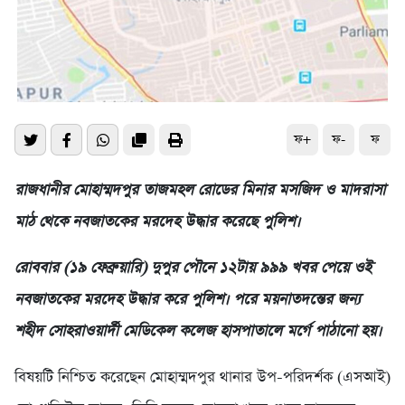
ফ+
ফ-
ফ
রাজধানীর মোহাম্মদপুর তাজমহল রোডের মিনার মসজিদ ও মাদরাসা
মাঠ থেকে নবজাতকের মরদেহ উদ্ধার করেছে পুলিশ।
রোববার (১৯ ফেব্রুয়ারি) দুপুর পৌনে ১২টায় ৯৯৯ খবর পেয়ে ওই
নবজাতকের মরদেহ উদ্ধার করে পুলিশ। পরে ময়নাতদন্তের জন্য
শহীদ সোহরাওয়ার্দী মেডিকেল কলেজ হাসপাতালে মর্গে পাঠানো হয়।
বিষয়টি নিশ্চিত করেছেন মোহাম্মদপুর থানার উপ-পরিদর্শক (এসআই)