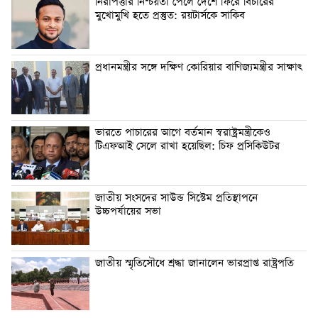
নিরাপত্তার নিশ্চয়তা পেলে দেশে ফিরে বিচারের
মুখোমুখি হতে প্রস্তুত: রয়টার্সকে সাকিব
প্রধানমন্ত্রীর সঙ্গে দক্ষিণ কোরিয়ার বাণিজ্যমন্ত্রীর সাক্ষাৎ
ভারতে পাচারের আগে বর্তমান স্বরাষ্ট্রমন্ত্রীকেও
টিএফআই সেলে রাখা হয়েছিল: চিফ প্রসিকিউটর
জাতীয় সংসদের সাউন্ড সিস্টেম প্রতিস্থাপনে
উচ্চপর্যায়ের সভা
জাতীয় স্মৃতিসৌধে শ্রদ্ধা জানালেন ভারপ্রাপ্ত রাষ্ট্রপতি