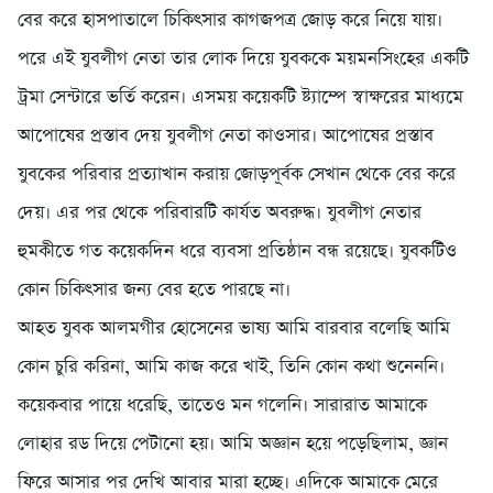
বের করে হাসপাতালে চিকিৎসার কাগজপত্র জোড় করে নিয়ে যায়।
পরে এই যুবলীগ নেতা তার লোক দিয়ে যুবককে ময়মনসিংহের একটি
ট্রমা সেন্টারে ভর্তি করেন। এসময় কয়েকটি ষ্ট্যাম্পে স্বাক্ষরের মাধ্যমে
আপোষের প্রস্তাব দেয় যুবলীগ নেতা কাওসার। আপোষের প্রস্তাব
যুবকের পরিবার প্রত্যাখান করায় জোড়পূর্বক সেখান থেকে বের করে
দেয়। এর পর থেকে পরিবারটি কার্যত অবরুদ্ধ। যুবলীগ নেতার
হুমকীতে গত কয়েকদিন ধরে ব্যবসা প্রতিষ্ঠান বন্ধ রয়েছে। যুবকটিও
কোন চিকিৎসার জন্য বের হতে পারছে না।
আহত যুবক আলমগীর হোসেনের ভাষ্য আমি বারবার বলেছি আমি
কোন চুরি করিনা, আমি কাজ করে খাই, তিনি কোন কথা শুনেননি।
কয়েকবার পায়ে ধরেছি, তাতেও মন গলেনি। সারারাত আমাকে
লোহার রড দিয়ে পেটানো হয়। আমি অজ্ঞান হয়ে পড়েছিলাম, জ্ঞান
ফিরে আসার পর দেখি আবার মারা হচ্ছে। এদিকে আমাকে মেরে