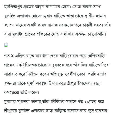
ইসপিতাপুর গ্রামের আবুল কালামের ছেলে। সে মা বাবার সাথে
মুলাইদ এলাকার হোসেন মৃধার বাড়িতে ভাড়া থেকে স্থানীয় জামান
ফ্যাশন নামের একটি কারখানায় আয়রনম্যান পদে চাকুরী করত। তাঁর
বাবা মুলাইদ গ্রামের শফিকের মোড় এলাকার একজন চা দোকানি।
গত ৯ এপ্রিল রাতে কারখানা থেকে বাড়ি ফেরার পথে টেপিরবাড়ি
গ্রামের একট্ িসড়ক থেকে এ যুবককে ধরে তাঁর নিজ বাড়িতে নিয়ে
সারারাত ধরে নির্যাতন করেন অভিযুক্ত যুবলীগ নেতা। পরদিন তাঁর
স্বজনরা তাকে মুমুর্ষ অবস্থায় উদ্ধার করে শ্রীপুর উপজেলা স্বাস্থ্য
কমপ্লেক্সে ভর্তি করেন।
যুবকের স¦জনরা জানায়,তাঁরা জীবিকার সন্ধানে গত ১০বছর ধরে
শ্রীপুরের মুলাইদ এলাকায় ভাড়া বাড়িতে বসবাস করে ক্ষুদ্র ব্যবসার