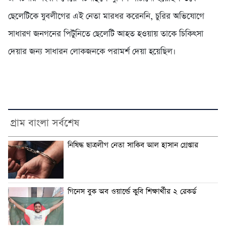
ছেলেটিকে যুবলীগের এই নেতা মারধর করেননি, চুরির অভিযোগে
সাধারণ জনগনের পিটুনিতে ছেলেটি আহত হওয়ায় তাকে চিকিৎসা
দেয়ার জন্য সাধারন লোকজনকে পরামর্শ দেয়া হয়েছিল।
গ্রাম বাংলা সর্বশেষ
নিষিদ্ধ ছাত্রলীগ নেতা সাকিব আল হাসান গ্রেপ্তার
গিনেস বুক অব ওয়ার্ল্ডে কুবি শিক্ষার্থীর ২ রেকর্ড