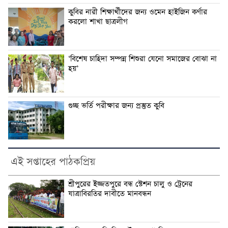
কুবির নারী শিক্ষার্থীদের জন্য ওমেন হাইজিন কর্ণার
করলো শাখা ছাত্রলীগ
‘বিশেষ চাহিদা সম্পন্ন শিশুরা যেনো সমাজের বোঝা না
হয়’
গুচ্ছ ভর্তি পরীক্ষার জন্য প্রস্তুত কুবি
এই সপ্তাহের পাঠকপ্রিয়
শ্রীপুরের ইজ্জতপুরে বন্ধ স্টেশন চালু ও ট্রেনের
যাত্রাবিরতির দাবীতে মানবন্ধন