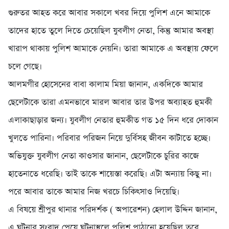
গুরুতর আহত করে আবার সকালে খবর দিয়ে পুলিশ এনে আমাকে
তাদের হাতে তুলে দিতে চেয়েছিল যুবলীগ নেতা, কিন্তু আমার অবস্থা
খারাপ থাকায় পুলিশ আমাকে নেয়নি। তারা আমাকে এ অবস্থায় ফেলে
চলে গেছে।
আলমগীর হোসেনের বাবা কালাম মিয়া জানান, একদিকে আমার
ছেলেটাকে তারা এমনভাবে মারল আবার তার উপর অব্যাহত হুমকী
এলাকাছাড়ার জন্য। যুবলীগ নেতার হুমকীত গত ১৫ দিন ধরে দোকান
খুলতে পারিনা। পরিবার পরিজন নিয়ে দুর্বিসহ জীবন কাটাতে হচ্ছে।
অভিযুক্ত যুবলীগ নেতা কাওসার জানান, ছেলেটাকে চুরির কাজে
হাতেনাতে ধরেছি। তাই তাকে শায়েস্তা করেছি। এটা অন্যায় কিছু না।
পরে আবার তাকে আমার নিজ খরচে চিকিৎসাও দিয়েছি।
এ বিষয়ে শ্রীপুর থানার পরিদর্শক ( অপারেশন) হেলাল উদ্দিন জানান,
এ ঘটনার সংবাদ পেয়ে ঘটনাস্থলে পুলিশ পাঠানো হয়েছিল তবে