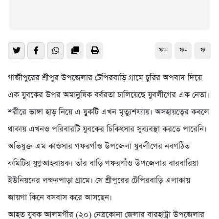
ফ+
ফ-
ফ
গাজীপুরের শ্রীপুর উপজেলার টেপিরবাড়ি গ্রামে চুরির অপবাদ দিয়ে
এক যুবকের উপর অমানুষিক বর্বরতা চালিয়েছে যুবলীগের এক নেতা।
শরীরে ভাঙ্গা হাড় নিয়ে এ য্বুকটি এখন মৃত্যুশয্যায়। অসহায়ত্বের কবলে
থাকায় এখনও পরিবারটি যুবকের চিকিৎসার সুব্যবস্থা করতে পারেনি।
অভিযুক্ত এম কাওসার গফরগাঁও উপজেলা যুবলীগের নবগঠিত
কমিটির যুগ্নআহবায়ক। তাঁর বাড়ি গফরগাঁও উপজেলার বারবারিয়া
ইউনিয়নের লক্ষনপাড়া গ্রামে। সে শ্রীপুরের টেপিরবাড়ি এলাকায়
জায়গা কিনে বসবাস করে আসছেন।
আহত যুবক আলমগীর (২০) নেত্রকোনা জেলার বারহাট্রা উপজেলার