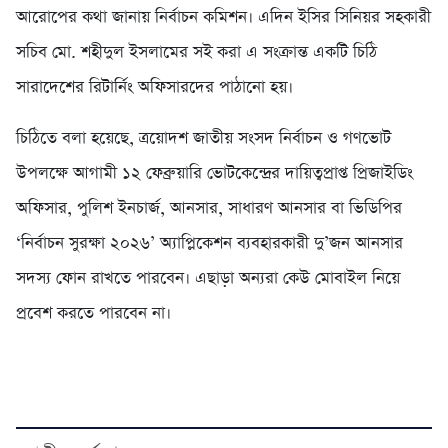
আরোপের কথা জানায় নির্বাচন কমিশন। এদিন ইসির সিনিয়র সহকারী
সচিব মো. শহীদুল ইসলামের সই করা এ সংক্রান্ত একটি চিঠি
সারাদেশের রিটার্নিং অফিসারদের পাঠানো হয়।
চিঠিতে বলা হয়েছে, ত্রয়োদশ জাতীয় সংসদ নির্বাচন ও গণভোট
উপলক্ষে আগামী ১২ ফেব্রুয়ারি ভোটকেন্দ্রের দায়িত্বপ্রাপ্ত প্রিজাইডিং
অফিসার, পুলিশ ইনচার্জ, আনসার, সাধারণ আনসার বা ভিডিপির
‘নির্বাচন সুরক্ষা ২০২৬’ অ্যাপ্লিকেশন ব্যবহারকারী দু’জন আনসার
সদস্য ফোন রাখতে পারবেন। এছাড়া অন্যরা কেউ মোবাইল নিয়ে
প্রবেশ করতে পারবেন না।