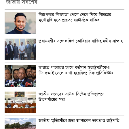
জাতীয় সর্বশেষ
নিরাপত্তার নিশ্চয়তা পেলে দেশে ফিরে বিচারের
মুখোমুখি হতে প্রস্তুত: রয়টার্সকে সাকিব
প্রধানমন্ত্রীর সঙ্গে দক্ষিণ কোরিয়ার বাণিজ্যমন্ত্রীর সাক্ষাৎ
ভারতে পাচারের আগে বর্তমান স্বরাষ্ট্রমন্ত্রীকেও
টিএফআই সেলে রাখা হয়েছিল: চিফ প্রসিকিউটর
জাতীয় সংসদের সাউন্ড সিস্টেম প্রতিস্থাপনে
উচ্চপর্যায়ের সভা
জাতীয় স্মৃতিসৌধে শ্রদ্ধা জানালেন ভারপ্রাপ্ত রাষ্ট্রপতি