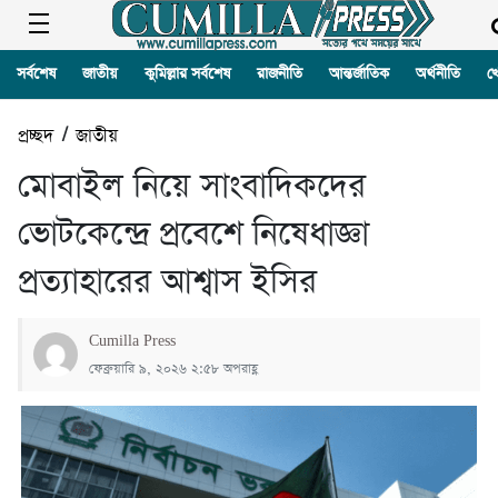
সর্বশেষ
জাতীয়
কুমিল্লার সর্বশেষ
রাজনীতি
আন্তর্জাতিক
অর্থনীতি
খ
প্রচ্ছদ
/
জাতীয়
মোবাইল নিয়ে সাংবাদিকদের
ভোটকেন্দ্রে প্রবেশে নিষেধাজ্ঞা
প্রত্যাহারের আশ্বাস ইসির
Cumilla Press
ফেব্রুয়ারি ৯, ২০২৬ ২:৫৮ অপরাহ্ণ