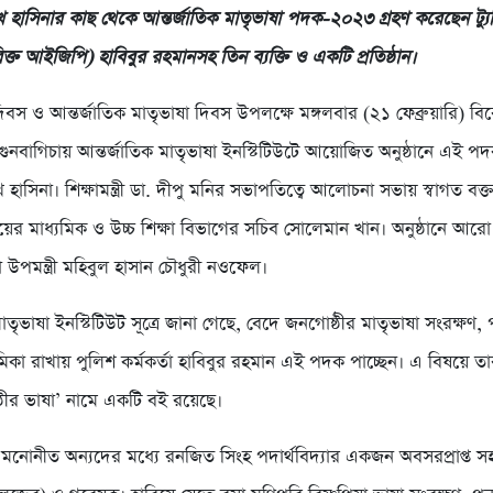
ী শেখ হাসিনার কাছ থেকে আন্তর্জাতিক মাতৃভাষা পদক-২০২৩ গ্রহণ করেছেন ট্যুর
িক্ত আইজিপি) হাবিবুর রহমানসহ তিন ব্যক্তি ও একটি প্রতিষ্ঠান।
বস ও আন্তর্জাতিক মাতৃভাষা দিবস উপলক্ষে মঙ্গলবার (২১ ফেব্রুয়ারি) বি
গুনবাগিচায় আন্তর্জাতিক মাতৃভাষা ইনস্টিটিউটে আয়োজিত অনুষ্ঠানে এই প
 শেখ হাসিনা। শিক্ষামন্ত্রী ডা. দীপু মনির সভাপতিত্বে আলোচনা সভায় স্বাগত বক্
রণালয়ের মাধ্যমিক ও উচ্চ শিক্ষা বিভাগের সচিব সোলেমান খান। অনুষ্ঠানে আরো
া উপমন্ত্রী মহিবুল হাসান চৌধুরী নওফেল।
মাতৃভাষা ইনস্টিটিউট সূত্রে জানা গেছে, বেদে জনগোষ্ঠীর মাতৃভাষা সংরক্ষণ, 
িকা রাখায় পুলিশ কর্মকর্তা হাবিবুর রহমান এই পদক পাচ্ছেন। এ বিষয়ে তা
ঠীর ভাষা’ নামে একটি বই রয়েছে।
মনোনীত অন্যদের মধ্যে রনজিত সিংহ পদার্থবিদ্যার একজন অবসরপ্রাপ্ত স