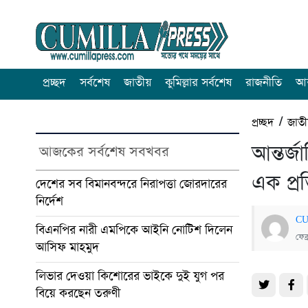
প্রচ্ছদ
সর্বশেষ
জাতীয়
কুমিল্লার সর্বশেষ
রাজনীতি
আন
প্রচ্ছদ
/
জাত
আন্তর্
আজকের সর্বশেষ সবখবর
এক প্রত
দেশের সব বিমানবন্দরে নিরাপত্তা জোরদারের
নির্দেশ
CU
বিএনপির নারী এমপিকে আইনি নোটিশ দিলেন
ফেব
আসিফ মাহমুদ
লিভার দেওয়া কিশোরের ভাইকে দুই যুগ পর
বিয়ে করছেন তরুণী