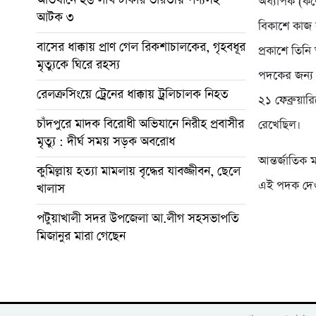
অধ্যাপক (কলে
আটক ৩
বিকাশে কাজ 
বাসের ধাক্কায় প্রাণ গেল রিকশাচালকের, গৃহবধূর
প্রকাশে তিনি
মৃত্যুকে ঘিরে রহস্য
পদকের জন্য ম
রেলক্রসিংয়ে ট্রেনের ধাক্কায় ট্রলিচালক নিহত
২১ ফেব্রুয়ার
চাঁদপুরে মাদক বিরোধী অভিযানে নিরীহ প্রবাসীর
রেখেছিল।
মৃত্যু : দীর্ঘ সময় সড়ক অবরোধ
আন্তর্জাতিক
কুমিল্লায় হত্যা মামলায় বৃদ্ধের যাবজ্জীবন, ছেলে
এই পদক দেও
খালাস
পটুয়াখালী সদর উপজেলা আ.লীগ সহসভাপতি
মিজানুর মারা গেছেন