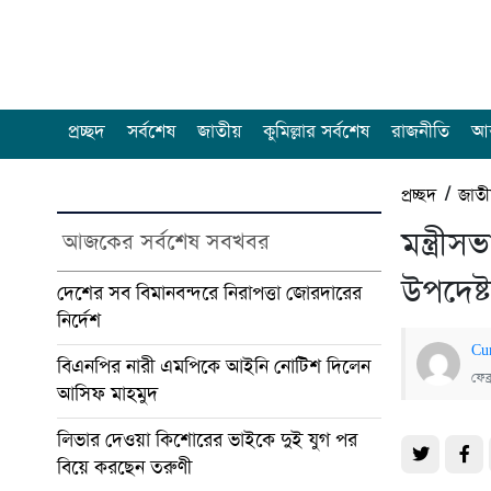
প্রচ্ছদ
সর্বশেষ
জাতীয়
কুমিল্লার সর্বশেষ
রাজনীতি
আন
প্রচ্ছদ
/
জাত
মন্ত্রী
আজকের সর্বশেষ সবখবর
উপদেষ্ট
দেশের সব বিমানবন্দরে নিরাপত্তা জোরদারের
নির্দেশ
Cu
বিএনপির নারী এমপিকে আইনি নোটিশ দিলেন
ফেব
আসিফ মাহমুদ
লিভার দেওয়া কিশোরের ভাইকে দুই যুগ পর
বিয়ে করছেন তরুণী