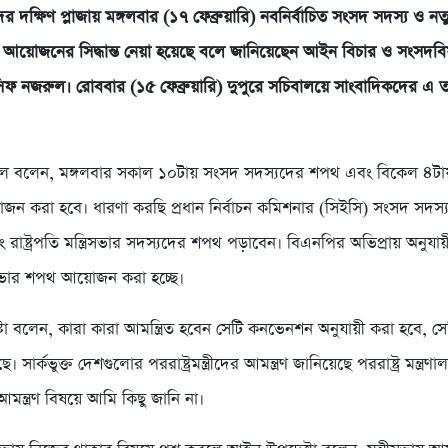
 দক্ষিণ প্লাজায় মঙ্গলবার (১৭ ফেব্রুয়ারি) নবনির্বাচিত সংসদ সদস্য ও নতুন
 আয়োজনের সিদ্ধান্ত নেয়া হয়েছে বলে জানিয়েছেন আইন বিচার ও সংসদব
িফ নজরুল। রোববার (১৫ ফেব্রুয়ারি) দুপুরে সচিবালয়ে সাংবাদিকদের এ ত
বলেন, মঙ্গলবার সকাল ১০টায় সংসদ সদস্যদের শপথ এবং বিকেল ৪টায় ম
ন করা হবে। ধারণা করছি প্রধান নির্বাচন কমিশনার (সিইসি) সংসদ সদস
 রাষ্ট্রপতি মন্ত্রিসভার সদস্যদের শপথ পড়াবেন। বিএনপির অভিপ্রায় অনুযায়
ত্রিসভার শপথ আয়োজন করা হচ্ছে।
 বলেন, কারা কারা আমন্ত্রিত হবেন সেটি কনভেনশন অনুযায়ী করা হবে, সেট
 সার্কভুক্ত দেশগুলোর পররাষ্ট্রমন্ত্রীদের আমন্ত্রণ জানিয়েছে পররাষ্ট্র মন্ত্র
কে আমন্ত্রণ বিষয়ে আমি কিছু জানি না।