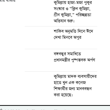
 আমার থাকার
কুমিল্লায় হাজা-মজা পুকুর
সংস্কার ও “ক্লিন কুমিল্লা,
গ্রীন কুমিল্লা,” পরিচ্ছন্নতা
অভিযান শুরু।
শাকিব অনুমতি দিলে ঈদে
দেখা মিলবে অপুর
বঙ্গবন্ধুর সমাধিতে
প্রধানমন্ত্রীর পুষ্পস্তবক অর্পণ
কুমিল্লায় মাদক ব্যবসায়ীদের
হাতে খুন এক কলেজ
শিক্ষার্থীর জন্য মানববন্ধন
করা হয়েছে।