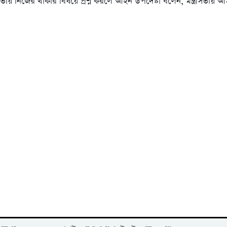
্রীসভায় নিজের থাকার বিষয়ে প্রশ্ন করলে আইন উপদেষ্টা বলেন, মন্ত্রীসভায়