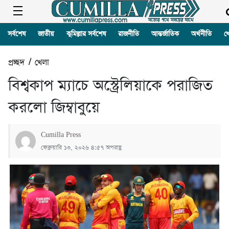
সর্বশেষ
জাতীয়
কুমিল্লার সর্বশেষ
রাজনীতি
আন্তর্জাতিক
অর্থনীতি
খ
প্রচ্ছদ
/
খেলা
বিশ্বকাপ ম্যাচে অস্ট্রেলিয়াকে পরাজিত
করলো জিম্বাবুয়ে
Cumilla Press
ফেব্রুয়ারি ১৩, ২০২৬ ৪:৫৭ অপরাহ্ণ