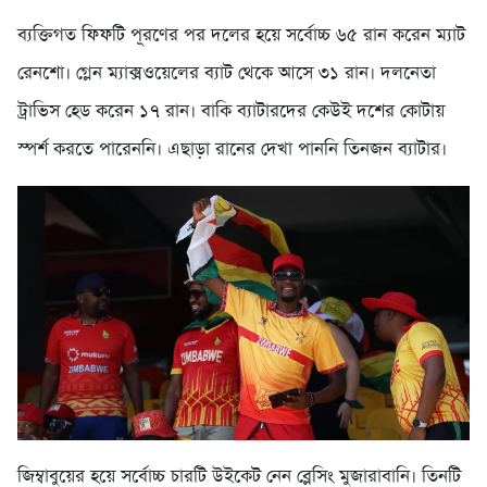
ব্যক্তিগত ফিফটি পূরণের পর দলের হয়ে সর্বোচ্চ ৬৫ রান করেন ম্যাট
রেনশো। গ্লেন ম্যাক্সওয়েলের ব্যাট থেকে আসে ৩১ রান। দলনেতা
ট্রাভিস হেড করেন ১৭ রান। বাকি ব্যাটারদের কেউই দশের কোটায়
স্পর্শ করতে পারেননি। এছাড়া রানের দেখা পাননি তিনজন ব্যাটার।
জিম্বাবুয়ের হয়ে সর্বোচ্চ চারটি উইকেট নেন ব্লেসিং মুজারাবানি। তিনটি