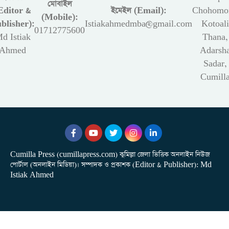
মোবাইল
Editor &
ইমেইল (Email):
Chohomon
(Mobile):
blisher):
Istiakahmedmba@gmail.com
Kotoali
01712775600
d Istiak
Thana,
Ahmed
Adarsh
Sadar,
Cumill
Cumilla Press (cumillapress.com) কুমিল্লা জেলা ভিত্তিক অনলাইন নিউজ
পোর্টাল (অনলাইন মিডিয়া)। সম্পাদক ও প্রকাশক (Editor & Publisher): Md
Istiak Ahmed