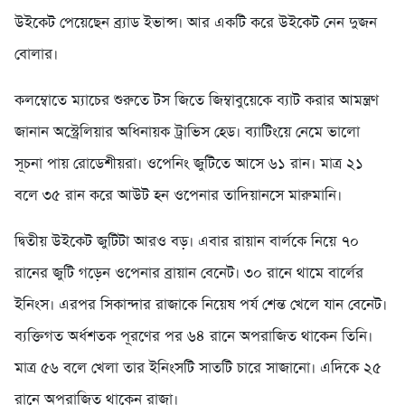
উইকেট পেয়েছেন ব্র্যাড ইভান্স। আর একটি করে উইকেট নেন দুজন
বোলার।
কলম্বোতে ম্যাচের শুরুতে টস জিতে জিম্বাবুয়েকে ব্যাট করার আমন্ত্রণ
জানান অস্ট্রেলিয়ার অধিনায়ক ট্রাভিস হেড। ব্যাটিংয়ে নেমে ভালো
সূচনা পায় রোডেশীয়রা। ওপেনিং জুটিতে আসে ৬১ রান। মাত্র ২১
বলে ৩৫ রান করে আউট হন ওপেনার তাদিয়ানসে মারুমানি।
দ্বিতীয় উইকেট জুটিটা আরও বড়। এবার রায়ান বার্লকে নিয়ে ৭০
রানের জুটি গড়েন ওপেনার ব্রায়ান বেনেট। ৩০ রানে থামে বার্লের
ইনিংস। এরপর সিকান্দার রাজাকে নিয়েষ পর্য শেন্ত খেলে যান বেনেট।
ব্যক্তিগত অর্ধশতক পূরণের পর ৬৪ রানে অপরাজিত থাকেন তিনি।
মাত্র ৫৬ বলে খেলা তার ইনিংসটি সাতটি চারে সাজানো। এদিকে ২৫
রানে অপরাজিত থাকেন রাজা।