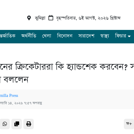
কুমিল্লা
বৃহস্পতিবার, ৬ই আগস্ট, ২০২৬ খ্রিস্টাব্দ
্তর্জাতিক
অর্থনীতি
খেলা
বিনোদন
সারাদেশ
স্বাস্থ্য
ফিচার
তানের ক্রিকেটাররা কি হ্যান্ডশেক করবেন?
া বললেন
milla Press
্রুয়ারি ১৪, ২০২৬ ৭:৫৭ অপরাহ্ণ
ফ+