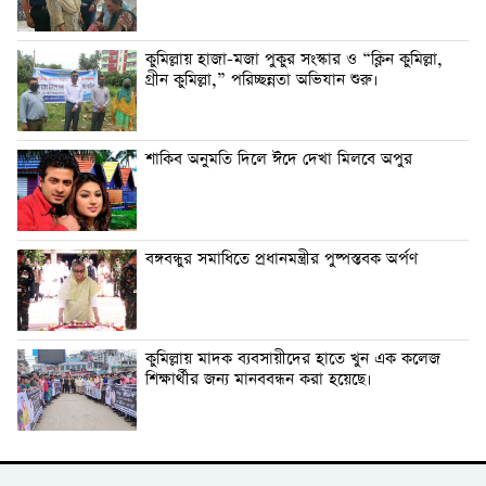
কুমিল্লায় হাজা-মজা পুকুর সংস্কার ও “ক্লিন কুমিল্লা,
গ্রীন কুমিল্লা,” পরিচ্ছন্নতা অভিযান শুরু।
শাকিব অনুমতি দিলে ঈদে দেখা মিলবে অপুর
বঙ্গবন্ধুর সমাধিতে প্রধানমন্ত্রীর পুষ্পস্তবক অর্পণ
কুমিল্লায় মাদক ব্যবসায়ীদের হাতে খুন এক কলেজ
শিক্ষার্থীর জন্য মানববন্ধন করা হয়েছে।