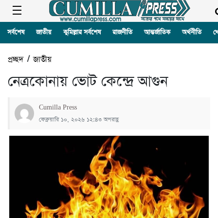
সর্বশেষ
জাতীয়
কুমিল্লার সর্বশেষ
রাজনীতি
আন্তর্জাতিক
অর্থনীতি
খ
প্রচ্ছদ
/
জাতীয়
নেত্রকোনায় ভোট কেন্দ্রে আগুন
Cumilla Press
ফেব্রুয়ারি ১০, ২০২৬ ১২:৪৩ অপরাহ্ণ