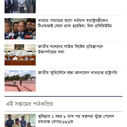
ভারতে পাচারের আগে বর্তমান স্বরাষ্ট্রমন্ত্রীকেও
টিএফআই সেলে রাখা হয়েছিল: চিফ প্রসিকিউটর
জাতীয় সংসদের সাউন্ড সিস্টেম প্রতিস্থাপনে
উচ্চপর্যায়ের সভা
জাতীয় স্মৃতিসৌধে শ্রদ্ধা জানালেন ভারপ্রাপ্ত রাষ্ট্রপতি
এই সপ্তাহের পাঠকপ্রিয়
কুমিল্লায় ১ বছর ৮ মাস পর স্বজনরা খুঁজে পেলেন
মমতাজ বেগম(৬৬)কে