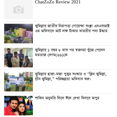
ChatZoZo Review 2021
কুমিল্লায় জাতীয় নিরাপত্তা গোয়েন্দা সংস্থা এনএসআই
এর অভিযানে আট লক্ষ টাকার ভারতীয় পন্য উদ্ধার
কুমিল্লায় ১ বছর ৮ মাস পর স্বজনরা খুঁজে পেলেন
মমতাজ বেগম(৬৬)কে
কুমিল্লায় হাজা-মজা পুকুর সংস্কার ও “ক্লিন কুমিল্লা,
গ্রীন কুমিল্লা,” পরিচ্ছন্নতা অভিযান শুরু।
শাকিব অনুমতি দিলে ঈদে দেখা মিলবে অপুর