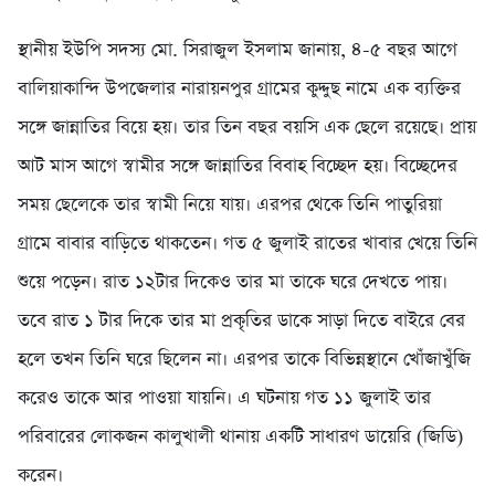
স্থানীয় ইউপি সদস্য মো. সিরাজুল ইসলাম জানায়, ৪-৫ বছর আগে
বালিয়াকান্দি উপজেলার নারায়নপুর গ্রামের কুদ্দুছ নামে এক ব্যক্তির
সঙ্গে জান্নাতির বিয়ে হয়। তার তিন বছর বয়সি এক ছেলে রয়েছে। প্রায়
আট মাস আগে স্বামীর সঙ্গে জান্নাতির বিবাহ বিচ্ছেদ হয়। বিচ্ছেদের
সময় ছেলেকে তার স্বামী নিয়ে যায়। এরপর থেকে তিনি পাতুরিয়া
গ্রামে বাবার বাড়িতে থাকতেন। গত ৫ জুলাই রাতের খাবার খেয়ে তিনি
শুয়ে পড়েন। রাত ১২টার দিকেও তার মা তাকে ঘরে দেখতে পায়।
তবে রাত ১ টার দিকে তার মা প্রকৃতির ডাকে সাড়া দিতে বাইরে বের
হলে তখন তিনি ঘরে ছিলেন না। এরপর তাকে বিভিন্নস্থানে খোঁজাখুঁজি
করেও তাকে আর পাওয়া যায়নি। এ ঘটনায় গত ১১ জুলাই তার
পরিবারের লোকজন কালুখালী থানায় একটি সাধারণ ডায়েরি (জিডি)
করেন।