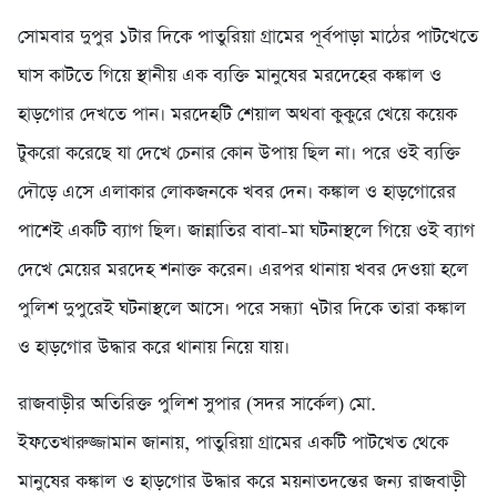
সোমবার দুপুর ১টার দিকে পাতুরিয়া গ্রামের পূর্বপাড়া মাঠের পাটখেতে
ঘাস কাটতে গিয়ে স্থানীয় এক ব্যক্তি মানুষের মরদেহের কঙ্কাল ও
হাড়গোর দেখতে পান। মরদেহটি শেয়াল অথবা কুকুরে খেয়ে কয়েক
টুকরো করেছে যা দেখে চেনার কোন উপায় ছিল না। পরে ওই ব্যক্তি
দৌড়ে এসে এলাকার লোকজনকে খবর দেন। কঙ্কাল ও হাড়গোরের
পাশেই একটি ব্যাগ ছিল। জান্নাতির বাবা-মা ঘটনাস্থলে গিয়ে ওই ব্যাগ
দেখে মেয়ের মরদেহ শনাক্ত করেন। এরপর থানায় খবর দেওয়া হলে
পুলিশ দুপুরেই ঘটনাস্থলে আসে। পরে সন্ধ্যা ৭টার দিকে তারা কঙ্কাল
ও হাড়গোর উদ্ধার করে থানায় নিয়ে যায়।
রাজবাড়ীর অতিরিক্ত পুলিশ সুপার (সদর সার্কেল) মো.
ইফতেখারুজ্জামান জানায়, পাতুরিয়া গ্রামের একটি পাটখেত থেকে
মানুষের কঙ্কাল ও হাড়গোর উদ্ধার করে ময়নাতদন্তের জন্য রাজবাড়ী