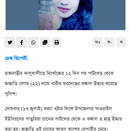
ফ+
ফ-
ফ
ডেস্ক রিপোর্ট:
রাজবাড়ীর কালুখালীতে নিখোঁজের ১২ দিন পর পাটখেত থেকে
জান্নাতি বেগম (২২) নামে নারীর মরদেহের কঙ্কাল উদ্ধার করেছে
পুলিশ।
সোমবার (১৭ জুলাই) সন্ধ্যা ৭টার দিকে উপজেলার সাওরাইল
ইউনিয়নের পাতুরিয়া গ্রামের পাটখেত থেকে এ কঙ্কাল ও হাড় উদ্ধার
করা হয়। জান্নাতি ওই গ্রামের আবুল কাশেম বেপারীর মেয়ে।