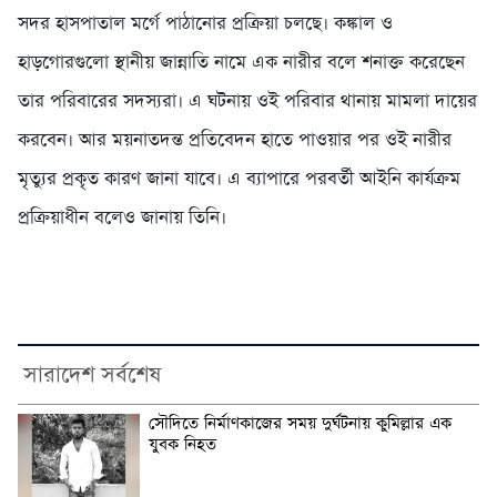
সদর হাসপাতাল মর্গে পাঠানোর প্রক্রিয়া চলছে। কঙ্কাল ও
হাড়গোরগুলো স্থানীয় জান্নাতি নামে এক নারীর বলে শনাক্ত করেছেন
তার পরিবারের সদস্যরা। এ ঘটনায় ওই পরিবার থানায় মামলা দায়ের
করবেন। আর ময়নাতদন্ত প্রতিবেদন হাতে পাওয়ার পর ওই নারীর
মৃত্যুর প্রকৃত কারণ জানা যাবে। এ ব্যাপারে পরবর্তী আইনি কার্যক্রম
প্রক্রিয়াধীন বলেও জানায় তিনি।
সারাদেশ সর্বশেষ
সৌদিতে নির্মাণকাজের সময় দুর্ঘটনায় কুমিল্লার এক
যুবক নিহত