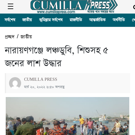
সর্বশেষ
জাতীয়
কুমিল্লার সর্বশেষ
রাজনীতি
আন্তর্জাতিক
অর্থনীতি
খ
প্রচ্ছদ
/
জাতীয়
নারায়ণগঞ্জে লঞ্চডুবি, শিশুসহ ৫
জনের লাশ উদ্ধার
CUMILLA PRESS
মার্চ ২০, ২০২২ ৬:৫০ অপরাহ্ণ