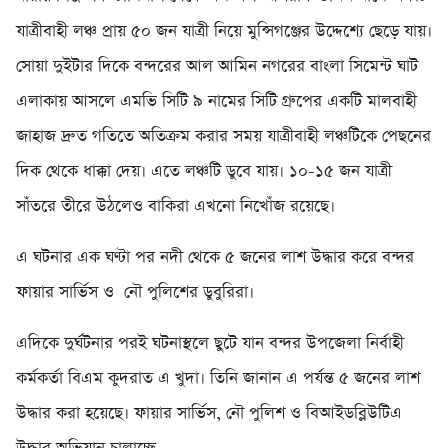
যাত্রীবাহী লঞ্চ প্রায় ৫০ জন যাত্রী নিয়ে মুন্সিগঞ্জের উদ্দেশ্যে ছেড়ে যায়।
সোয়া দুইটার দিকে বন্দরের আল আমিন নগরের বাংলা সিমেন্ট ঘাট
এলাকায় আসলে এমভি সিটি ৯ নামের সিটি গ্রুপের একটি মালবাহী
জাহাজ দ্রুত গতিতে অতিক্রম করার সময় যাত্রীবাহী লঞ্চটিকে পেছনের
দিক থেকে ধাক্কা দেয়। এতে লঞ্চটি ডুবে যায়। ১০-১৫ জন যাত্রী
সাঁতরে তীরে উঠলেও বাকিরা এখনো নিখোঁজ রয়েছে।
এ ঘটনার এক ঘণ্টা পর নদী থেকে ৫ জনের লাশ উদ্ধার করে বন্দর
ফায়ার সার্ভিস ও নৌ পুলিশের ডুবুরিরা।
এদিকে দুর্ঘটনার পরই ঘটনাস্থলে ছুটে যান বন্দর উপজেলা নির্বাহী
কর্মকর্তা বিএম কুদরাত এ খুদা। তিনি জানান এ পর্যন্ত ৫ জনের লাশ
উদ্ধার করা হয়েছে। ফায়ার সার্ভিস, নৌ পুলিশ ও বিআইডব্লিউটিএ