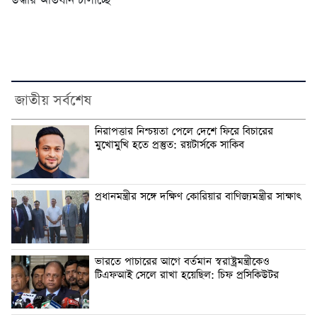
উদ্ধার অভিযান চালাচ্ছে
জাতীয় সর্বশেষ
নিরাপত্তার নিশ্চয়তা পেলে দেশে ফিরে বিচারের
মুখোমুখি হতে প্রস্তুত: রয়টার্সকে সাকিব
প্রধানমন্ত্রীর সঙ্গে দক্ষিণ কোরিয়ার বাণিজ্যমন্ত্রীর সাক্ষাৎ
ভারতে পাচারের আগে বর্তমান স্বরাষ্ট্রমন্ত্রীকেও
টিএফআই সেলে রাখা হয়েছিল: চিফ প্রসিকিউটর