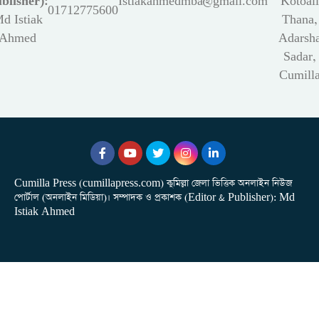
blisher):
Istiakahmedmba@gmail.com
Kotoali
01712775600
d Istiak
Thana,
Ahmed
Adarsh
Sadar,
Cumill
Cumilla Press (cumillapress.com) কুমিল্লা জেলা ভিত্তিক অনলাইন নিউজ
পোর্টাল (অনলাইন মিডিয়া)। সম্পাদক ও প্রকাশক (Editor & Publisher): Md
Istiak Ahmed