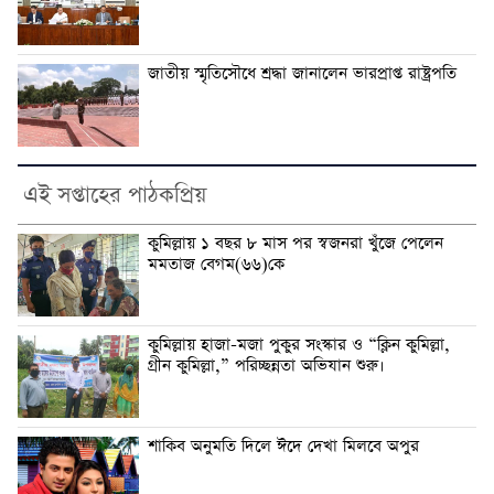
জাতীয় স্মৃতিসৌধে শ্রদ্ধা জানালেন ভারপ্রাপ্ত রাষ্ট্রপতি
এই সপ্তাহের পাঠকপ্রিয়
কুমিল্লায় ১ বছর ৮ মাস পর স্বজনরা খুঁজে পেলেন
মমতাজ বেগম(৬৬)কে
কুমিল্লায় হাজা-মজা পুকুর সংস্কার ও “ক্লিন কুমিল্লা,
গ্রীন কুমিল্লা,” পরিচ্ছন্নতা অভিযান শুরু।
শাকিব অনুমতি দিলে ঈদে দেখা মিলবে অপুর