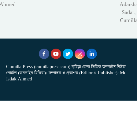
Ahmed
Adarsh
Sadar,
Cumill
Cumilla Press (cumillapress.com) কুমিল্লা জেলা ভিত্তিক অনলাইন নিউজ
পোর্টাল (অনলাইন মিডিয়া)। সম্পাদক ও প্রকাশক (Editor & Publisher): Md
Istiak Ahmed