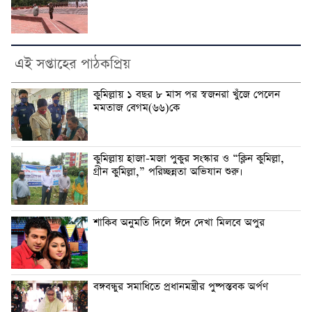
এই সপ্তাহের পাঠকপ্রিয়
কুমিল্লায় ১ বছর ৮ মাস পর স্বজনরা খুঁজে পেলেন
মমতাজ বেগম(৬৬)কে
কুমিল্লায় হাজা-মজা পুকুর সংস্কার ও “ক্লিন কুমিল্লা,
গ্রীন কুমিল্লা,” পরিচ্ছন্নতা অভিযান শুরু।
শাকিব অনুমতি দিলে ঈদে দেখা মিলবে অপুর
বঙ্গবন্ধুর সমাধিতে প্রধানমন্ত্রীর পুষ্পস্তবক অর্পণ