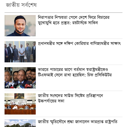
জাতীয় সর্বশেষ
নিরাপত্তার নিশ্চয়তা পেলে দেশে ফিরে বিচারের
মুখোমুখি হতে প্রস্তুত: রয়টার্সকে সাকিব
প্রধানমন্ত্রীর সঙ্গে দক্ষিণ কোরিয়ার বাণিজ্যমন্ত্রীর সাক্ষাৎ
ভারতে পাচারের আগে বর্তমান স্বরাষ্ট্রমন্ত্রীকেও
টিএফআই সেলে রাখা হয়েছিল: চিফ প্রসিকিউটর
জাতীয় সংসদের সাউন্ড সিস্টেম প্রতিস্থাপনে
উচ্চপর্যায়ের সভা
জাতীয় স্মৃতিসৌধে শ্রদ্ধা জানালেন ভারপ্রাপ্ত রাষ্ট্রপতি