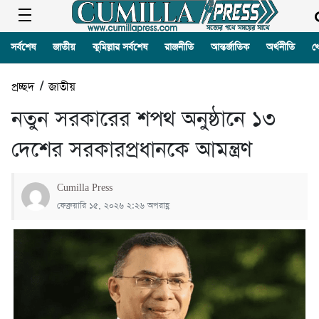
সর্বশেষ
জাতীয়
কুমিল্লার সর্বশেষ
রাজনীতি
আন্তর্জাতিক
অর্থনীতি
খ
প্রচ্ছদ
/
জাতীয়
নতুন সরকারের শপথ অনুষ্ঠানে ১৩
দেশের সরকারপ্রধানকে আমন্ত্রণ
Cumilla Press
ফেব্রুয়ারি ১৫, ২০২৬ ২:২৬ অপরাহ্ণ