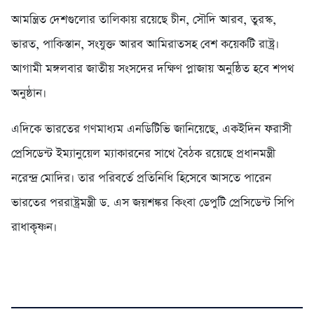
আমন্ত্রিত দেশগুলোর তালিকায় রয়েছে চীন, সৌদি আরব, তুরস্ক,
ভারত, পাকিস্তান, সংযুক্ত আরব আমিরাতসহ বেশ কয়েকটি রাষ্ট্র।
আগামী মঙ্গলবার জাতীয় সংসদের দক্ষিণ প্লাজায় অনুষ্ঠিত হবে শপথ
অনুষ্ঠান।
এদিকে ভারতের গণমাধ্যম এনডিটিভি জানিয়েছে, একইদিন ফরাসী
প্রেসিডেন্ট ইম্যানুয়েল ম্যাকারনের সাথে বৈঠক রয়েছে প্রধানমন্ত্রী
নরেন্দ্র মোদির। তার পরিবর্তে প্রতিনিধি হিসেবে আসতে পারেন
ভারতের পররাষ্ট্রমন্ত্রী ড. এস জয়শঙ্কর কিংবা ডেপুটি প্রেসিডেন্ট সিপি
রাধাকৃষ্ণন।