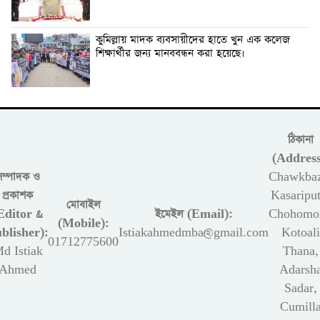
কুমিল্লায় মাদক ব্যবসায়ীদের হাতে খুন এক কলেজ
শিক্ষার্থীর জন্য মানববন্ধন করা হয়েছে।
ঠিকানা
(Address
সম্পাদক ও
Chawkbaz
প্রকাশক
Kasariput
মোবাইল
Editor &
ইমেইল (Email):
Chohomon
(Mobile):
blisher):
Istiakahmedmba@gmail.com
Kotoali
01712775600
d Istiak
Thana,
Ahmed
Adarsh
Sadar,
Cumill