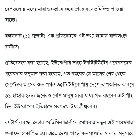
দেশগুলোর মধ্যে মারাত্মকভাবে কমে গেছে বলেও ইঙ্গিত পাওয়া
যাচ্ছে।
মঙ্গলবার (১১ জুলাই) এক প্রতিবেদনে এই তথ্য জানায় বার্তাসংস্থা
রয়টার্স।
প্রতিবেদনে বলা হয়েছে, ইউরোপীয় স্বাস্থ্য ইনস্টিটিউটের গবেষকদের
গবেষণায় অনুমান করা হয়েছে, গত বছরের মে মাসের শেষ থেকে
সেপ্টেম্বর মাসের শুরু পর্যন্ত ৩৫টি ইউরোপীয় দেশে তাপজনিত কারণে
৬১ হাজার ৬০০ জনেরও বেশি মানুষ মারা যায়। গত বছরের এই গ্রীষ্ম
ছিল ইউরোপের ইতিহাসে সবচেয়ে উষ্ণ গ্রীষ্মকাল।
রয়টার্স বলছে, নেচার মেডিসিন জার্নালে সোমবার নতুন এই গবেষণার
ফলাফল প্রকাশিত হয়। এতে দেখা গেছে, জনসংখ্যার আকার অনুসারে