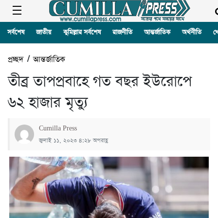
সর্বশেষ
জাতীয়
কুমিল্লার সর্বশেষ
রাজনীতি
আন্তর্জাতিক
অর্থনীতি
খ
প্রচ্ছদ
/
আন্তর্জাতিক
তীব্র তাপপ্রবাহে গত বছর ইউরোপে
৬২ হাজার মৃত্যু
Cumilla Press
জুলাই ১১, ২০২৩ ৪:২৮ অপরাহ্ণ