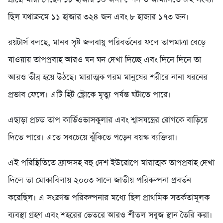
ছিল যথাক্রমে ১১ হাজার ৩২৪ জন এবং ৮ হাজার ১৭৩ জন।
রয়টার্স বলছে, মানব সৃষ্ট জলবায়ু পরিবর্তনের ফলে তাপমাত্রা বেড়ে
যাওয়ায় তাপপ্রবাহ আরও ঘন ঘন দেখা দিচ্ছে এবং দিনে দিনে তা
আরও তীব্র হয়ে উঠছে। মারাত্মক গরম মানুষের শরীরে নানা ধরনের
প্রভাব ফেলে। এটি হিট স্ট্রোকে মৃত্যু পর্যন্ত ঘটাতে পারে।
এছাড়া প্রচন্ড তাপ কার্ডিওভাসকুলার এবং শ্বাসযন্ত্রের রোগকে বাড়িয়ে
দিতে পারে। এতে সবচেয়ে ঝুঁকিতে পড়েন বয়স্ক ব্যক্তিরা।
এই পরিস্থিতিতে ফ্রান্সসহ বহু দেশ ইউরোপে মারাত্মক তাপপ্রবাহ দেখা
দিলে তা মোকাবিলায় ২০০৩ সালে জাতীয় পরিকল্পনা প্রবর্তন
করেছিল। এ সংক্রান্ত পরিকল্পনার মধ্যে ছিল প্রাথমিক সতর্কতামূলক
ব্যবস্থা গ্রহণ এবং শহরের ভেতরে আরও শীতল সবুজ স্থান তৈরি করা।