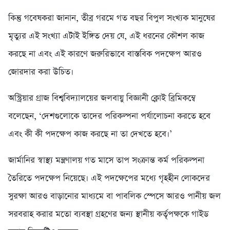
কিন্তু গবেষকরা জানান, তীব্র গরমে গত বছর বিপুল সংখ্যক মানুষের
মৃত্যুর এই সংখ্যা এটাই ইঙ্গিত দেয় যে, এই ধরনের কৌশল কাজ
করছে না এবং এই কারণে জরুরিভাবে বাস্তবিক পদক্ষেপ আরও
জোরদার করা উচিত।
অস্ট্রিয়ার গ্রাজ বিশ্ববিদ্যালয়ের জলবায়ু বিজ্ঞানী ক্লোই ব্রিমিকম্বে
বলেছেন, ‘দেশগুলোকে তাদের পরিকল্পনা পর্যালোচনা করতে হবে
এবং কী কী পদক্ষেপ কাজ করছে না তা দেখতে হবে।’
জার্মানির স্বাস্থ্য মন্ত্রণালয় গত মাসে তাপ সংক্রান্ত কর্ম পরিকল্পনা
তৈরিতে পদক্ষেপ নিয়েছে। এই পদক্ষেপের মধ্যে গৃহহীন লোকদের
সুরক্ষা আরও বাড়ানোর মাধ্যমে বা পাবলিক স্পেসে আরও পানীয় জল
সরবরাহ করার মতো ব্যবস্থা গ্রহণের জন্য স্থানীয় কর্তৃপক্ষকে গাইড