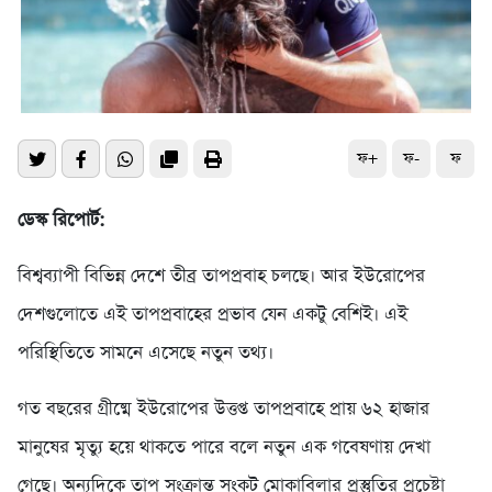
ফ+
ফ-
ফ
ডেস্ক রিপোর্ট:
বিশ্বব্যাপী বিভিন্ন দেশে তীব্র তাপপ্রবাহ চলছে। আর ইউরোপের
দেশগুলোতে এই তাপপ্রবাহের প্রভাব যেন একটু বেশিই। এই
পরিস্থিতিতে সামনে এসেছে নতুন তথ্য।
গত বছরের গ্রীষ্মে ইউরোপের উত্তপ্ত তাপপ্রবাহে প্রায় ৬২ হাজার
মানুষের মৃত্যু হয়ে থাকতে পারে বলে নতুন এক গবেষণায় দেখা
গেছে। অন্যদিকে তাপ সংক্রান্ত সংকট মোকাবিলার প্রস্তুতির প্রচেষ্টা