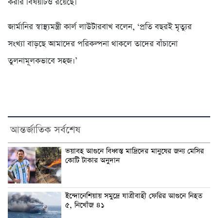
করার বিষয়টিও রয়েছে।
জার্মানির স্বাস্থ্যমন্ত্রী কার্ল লাউটারবাখ বলেন, ‘প্রতি বছরই মৃত্যুর
সংখ্যা বাড়ছে আমাদের পরিকল্পনা থাকলে তাদের বাঁচানো
তুলনামূলকভাবে সহজ।’
আন্তর্জাতিক সর্বশেষ
ভয়াবহ আগুনে বিধ্বস্ত মাদ্রিদের মানুষের জন্য মেসির
কোটি টাকার অনুদান
ইন্দোনেশিয়ায় সমুদ্রে যাত্রীবাহী ফেরির আগুনে নিহত
৫, নিখোঁজ ৪১