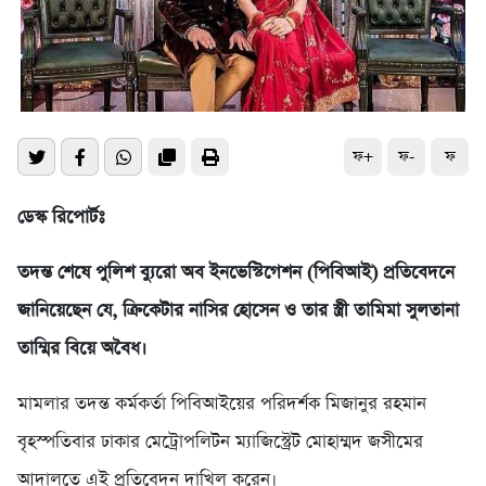
ফ+
ফ-
ফ
ডেস্ক রিপোর্টঃ
তদন্ত শেষে পুলিশ ব্যুরো অব ইনভেস্টিগেশন (পিবিআই) প্রতিবেদনে
জানিয়েছেন যে, ক্রিকেটার নাসির হোসেন ও তার স্ত্রী তামিমা সুলতানা
তাম্মির বিয়ে অবৈধ।
মামলার তদন্ত কর্মকর্তা পিবিআইয়ের পরিদর্শক মিজানুর রহমান
বৃহস্পতিবার ঢাকার মেট্রোপলিটন ম্যাজিস্ট্রেট মোহাম্মদ জসীমের
আদালতে এই প্রতিবেদন দাখিল করেন।