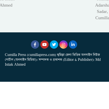
Ahmed
Adarsh
Sadar,
Cumill
Cumilla Press (cumillapress.com) কুমিল্লা জেলা ভিত্তিক অনলাইন নিউজ
পোর্টাল (অনলাইন মিডিয়া)। সম্পাদক ও প্রকাশক (Editor & Publisher): Md
Istiak Ahmed