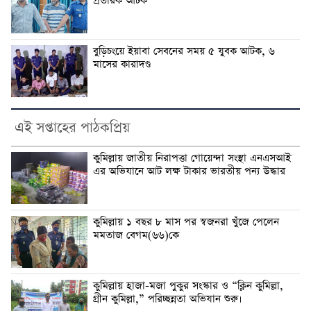
প্রতারক আটক
বুড়িচংয়ে ইয়াবা সেবনের সময় ৫ যুবক আটক, ৬
মাসের কারাদণ্ড
এই সপ্তাহের পাঠকপ্রিয়
কুমিল্লায় জাতীয় নিরাপত্তা গোয়েন্দা সংস্থা এনএসআই
এর অভিযানে আট লক্ষ টাকার ভারতীয় পন্য উদ্ধার
কুমিল্লায় ১ বছর ৮ মাস পর স্বজনরা খুঁজে পেলেন
মমতাজ বেগম(৬৬)কে
কুমিল্লায় হাজা-মজা পুকুর সংস্কার ও “ক্লিন কুমিল্লা,
গ্রীন কুমিল্লা,” পরিচ্ছন্নতা অভিযান শুরু।