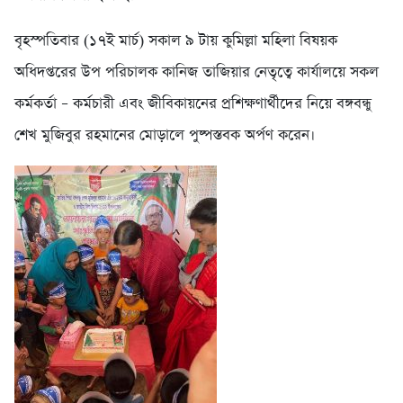
বৃহস্পতিবার (১৭ই মার্চ) সকাল ৯ টায় কুমিল্লা মহিলা বিষয়ক
অধিদপ্তরের উপ পরিচালক কানিজ তাজিয়ার নেতৃত্বে কার্যালয়ে সকল
কর্মকর্তা – কর্মচারী এবং জীবিকায়নের প্রশিক্ষণার্থীদের নিয়ে বঙ্গবন্ধু
শেখ মুজিবুর রহমানের মোড়ালে পুষ্পস্তবক অর্পণ করেন।