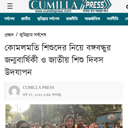
সর্বশেষ
জাতীয়
কুমিল্লার সর্বশেষ
রাজনীতি
আন্তর্জাতিক
অর্থনীতি
খ
প্রচ্ছদ
/
কুমিল্লার সর্বশেষ
কোমলমতি শিশুদের নিয়ে বঙ্গবন্ধুর
জন্মবার্ষিকী ও জাতীয় শিশু দিবস
উদযাপন
CUMILLA PRESS
মার্চ ১৭, ২০২২ ৫:৪৮ অপরাহ্ণ