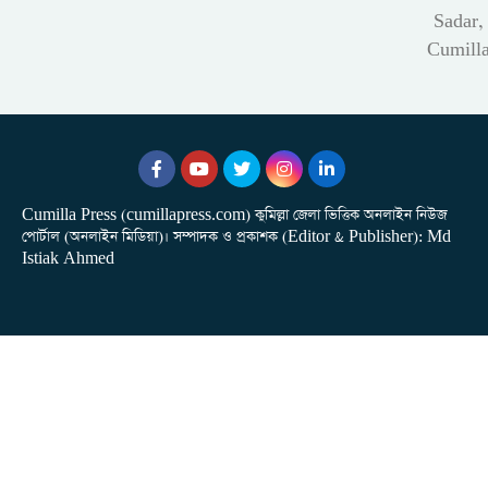
Sadar,
Cumill
Cumilla Press (cumillapress.com) কুমিল্লা জেলা ভিত্তিক অনলাইন নিউজ
পোর্টাল (অনলাইন মিডিয়া)। সম্পাদক ও প্রকাশক (Editor & Publisher): Md
Istiak Ahmed