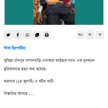
ফ+
ফ-
ফ
স্টাফ রিপোর্টার:
কুমিল্লা চাঁনপুর বাগানবাড়ি এলাকায় কাউছার নামে এক যুবককে
ছুরিকাঘাতে হত্যা করা হয়েছে।
শুক্রবার (১৪ জুলাই) এ ঘটনা ঘটে।
বিস্তারিত আসছে ….