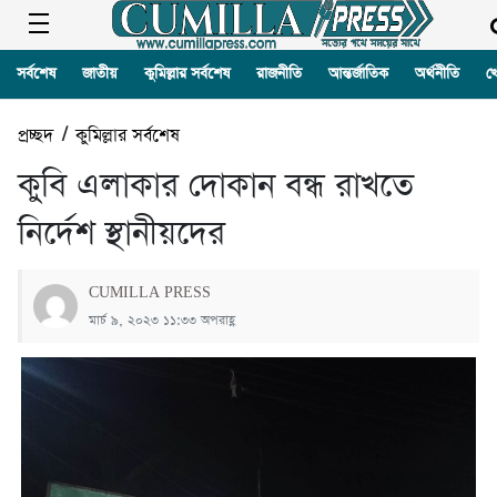
সর্বশেষ
জাতীয়
কুমিল্লার সর্বশেষ
রাজনীতি
আন্তর্জাতিক
অর্থনীতি
খ
প্রচ্ছদ
/
কুমিল্লার সর্বশেষ
কুবি এলাকার দোকান বন্ধ রাখতে
নির্দেশ স্থানীয়দের
CUMILLA PRESS
মার্চ ৯, ২০২৩ ১১:৩৩ অপরাহ্ণ