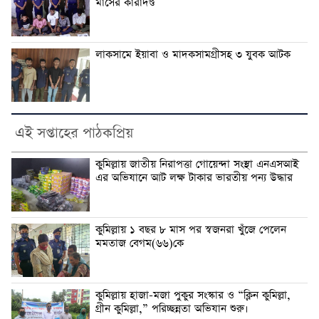
মাসের কারাদণ্ড
লাকসামে ইয়াবা ও মাদকসামগ্রীসহ ৩ যুবক আটক
এই সপ্তাহের পাঠকপ্রিয়
কুমিল্লায় জাতীয় নিরাপত্তা গোয়েন্দা সংস্থা এনএসআই
এর অভিযানে আট লক্ষ টাকার ভারতীয় পন্য উদ্ধার
কুমিল্লায় ১ বছর ৮ মাস পর স্বজনরা খুঁজে পেলেন
মমতাজ বেগম(৬৬)কে
কুমিল্লায় হাজা-মজা পুকুর সংস্কার ও “ক্লিন কুমিল্লা,
গ্রীন কুমিল্লা,” পরিচ্ছন্নতা অভিযান শুরু।