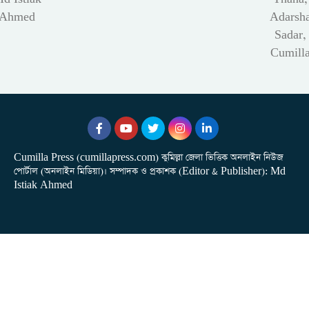
Ahmed
Adarsh
Sadar,
Cumill
Cumilla Press (cumillapress.com) কুমিল্লা জেলা ভিত্তিক অনলাইন নিউজ
পোর্টাল (অনলাইন মিডিয়া)। সম্পাদক ও প্রকাশক (Editor & Publisher): Md
Istiak Ahmed