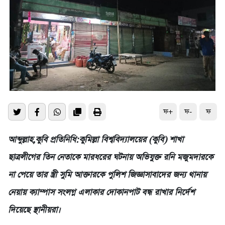
ফ+
ফ-
ফ
আব্দুল্লাহ,কুবি প্রতিনিধি:কুমিল্লা বিশ্ববিদ্যালয়ের (কুবি) শাখা
ছাত্রলীগের তিন নেতাকে মারধরের ঘটনায় অভিযুক্ত রনি মজুমদারকে
না পেয়ে তার স্ত্রী সুমি আক্তারকে পুলিশ জিজ্ঞাসাবাদের জন্য থানায়
নেয়ায় ক্যাম্পাস সংলগ্ন এলাকার দোকানপাট বন্ধ রাখার নির্দেশ
দিয়েছে স্থানীয়রা।